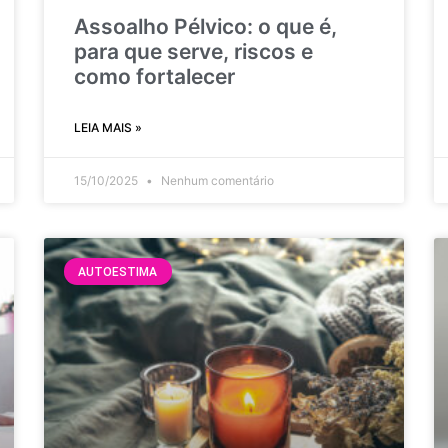
Assoalho Pélvico: o que é,
para que serve, riscos e
como fortalecer
LEIA MAIS »
15/10/2025
Nenhum comentário
AUTOESTIMA