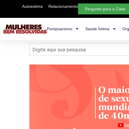
Autoestima
Relacionamento
Pergunte para a Cátia
Pompoarismo
Saúde Íntima
Org