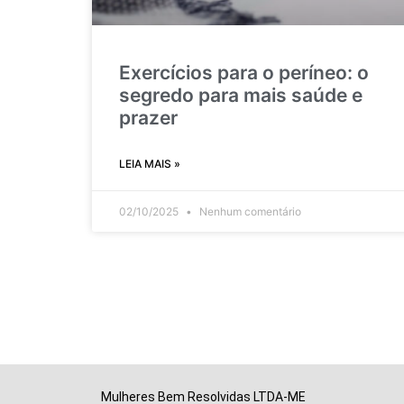
Exercícios para o períneo: o
segredo para mais saúde e
prazer
LEIA MAIS »
02/10/2025
Nenhum comentário
Mulheres Bem Resolvidas LTDA-ME