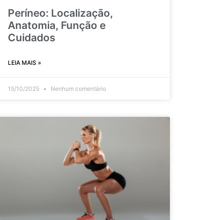
Períneo: Localização,
Anatomia, Função e
Cuidados
LEIA MAIS »
15/10/2025
Nenhum comentário