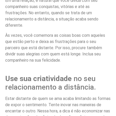
Em uma relação, é natural que você divida com seu
companheiro suas conquistas, vitórias e até as
frustrações. No entanto, quando se trata de um
relacionamento a distância, a situação acaba sendo
diferente.
Às vezes, você comemora as coisas boas com aqueles
que estão perto e deixa as frustrações para o seu
parceiro que está distante. Por isso, procure também
dividir suas alegrias com quem está longe. Inclua seu
companheiro na sua felicidade.
Use sua criatividade
no seu
relacionamento a distância.
Estar distante de quem se ama acaba limitando as formas
de expor o sentimento. Tente inovar nas maneiras de
encantar o outro. Nessa hora, a dica é não economizar nas