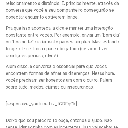
relacionamento a distância. É, principalmente, através da
conversa que você e seu companheiro conseguirão se
conectar enquanto estiverem longe.
Pra que isso aconteça, a dica é manter uma interação
constante entre vocês. Por exemplo, enviar um “bom dia”
ou “boa noite” diariamente parece simples. Mas, estando
longe, ele se torna quase obrigatório (se você tiver
condições pra isso, claro!).
Além disso, a conversa é essencial para que vocês
encontrem formas de afinar as diferenças. Nessa hora,
vocês precisam ser honestos um com o outro. Falem
sobre tudo: medos, ciúmes ou inseguranças.
[responsive_youtube Liv_fCDFqOk]
Deixe que seu parceiro te ouça, entenda e ajude. Não
tente lidar sozinha com as incertezas. Isso vai acabar te