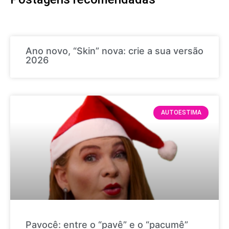
Ano novo, “Skin” nova: crie a sua versão
2026
AUTOESTIMA
Pavocê: entre o “pavê” e o “pacumê”