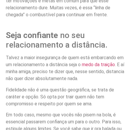
ter motivações e metas em comum para que esse
relacionamento dure. Muitas vezes, é essa “linha de
chegada” o combustível para continuar em frente.
Seja confiante
no seu
relacionamento a distância.
Talvez a maior insegurança de quem está embarcando em
um relacionamento a distância seja o
medo da traição
. E aí
minha amiga, preciso te dizer que, nesse sentido, distancia
não quer dizer absolutamente nada.
Fidelidade não é uma questão geográfica, se trata de
caráter e opção. Só opta por trair quem não tem
compromisso e respeito por quem se ama.
Em todo caso, mesmo que vocês não pisem na bola, é
essencial passarem confiança um para o outro. Para isso,
estipule alguns limites. Se você sabe que ir pra balada ou