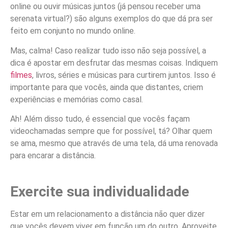
online ou ouvir músicas juntos (já pensou receber uma
serenata virtual?) são alguns exemplos do que dá pra ser
feito em conjunto no mundo online.
Mas, calma! Caso realizar tudo isso não seja possível, a
dica é apostar em desfrutar das mesmas coisas. Indiquem
filmes
, livros, séries e músicas para curtirem juntos. Isso é
importante para que vocês, ainda que distantes, criem
experiências e memórias como casal.
Ah! Além disso tudo, é essencial que vocês façam
videochamadas sempre que for possível, tá? Olhar quem
se ama, mesmo que através de uma tela, dá uma renovada
para encarar a distância.
Exercite sua individualidade
Estar em um relacionamento a distância não quer dizer
que vocês devem viver em função um do outro. Aproveite