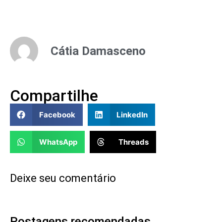
Cátia Damasceno
Compartilhe
Facebook
LinkedIn
WhatsApp
Threads
Deixe seu comentário
Postagens recomendadas