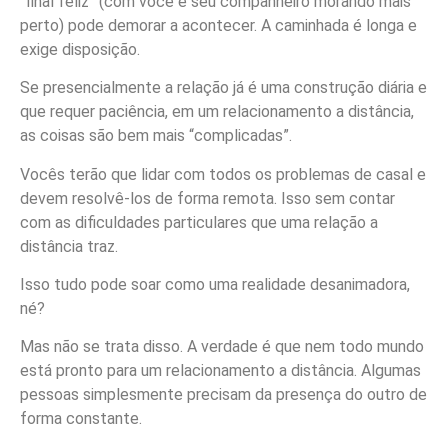
“final feliz” (com você e seu companheiro morando mais
perto) pode demorar a acontecer. A caminhada é longa e
exige disposição.
Se presencialmente a relação já é uma construção diária e
que requer paciência, em um relacionamento a distância,
as coisas são bem mais “complicadas”.
Vocês terão que lidar com todos os problemas de casal e
devem resolvê-los de forma remota. Isso sem contar
com as dificuldades particulares que uma relação a
distância traz.
Isso tudo pode soar como uma realidade desanimadora,
né?
Mas não se trata disso. A verdade é que nem todo mundo
está pronto para um relacionamento a distância. Algumas
pessoas simplesmente precisam da presença do outro de
forma constante.