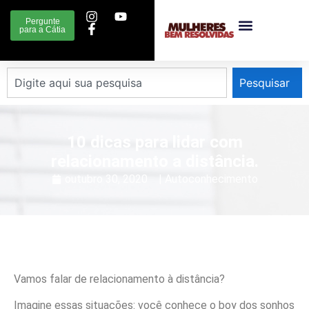
Pergunte
para a Cátia
Pesquisar
10 dicas para lidar com
relacionamento a distância.
outubro 30, 2020
|
Autoconhecimento
Vamos falar de relacionamento à distância?
Imagine essas situações: você conhece o boy dos sonhos