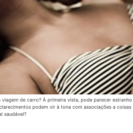
viagem de carro? À primeira vista, pode parecer estranho
esclarecimentos podem vir à tona com associações a coisas b
al saudável?