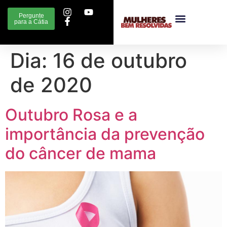
Pergunte
para a Cátia
Dia:
16 de outubro
de 2020
Outubro Rosa e a
importância da prevenção
do câncer de mama