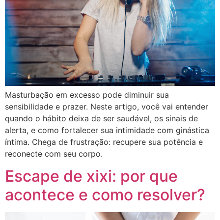
Masturbação em excesso pode diminuir sua
sensibilidade e prazer. Neste artigo, você vai entender
quando o hábito deixa de ser saudável, os sinais de
alerta, e como fortalecer sua intimidade com ginástica
íntima. Chega de frustração: recupere sua potência e
reconecte com seu corpo.
Escape de xixi: por que
acontece e como resolver?