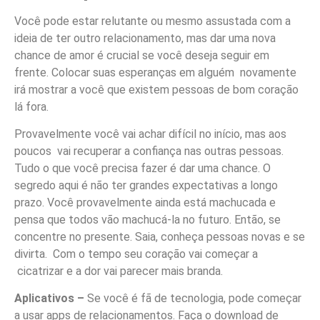
Você pode estar relutante ou mesmo assustada com a
ideia de ter outro relacionamento, mas dar uma nova
chance de amor é crucial se você deseja seguir em
frente. Colocar suas esperanças em alguém novamente
irá mostrar a você que existem pessoas de bom coração
lá fora.
Provavelmente você vai achar difícil no início, mas aos
poucos vai recuperar a confiança nas outras pessoas.
Tudo o que você precisa fazer é dar uma chance. O
segredo aqui é não ter grandes expectativas a longo
prazo. Você provavelmente ainda está machucada e
pensa que todos vão machucá-la no futuro. Então, se
concentre no presente. Saia, conheça pessoas novas e se
divirta. Com o tempo seu coração vai começar a
cicatrizar e a dor vai parecer mais branda.
Aplicativos –
Se você é fã de tecnologia, pode começar
a usar apps de relacionamentos. Faça o download de