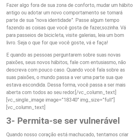
Fazer algo fora de sua zona de conforto, mudar um hábito
antigo ou adotar um novo comportamento se tornará
parte de sua “nova identidade”. Passe algum tempo
fazendo as coisas que você gosta de fazer,sozinha. Vá
para passeios de bicicleta, visite galerias, leia um bom
livro. Seja o que for que você goste, vá e faça!
E quando as pessoas perguntarem sobre suas novas
paixões, seus novos hábitos, fale com entusiasmo, não
descreva com pouco caso. Quando você fala sobre as
suas paixões, o mundo passa a ver uma parte sua que
estava escondida. Dessa forma, você passa a ser mais
aberta com todos ao seu redor.
[/vc_column_text]
[vc_single_image image=”18340″ img_size=”full”]
[vc_column_text]
3- Permita-se ser vulnerável
Quando nosso coração está machucado, tentamos criar