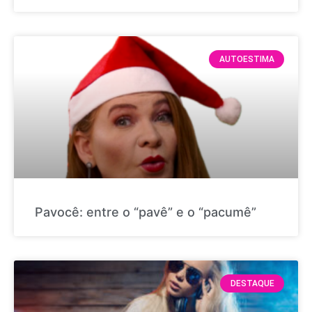
AUTOESTIMA
Pavocê: entre o “pavê” e o “pacumê”
DESTAQUE