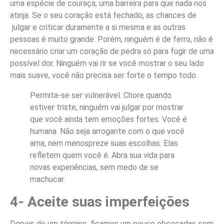
uma espécie de couraça, uma barreira para que nada nos
atinja. Se o seu coração está fechado, as chances de
julgar e criticar duramente a si mesma e as outras
pessoas é muito grande. Porém, ninguém é de ferro, não é
necessário criar um coração de pedra só para fugir de uma
possível dor. Ninguém vai rir se você mostrar o seu lado
mais suave, você não precisa ser forte o tempo todo.
Permita-se ser vulnerável. Chore quando
estiver triste, ninguém vai julgar por mostrar
que você ainda tem emoções fortes. Você é
humana. Não seja arrogante com o que você
ama, nem menospreze suas escolhas. Elas
refletem quem você é. Abra sua vida para
novas experiências, sem medo de se
machucar.
4- Aceite suas imperfeições
Depois de um término, ficamos um pouco obcecadas com