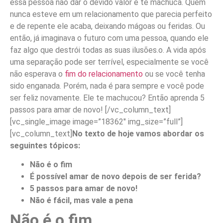
essa pessoa não dar o devido valor e te machuca. Quem
nunca esteve em um relacionamento que parecia perfeito
e de repente ele acaba, deixando mágoas ou feridas. Ou
então, já imaginava o futuro com uma pessoa, quando ele
faz algo que destrói todas as suas ilusões.o. A vida após
uma separação pode ser terrível, especialmente se você
não esperava o
fim do relacionamento
ou se você tenha
sido enganada. Porém, nada é para sempre e você pode
ser feliz novamente. Ele te machucou? Então aprenda 5
passos para amar de novo!
[/vc_column_text]
[vc_single_image image=”18362″ img_size=”full”]
[vc_column_text]
No texto de hoje vamos abordar os
seguintes tópicos:
Não é o fim
É possível amar de novo depois de ser ferida?
5 passos para amar de novo!
Não é fácil, mas vale a pena
Não é o fim