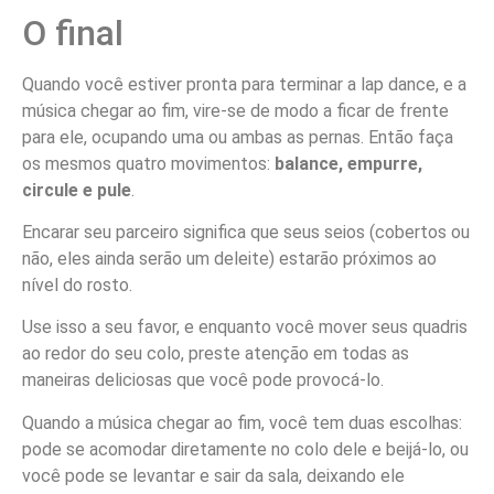
O final
Quando você estiver pronta para terminar a lap dance, e a
música chegar ao fim, vire-se de modo a ficar de frente
para ele, ocupando uma ou ambas as pernas. Então faça
os mesmos quatro movimentos:
balance, empurre,
circule e pule
.
Encarar seu parceiro significa que seus seios (cobertos ou
não, eles ainda serão um deleite) estarão próximos ao
nível do rosto.
Use isso a seu favor, e enquanto você mover seus quadris
ao redor do seu colo, preste atenção em todas as
maneiras deliciosas que você pode provocá-lo.
Quando a música chegar ao fim, você tem duas escolhas:
pode se acomodar diretamente no colo dele e beijá-lo, ou
você pode se levantar e sair da sala, deixando ele