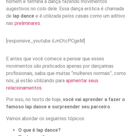
homem e termina a dança fazendo movimentos
sugestivos no colo dele. Essa dança erótica é chamada
de
lap dance
e é utilizada pelos casais como um aditivo
nas
preliminares
.
[responsive_youtube iLmOtcPCgeM]
E antes que você comece a pensar que esses
movimentos são praticados apenas por dançarinas
profissionais, saiba que muitas “mulheres normais”, como
nós, já estão utilizando para
apimentar seus
relacionamentos
.
Por isso, no texto de hoje,
você vai aprender a fazer o
famoso lap dance e surpreender seu parceiro
.
Vamos abordar os seguintes tópicos:
O que é lap dance?