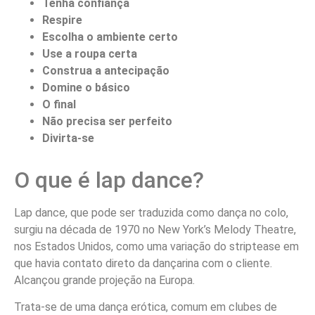
Tenha confiança
Respire
Escolha o ambiente certo
Use a roupa certa
Construa a antecipação
Domine o básico
O final
Não precisa ser perfeito
Divirta-se
O que é lap dance?
Lap dance, que pode ser traduzida como dança no colo,
surgiu na década de 1970 no New York’s Melody Theatre,
nos Estados Unidos, como uma variação do striptease em
que havia contato direto da dançarina com o cliente.
Alcançou grande projeção na Europa.
Trata-se de uma dança erótica, comum em clubes de