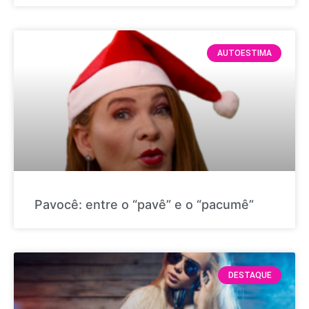
AUTOESTIMA
Pavocê: entre o “pavê” e o “pacumê”
DESTAQUE