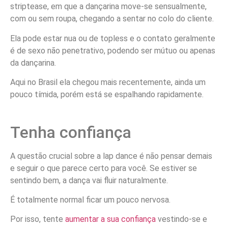
striptease, em que a dançarina move-se sensualmente,
com ou sem roupa, chegando a sentar no colo do cliente.
Ela pode estar nua ou de topless e o contato geralmente
é de sexo não penetrativo, podendo ser mútuo ou apenas
da dançarina.
Aqui no Brasil ela chegou mais recentemente, ainda um
pouco tímida, porém está se espalhando rapidamente.
Tenha confiança
A questão crucial sobre a lap dance é não pensar demais
e seguir o que parece certo para você. Se estiver se
sentindo bem, a dança vai fluir naturalmente.
É totalmente normal ficar um pouco nervosa.
Por isso, tente
aumentar a sua confiança
vestindo-se e