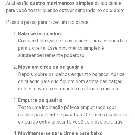
Aqui estão
quatro movimentos simples
da lap dance
para você tentar quando estiver dançando no colo dele:
Passo a passo para fazer um lap dance
Balance os quadris
Comece balançando seus quadris para a esquerda e
para a direita. Esse movimento simples é
surpreendentemente poderoso.
Mova em círculos os quadris
Depois, dobre os joelhos enquanto balança. Abaixe
os quadris para que fiquem bem acima das calças
dele e mova-os em círculos no ritmo da música.
Empurre os quadris
Tente uma inclinação pélvica empurrando seus
quadris para frente e para trás. Dê a seus quadris um
empurrão extra enquanto você se move para trás.
Movimente-se para cima e para baixo