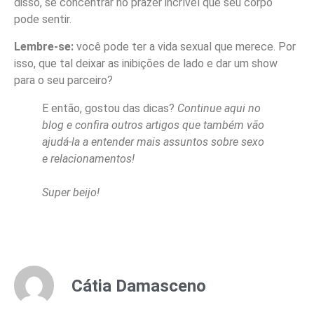
disso, se concentrar no prazer incrível que seu corpo
pode sentir.
Lembre-se:
você pode ter a vida sexual que merece. Por
isso, que tal deixar as inibições de lado e dar um show
para o seu parceiro?
E então, gostou das dicas?
Continue aqui no
blog e confira outros artigos que também vão
ajudá-la a entender mais assuntos sobre sexo
e relacionamentos!
Super beijo!
Cátia Damasceno