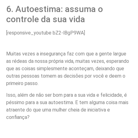
6. Autoestima: assuma o
controle da sua vida
[responsive_youtube bZ2-lBgP9WA]
Muitas vezes a insegurança faz com que a gente largue
as rédeas da nossa própria vida, muitas vezes, esperando
que as coisas simplesmente aconteçam, deixando que
outras pessoas tomem as decisões por você e deem o
primeiro passo.
Isso, além de não ser bom para a sua vida e felicidade, é
péssimo para a sua autoestima. E tem alguma coisa mais
atraente do que uma mulher cheia de iniciativa e
confiança?