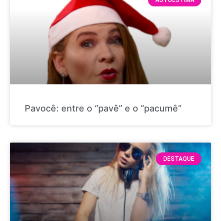
AUTOESTIMA
Pavocê: entre o “pavê” e o “pacumê”
DESTAQUE