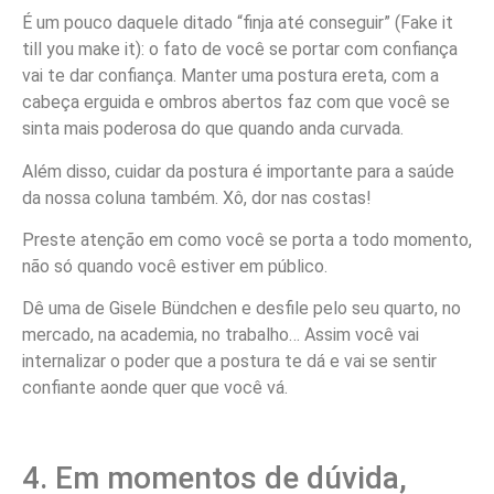
É um pouco daquele ditado “finja até conseguir” (Fake it
till you make it): o fato de você se portar com confiança
vai te dar confiança. Manter uma postura ereta, com a
cabeça erguida e ombros abertos faz com que você se
sinta mais poderosa do que quando anda curvada.
Além disso, cuidar da postura é importante para a saúde
da nossa coluna também. Xô, dor nas costas!
Preste atenção em como você se porta a todo momento,
não só quando você estiver em público.
Dê uma de Gisele Bündchen e desfile pelo seu quarto, no
mercado, na academia, no trabalho… Assim você vai
internalizar o poder que a postura te dá e vai se sentir
confiante aonde quer que você vá.
4. Em momentos de dúvida,