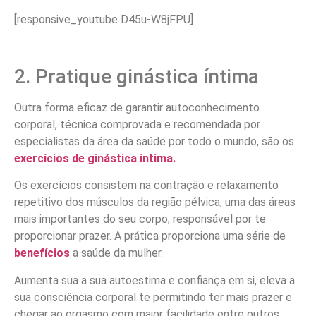
[responsive_youtube D45u-W8jFPU]
2. Pratique ginástica íntima
Outra forma eficaz de garantir autoconhecimento
corporal, técnica comprovada e recomendada por
especialistas da área da saúde por todo o mundo, são os
exercícios de ginástica íntima.
Os exercícios consistem na contração e relaxamento
repetitivo dos músculos da região pélvica, uma das áreas
mais importantes do seu corpo, responsável por te
proporcionar prazer. A prática proporciona uma série de
benefícios
a saúde da mulher.
Aumenta sua a sua autoestima e confiança em si, eleva a
sua consciência corporal te permitindo ter mais prazer e
chegar ao orgasmo com maior facilidade entre outros