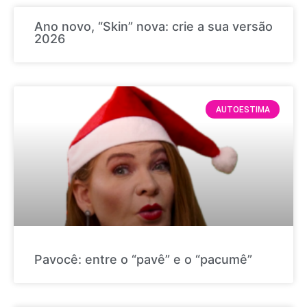
Ano novo, “Skin” nova: crie a sua versão
2026
AUTOESTIMA
Pavocê: entre o “pavê” e o “pacumê”