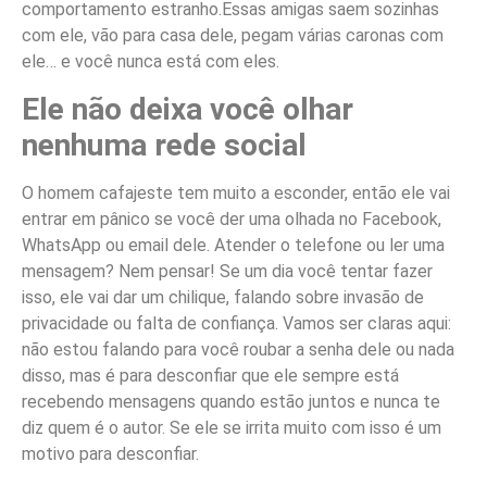
comportamento estranho.Essas amigas saem sozinhas
com ele, vão para casa dele, pegam várias caronas com
ele… e você nunca está com eles.
Ele não deixa você olhar
nenhuma rede social
O homem cafajeste tem muito a esconder, então ele vai
entrar em pânico se você der uma olhada no Facebook,
WhatsApp ou email dele. Atender o telefone ou ler uma
mensagem? Nem pensar! Se um dia você tentar fazer
isso, ele vai dar um chilique, falando sobre invasão de
privacidade ou falta de confiança. Vamos ser claras aqui:
não estou falando para você roubar a senha dele ou nada
disso, mas é para desconfiar que ele sempre está
recebendo mensagens quando estão juntos e nunca te
diz quem é o autor. Se ele se irrita muito com isso é um
motivo para desconfiar.