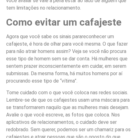
você avaliar se vale a pena estar ao lado de alguém que
tem limitações no relacionamento.
Como evitar um cafajeste
Agora que você sabe os sinais parareconhecer um
cafajeste, é hora de olhar para você mesma. O que fazer
para não atrair homens assim? Veja se você não procura
esse tipo de homem sem se dar conta. Há mulheres que
sentem prazer inconscientemente em cuidar, em serem
submissas. Da mesma forma, há muitos homens por aí
procurando esse tipo de “vítima”.
Tome cuidado com o que você coloca nas redes sociais.
Lembre-se de que os cafajestes usam uma máscara para
se transformarem naquilo que as mulheres mais desejam.
Avalie o que você escreve, as fotos que coloca. Nos
aplicativos de relacionamentos, o cuidado deve ser
redobrado. Sem querer, podemos ser um chamariz para os
cafajestes e atrair pessoas que são o oposto do que