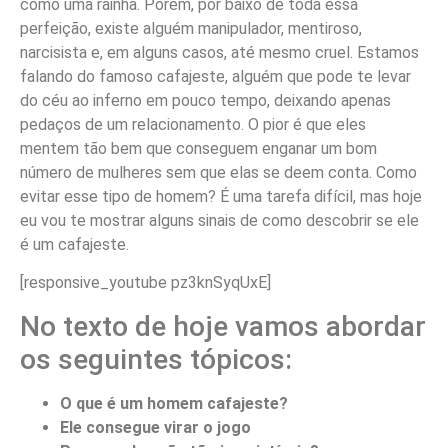
como uma rainha. Porém, por baixo de toda essa
perfeição, existe alguém manipulador, mentiroso,
narcisista e, em alguns casos, até mesmo cruel. Estamos
falando do famoso cafajeste, alguém que pode te levar
do céu ao inferno em pouco tempo, deixando apenas
pedaços de um relacionamento. O pior é que eles
mentem tão bem que conseguem enganar um bom
número de mulheres sem que elas se deem conta. Como
evitar esse tipo de homem? É uma tarefa difícil, mas hoje
eu vou te mostrar alguns sinais de como descobrir se ele
é um cafajeste.
[responsive_youtube pz3knSyqUxE]
No texto de hoje vamos abordar
os seguintes tópicos:
O que é um homem cafajeste?
Ele consegue virar o jogo