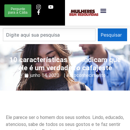
Pergunte
para a Cátia
Pesquisar
10 características que indicam que
ele é um verdadeiro cafajeste
junho 14, 2020
|
Autoconhecimento
Ele parece ser o homem dos seus sonhos. Lindo, educado,
atencioso, sabe de todos os seus gostos e te faz sentir