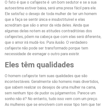
O fato é que o cafajeste é um bom sedutor e se a sua
autoestima estiver baixa, será uma presa fácil para ele.
Ele satisfaz o desejo de toda mulher de ter um homem
que a faça se sentir única e insubstituível e elas
acreditam que são o amor da vida deles. Ainda que
algumas delas notem as atitudes contraditórias dos
cafajestes, põem na cabeça que com elas será diferente,
que o amor irá mudá-los. Pura ilusão. O verdadeiro
cafajeste não pode ser transformado porque tem
necessidade de esmagar o outro para existir.
Eles têm qualidades
O homem cafajeste tem suas qualidades que são
incontestáveis. Geralmente são homens mais divertidos,
que sabem realizar os desejos de uma mulher na cama,
sem nenhum tipo de pudor ou julgamentos. Parece um
sonho não é? No entanto, tudo isso vem com um preço.
As mulheres que se envolvem com esse tipo tem que ter