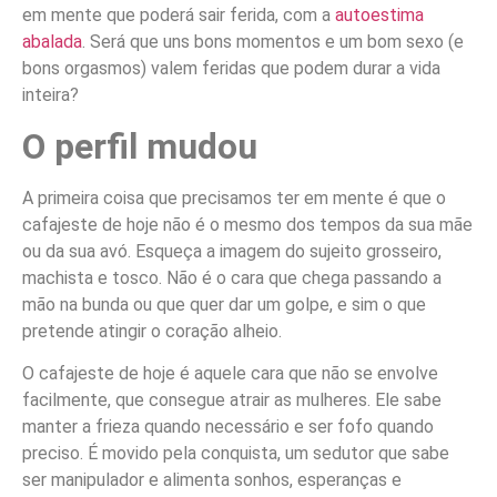
em mente que poderá sair ferida, com a
autoestima
abalada
. Será que uns bons momentos e um bom sexo (e
bons orgasmos) valem feridas que podem durar a vida
inteira?
O perfil mudou
A primeira coisa que precisamos ter em mente é que o
cafajeste de hoje não é o mesmo dos tempos da sua mãe
ou da sua avó. Esqueça a imagem do sujeito grosseiro,
machista e tosco. Não é o cara que chega passando a
mão na bunda ou que quer dar um golpe, e sim o que
pretende atingir o coração alheio.
O cafajeste de hoje é aquele cara que não se envolve
facilmente, que consegue atrair as mulheres. Ele sabe
manter a frieza quando necessário e ser fofo quando
preciso. É movido pela conquista, um sedutor que sabe
ser manipulador e alimenta sonhos, esperanças e