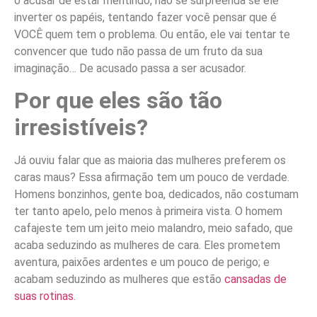
o acusar de estar mentindo, não se surpreenda se ele
inverter os papéis, tentando fazer você pensar que é
VOCÊ quem tem o problema. Ou então, ele vai tentar te
convencer que tudo não passa de um fruto da sua
imaginação… De acusado passa a ser acusador.
Por que eles são tão
irresistíveis?
Já ouviu falar que as maioria das mulheres preferem os
caras maus? Essa afirmação tem um pouco de verdade.
Homens bonzinhos, gente boa, dedicados, não costumam
ter tanto apelo, pelo menos à primeira vista. O homem
cafajeste tem um jeito meio malandro, meio safado, que
acaba seduzindo as mulheres de cara. Eles prometem
aventura, paixões ardentes e um pouco de perigo; e
acabam seduzindo as mulheres que estão
cansadas de
suas rotinas
.