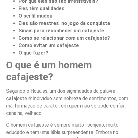
Por que eles são tão irresistíveis?
Eles têm qualidades
O perfil mudou
Eles são mestres no jogo da conquista
Sinais para reconhecer um cafajeste
Como se relacionar com um cafajeste?
Como evitar um cafajeste
O que fazer?
O que é um homem
cafajeste?
Segundo o Houaiss, um dos significados da palavra
cafajeste é: indivíduo sem nobreza de sentimentos, com
má-formação de caráter, em quem não se pode confiar;
canalha, velhaco.
O homem cafajeste é sempre muito lisonjeiro, muito
educado e tem uma lábia surpreendente. Embora no