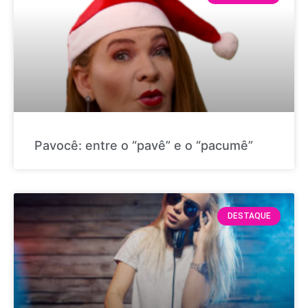
Pavocê: entre o “pavê” e o “pacumê”
DESTAQUE