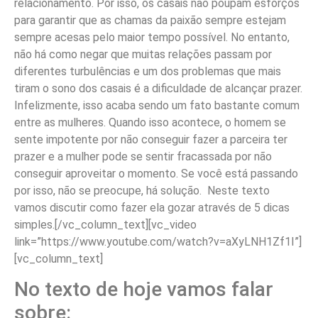
relacionamento. Por isso, os casais não poupam esforços
para garantir que as chamas da paixão sempre estejam
sempre acesas pelo maior tempo possível. No entanto,
não há como negar que muitas relações passam por
diferentes turbulências e um dos problemas que mais
tiram o sono dos casais é a dificuldade de alcançar prazer.
Infelizmente, isso acaba sendo um fato bastante comum
entre as mulheres. Quando isso acontece, o homem se
sente impotente por não conseguir fazer a parceira ter
prazer e a mulher pode se sentir fracassada por não
conseguir aproveitar o momento. Se você está passando
por isso, não se preocupe, há solução. Neste texto
vamos discutir como fazer ela gozar através de 5 dicas
simples.
[/vc_column_text][vc_video
link=”https://www.youtube.com/watch?v=aXyLNH1Zf1I”]
[vc_column_text]
No texto de hoje vamos falar
sobre: