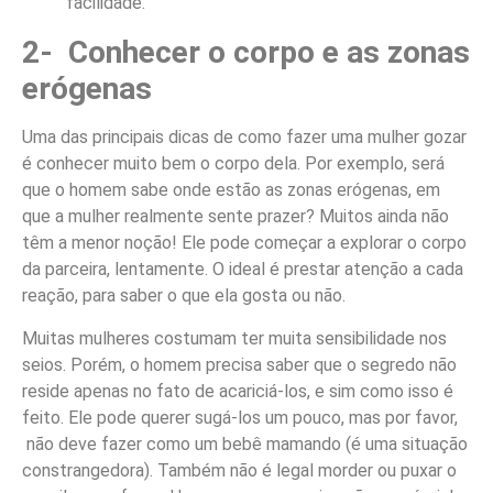
facilidade.
2- Conhecer o corpo e as zonas
erógenas
Uma das principais dicas de como fazer uma mulher gozar
é conhecer muito bem o corpo dela. Por exemplo, será
que o homem sabe onde estão as zonas erógenas, em
que a mulher realmente sente prazer? Muitos ainda não
têm a menor noção! Ele pode começar a explorar o corpo
da parceira, lentamente. O ideal é prestar atenção a cada
reação, para saber o que ela gosta ou não.
Muitas mulheres costumam ter muita sensibilidade nos
seios. Porém, o homem precisa saber que o segredo não
reside apenas no fato de acariciá-los, e sim como isso é
feito. Ele pode querer sugá-los um pouco, mas por favor,
não deve fazer como um bebê mamando (é uma situação
constrangedora). Também não é legal morder ou puxar o