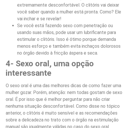
extremamente desconfortável. O clitóris vai deixar
você saber quando a mulher está pronta. Como? Ele
vai inchar e se revelar!
Se você está fazendo sexo com penetração ou
usando suas mãos, pode usar um lubrificante para
estimular o clitóris. Isso é ótimo porque demanda
menos esforço e também evita inchaços dolorosos
no órgão devido à fricção áspera e seca.
4- Sexo oral, uma opção
interessante
O sexo oral é uma das melhores dicas de como fazer uma
mulher gozar. Porém, atenção: nem todas gostam de sexo
oral. É por isso que é melhor perguntar para não criar
nenhuma situação desconfortável. Como disse no tópico
anterior, o clitóris é muito sensível e as recomendações
sobre a delicadeza no trato com o órgão na estimulação
manual são igualmente válidas no caso do sexo oral.