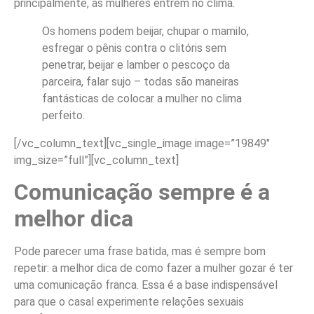
principalmente, as mulheres entrem no clima.
Os homens podem beijar, chupar o mamilo,
esfregar o pênis contra o clitóris sem
penetrar, beijar e lamber o pescoço da
parceira, falar sujo – todas são maneiras
fantásticas de colocar a mulher no clima
perfeito.
[/vc_column_text][vc_single_image image=”19849″
img_size=”full”][vc_column_text]
Comunicação sempre é a
melhor dica
Pode parecer uma frase batida, mas é sempre bom
repetir: a melhor dica de como fazer a mulher gozar é ter
uma comunicação franca. Essa é a base indispensável
para que o casal experimente relações sexuais