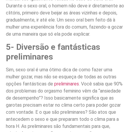
Durante o sexo oral, o homem não deve ir diretamente ao
clitóris, primeiro deve beijar as áreas vizinhas e depois,
gradualmente, ir até ele. Um sexo oral bem feito dá à
mulher uma experiência fora do comum, fazendo-a gozar
de uma maneira que só ela pode explicar.
5- Diversão e fantásticas
preliminares
Sim, sexo oral é uma ótimo dica de como fazer uma
mulher gozar, mas não se esqueça de todas as outras
opções fantásticas de
preliminares
. Você sabia que 90%
dos problemas do orgasmo feminino vêm da “ansiedade
de desempenho”? Isso basicamente significa que as
garotas precisam estar no clima certo para poder gozar
com vontade. E o que são preliminares? São atos que
antecedem o sexo e que preparam todo o clima para a
hora H. As preliminares são fundamentais para que,