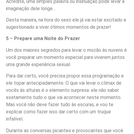
Acredite, uma simples palavra ou insinuação pode levar a
imaginação dele longe…
Desta maneira, na hora do sexo ele já vai estar excitado e
sugestionado a viver ótimos momentos de prazer!
5 – Prepare uma Noite do Prazer
Um dos maiores segredos para levar o mozão às nuvens é
você preparar um momento especial para viverem juntos
uma grande experiência sexual.
Para dar certo, você precisa propor essa programação e
ele topar antecipadamente. O que vai levar o clímax de
vocês às alturas é o elemento surpresa: ele não saber
exatamente tudo o que vai acontecer neste momento.
Mas você não deve fazer tudo às escuras, e vou te
explicar como fazer isso dar certo com um truque
infalível.
Durante as conversas picantes e provocantes que você