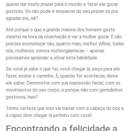
querer dar muito prazer para o mozão e fazer ele gozar
gostoso. Só não pode é esquecer do seu prazer só pra
agradar ele, né?.
Até porque o que a grande maioria dos homens gosta
mesmo na hora da
nhanhação
é ver a mulher gozar. E não
precisa economizar não, quanto mais, melhor. Afinal, todas
nós, mulheres, somos multiorgásmicas – apenas
precisamos aprender a ativar esta habilidade.
Se você já sabe o que faz você chegar lá, peça para ele
fazer, ensine o caminho. E, quando for acontecer, deixe
ele saber. Demonstre com sua expressão facial, com os
movimentos do seu corpo, e porque não com gemidinhos
gostosos, hein?
Tenho certeza que isso vai mexer com a cabeça do boy e
é capaz dele chegar lá juntinho com você!
Encontrando a felicidade a