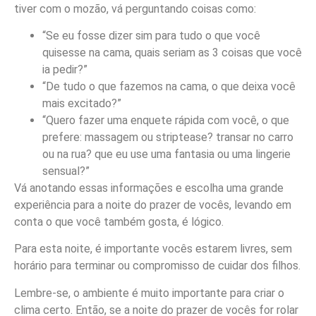
tiver com o mozão, vá perguntando coisas como:
“Se eu fosse dizer sim para tudo o que você
quisesse na cama, quais seriam as 3 coisas que você
ia pedir?”
“De tudo o que fazemos na cama, o que deixa você
mais excitado?”
“Quero fazer uma enquete rápida com você, o que
prefere: massagem ou striptease? transar no carro
ou na rua? que eu use uma fantasia ou uma lingerie
sensual?”
Vá anotando essas informações e escolha uma grande
experiência para a noite do prazer de vocês, levando em
conta o que você também gosta, é lógico.
Para esta noite, é importante vocês estarem livres, sem
horário para terminar ou compromisso de cuidar dos filhos.
Lembre-se, o ambiente é muito importante para criar o
clima certo. Então, se a noite do prazer de vocês for rolar