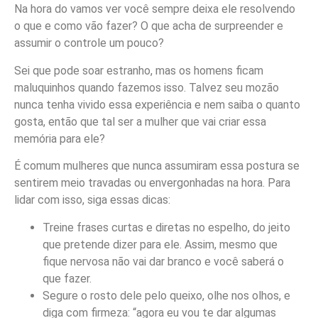
Na hora do vamos ver você sempre deixa ele resolvendo
o que e como vão fazer? O que acha de surpreender e
assumir o controle um pouco?
Sei que pode soar estranho, mas os homens ficam
maluquinhos quando fazemos isso. Talvez seu mozão
nunca tenha vivido essa experiência e nem saiba o quanto
gosta, então que tal ser a mulher que vai criar essa
memória para ele?
É comum mulheres que nunca assumiram essa postura se
sentirem meio travadas ou envergonhadas na hora. Para
lidar com isso, siga essas dicas:
Treine frases curtas e diretas no espelho, do jeito
que pretende dizer para ele. Assim, mesmo que
fique nervosa não vai dar branco e você saberá o
que fazer.
Segure o rosto dele pelo queixo, olhe nos olhos, e
diga com firmeza: “agora eu vou te dar algumas