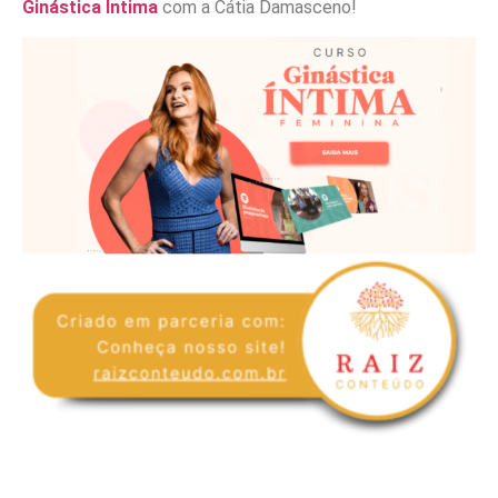
Ginástica Íntima
com a Cátia Damasceno!