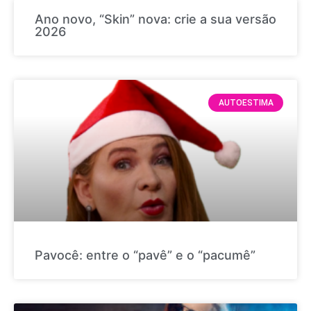
Ano novo, “Skin” nova: crie a sua versão
2026
AUTOESTIMA
Pavocê: entre o “pavê” e o “pacumê”