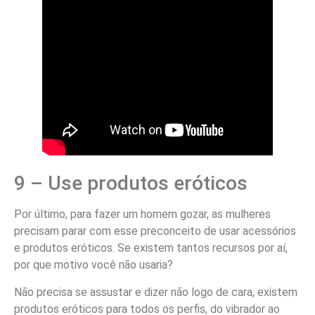
9 – Use produtos eróticos
Por último, para fazer um homem gozar, as mulheres
precisam parar com esse preconceito de usar acessórios
e produtos eróticos. Se existem tantos recursos por aí,
por que motivo você não usaria?
Não precisa se assustar e dizer não logo de cara, existem
produtos eróticos para todos os perfis, do vibrador ao