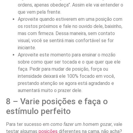
ordens, apenas obedeça”. Assim ele vai entender o
que vem pela frente.
Aproveite quando estiverem em uma posição com
os rostos próximos e fale no ouvido dele, baixinho,
mas com firmeza. Dessa maneira, sem contato
visual, você se sentirá mais confortável se for
iniciante.
Aproveite este momento para ensinar o mozão
sobre como quer ser tocada e o que quer que ele
faça. Pedir para mudar de posição, força ou
intensidade deixará ele 100% focado em você,
prestando atenção se agora está agradando e
aumentará muito o prazer dele.
8 – Varie posições e faça o
estímulo perfeito
Para ter sucesso em
como fazer um homem gozar
, vale
testar algumas
posições
diferentes na cama, não acha?