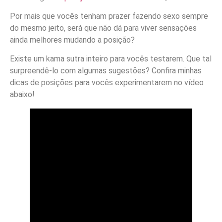
Por mais que vocês tenham prazer fazendo sexo sempre
do mesmo jeito, será que não dá para viver sensações
ainda melhores mudando a posição?
Existe um kama sutra inteiro para vocês testarem. Que tal
surpreendê-lo com algumas sugestões? Confira minhas
dicas de posições para vocês experimentarem no vídeo
abaixo!