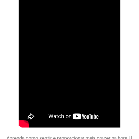
Aprenda como sentir e proporcionar mais prazer na hora H.