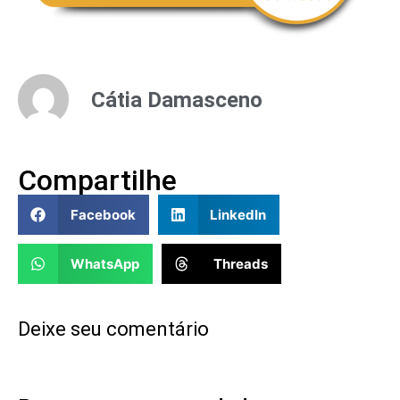
Cátia Damasceno
Compartilhe
Facebook
LinkedIn
WhatsApp
Threads
Deixe seu comentário