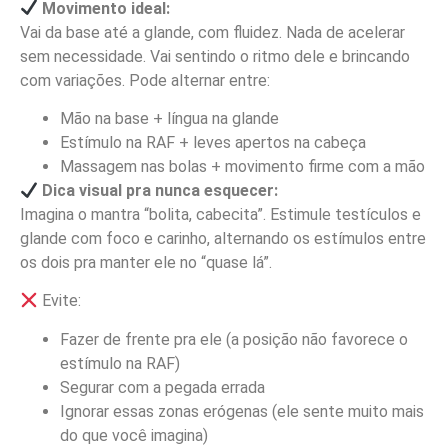
Movimento ideal:
Vai da base até a glande, com fluidez. Nada de acelerar
sem necessidade. Vai sentindo o ritmo dele e brincando
com variações. Pode alternar entre:
Mão na base + língua na glande
Estímulo na RAF + leves apertos na cabeça
Massagem nas bolas + movimento firme com a mão
Dica visual pra nunca esquecer:
Imagina o mantra “bolita, cabecita”. Estimule testículos e
glande com foco e carinho, alternando os estímulos entre
os dois pra manter ele no “quase lá”.
Evite:
Fazer de frente pra ele (a posição não favorece o
estímulo na RAF)
Segurar com a pegada errada
Ignorar essas zonas erógenas (ele sente muito mais
do que você imagina)