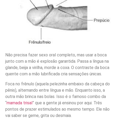
Não precisa fazer sexo oral completo, mas usar a boca
junto com a mão é explosão garantida. Passa a língua na
glande, beija a virilha, morde a coxa. O contraste da boca
quente com a mão lubrificada cria sensações únicas.
Foca no frênulo (aquela pelezinha embaixo da cabeça do
pênis), alternando entre língua e mão. Enquanto isso, a
outra mão brinca nas bolas. Isso é o famoso combo da
“
mamada trisal
” que a gente já ensinou por aqui. Três
pontos de prazer estimulados ao mesmo tempo. Ele não
vai saber se geme, grita ou desmaia.