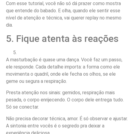
Com esse tutorial, você não só dá prazer como mostra
que entende do babado. E olha, quando ele sentir esse
nível de atenção e técnica, vai querer replay no mesmo
dia.
5. Fique atenta às reações
A masturbação é quase uma dança. Você faz um passo,
ele responde. Cada detalhe importa: a forma como ele
movimenta o quadril, onde ele fecha os olhos, se ele
geme ou segura a respiração.
Presta atenção nos sinais: gemidos, respiração mais
pesada, o corpo enrijecendo. O corpo dele entrega tudo.
Só se conectar.
Não precisa decorar técnica, amor. É só observar e ajustar.
A sintonia entre vocês é o segredo pra deixar a
experiência deliciosa.