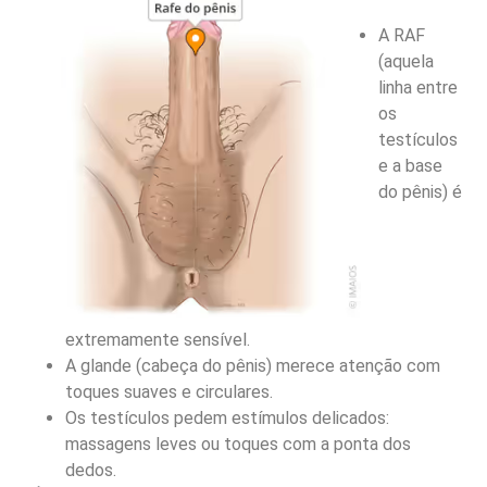
A RAF
(aquela
linha entre
os
testículos
e a base
do pênis) é
extremamente sensível.
A glande (cabeça do pênis) merece atenção com
toques suaves e circulares.
Os testículos pedem estímulos delicados:
massagens leves ou toques com a ponta dos
dedos.