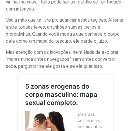
virilha, mamilos… tudo pode ser um gatilho se for tocado
com intenção.
Usa a mão que tá livre pra acariciar essas regiões. Alterna
entre toques leves, arranhões suaves, beijos e
mordidinhas. Quando você mostra que conhece o corpo
dele como um mapa do tesouro, ele perde o juízo.
Mas atenção com as inovações, hein! Nada de explorar
“mares nunca antes navegados” sem antes conversar
sobe, perguntar se ele gosta e se ele quer isso.