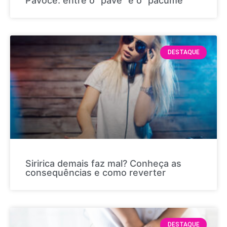
Pavocê: entre o “pavê” e o “pacumê”
DESTAQUE
Siririca demais faz mal? Conheça as
consequências e como reverter
DESTAQUE