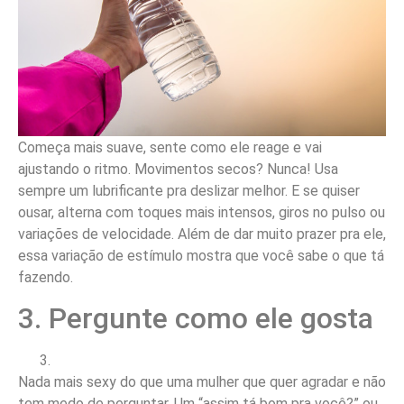
Começa mais suave, sente como ele reage e vai
ajustando o ritmo. Movimentos secos? Nunca! Usa
sempre um lubrificante pra deslizar melhor. E se quiser
ousar, alterna com toques mais intensos, giros no pulso ou
variações de velocidade. Além de dar muito prazer pra ele,
essa variação de estímulo mostra que você sabe o que tá
fazendo.
3. Pergunte como ele gosta
Nada mais sexy do que uma mulher que quer agradar e não
tem medo de perguntar. Um “assim tá bom pra você?” ou