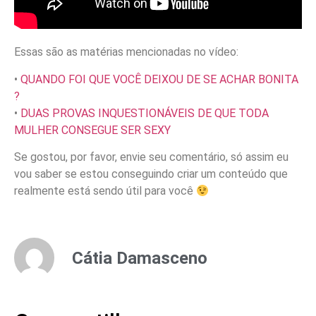
Essas são as matérias mencionadas no vídeo:
•
QUANDO FOI QUE VOCÊ DEIXOU DE SE ACHAR BONITA
?
•
DUAS PROVAS INQUESTIONÁVEIS DE QUE TODA
MULHER CONSEGUE SER SEXY
Se gostou, por favor, envie seu comentário, só assim eu
vou saber se estou conseguindo criar um conteúdo que
realmente está sendo útil para você
Cátia Damasceno