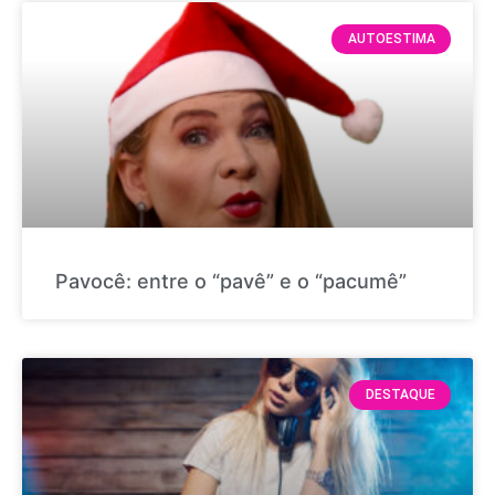
AUTOESTIMA
Pavocê: entre o “pavê” e o “pacumê”
DESTAQUE