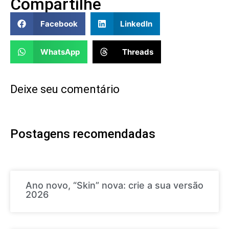
Compartilhe
Facebook
LinkedIn
WhatsApp
Threads
Deixe seu comentário
Postagens recomendadas
Ano novo, “Skin” nova: crie a sua versão
2026