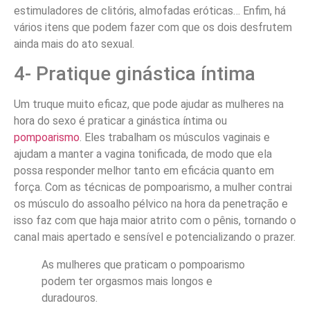
estimuladores de clitóris, almofadas eróticas… Enfim, há
vários itens que podem fazer com que os dois desfrutem
ainda mais do ato sexual.
4- Pratique ginástica íntima
Um truque muito eficaz, que pode ajudar as mulheres na
hora do sexo é praticar a ginástica íntima ou
pompoarismo
. Eles trabalham os músculos vaginais e
ajudam a manter a vagina tonificada, de modo que ela
possa responder melhor tanto em eficácia quanto em
força. Com as técnicas de pompoarismo, a mulher contrai
os músculo do assoalho pélvico na hora da penetração e
isso faz com que haja maior atrito com o pênis, tornando o
canal mais apertado e sensível e potencializando o prazer.
As mulheres que praticam o pompoarismo
podem ter orgasmos mais longos e
duradouros.