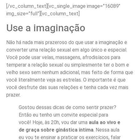
[/vc_column_text][vc_single_image image=”16089″
img_size=”full”][vc_column_text]
Use a imaginação
Não há nada mais prazeroso do que usar a imaginação e
converter uma relação sexual em algo único e especial.
Você pode usar velas, massagens, afrodisíacos para
temperar a relação sexual ou simplesmente ter o bom e
velho sexo sem nenhum adicional, mas feito de forma que
você literalmente veja as estrelas. O importante é que
você desfrute das suas relações e tenha cada vez mais
prazer.
Gostou dessas dicas de como sentir prazer?
Então eu tenho um convite especial para
você! Hoje, às 20h, vou dar uma
aula ao vivo e
de graça sobre ginástica íntima
. Nessa aula
eu vou te ensinar a praticar os exercícios, falar