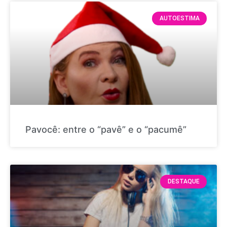
AUTOESTIMA
Pavocê: entre o “pavê” e o “pacumê”
DESTAQUE