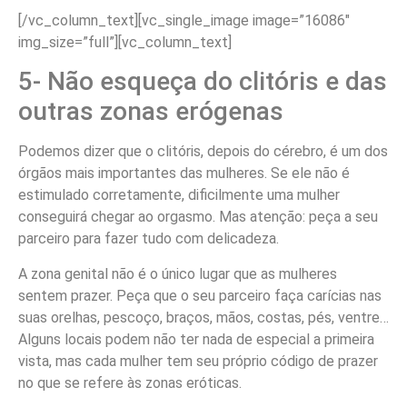
[/vc_column_text][vc_single_image image=”16086″
img_size=”full”][vc_column_text]
5- Não esqueça do clitóris e das
outras zonas erógenas
Podemos dizer que o clitóris, depois do cérebro, é um dos
órgãos mais importantes das mulheres. Se ele não é
estimulado corretamente, dificilmente uma mulher
conseguirá chegar ao orgasmo. Mas atenção: peça a seu
parceiro para fazer tudo com delicadeza.
A zona genital não é o único lugar que as mulheres
sentem prazer. Peça que o seu parceiro faça carícias nas
suas orelhas, pescoço, braços, mãos, costas, pés, ventre…
Alguns locais podem não ter nada de especial a primeira
vista, mas cada mulher tem seu próprio código de prazer
no que se refere às zonas eróticas.