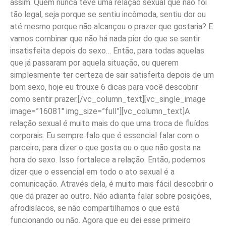
assim. Quem nunca teve uma relação sexual que não foi
tão legal, seja porque se sentiu incômoda, sentiu dor ou
até mesmo porque não alcançou o prazer que gostaria? E
vamos combinar que não há nada pior do que se sentir
insatisfeita depois do sexo… Então, para todas aquelas
que já passaram por aquela situação, ou querem
simplesmente ter certeza de sair satisfeita depois de um
bom sexo, hoje eu trouxe 6 dicas para você descobrir
como sentir prazer.[/vc_column_text][vc_single_image
image=”16081″ img_size=”full”][vc_column_text]A
relação sexual é muito mais do que uma troca de fluídos
corporais. Eu sempre falo que é essencial falar com o
parceiro, para dizer o que gosta ou o que não gosta na
hora do sexo. Isso fortalece a relação. Então, podemos
dizer que o essencial em todo o ato sexual é a
comunicação. Através dela, é muito mais fácil descobrir o
que dá prazer ao outro. Não adianta falar sobre posições,
afrodisíacos, se não compartilhamos o que está
funcionando ou não. Agora que eu dei esse primeiro