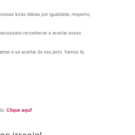
ssas lutas diárias por igualdade, respeito,
necessário reconhecer e aceitar esses
mar e se aceitar do seu jeito. Vamos lá,
do.
Clique aqui!