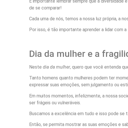
É importante lembrar sempre que a diversidade e a
de se comparar!
Cada uma de nós, temos a nossa luz própria, a n
Por isso, é tão importante aprender a lidar com a
Dia da mulher e a fragi
Neste
dia da mulher
, quero que você entenda que
Tanto homens quanto mulheres podem ter momentos
expressar suas emoções, sem julgamento ou est
Em muitos momentos, infelizmente, a nossa socie
ser frágeis ou vulneráveis.
Buscamos a excelência em tudo e isso pode se t
Então, se permita mostrar as suas emoções e sa