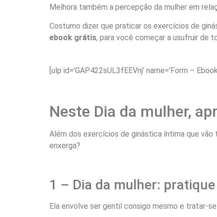
Melhora também a percepção da mulher em relaçã
Costumo dizer que praticar os exercícios de gin
ebook grátis
, para você começar a usufruir de t
[ulp id=’GAP422sUL3fEEVnj’ name=’Form – Ebook 
Neste Dia da mulher, ap
Além dos exercícios de ginástica íntima que vão 
enxerga?
1 – Dia da mulher: pratiqu
Ela envolve ser gentil consigo mesmo e tratar-