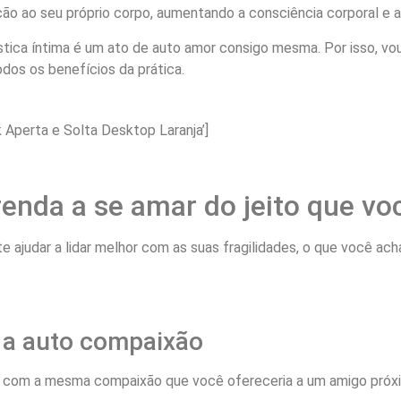
o ao seu próprio corpo, aumentando a consciência corporal e a
ástica íntima é um ato de auto amor consigo mesma. Por isso, v
odos os benefícios da prática.
Aperta e Solta Desktop Laranja’]
renda a se amar do jeito que voc
te ajudar a lidar melhor com as suas fragilidades, o que você a
e a auto compaixão
se com a mesma compaixão que você ofereceria a um amigo próx