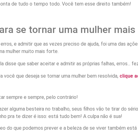
ar conta de tudo o tempo todo. Você tem esse direito também!
ara se tornar uma mulher mais 
s erros, e admitir que as vezes preciso de ajuda, foi uma das a
a mulher muito mais forte.
a você que deseja se tornar uma mulher bem resolvida,
clique a
tar sempre e sempre, pelo contrário!
azer alguma besteira no trabalho, seus filhos vão te tirar do sér
nho pra te dizer é isso: está tudo bem! A culpa não é sua!
neo do que podemos prever e a beleza de se viver também está