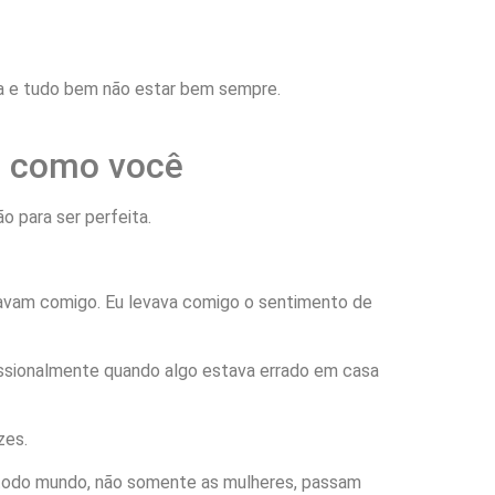
im como você
o para ser perfeita.
avam comigo. Eu levava comigo o sentimento de
fissionalmente quando algo estava errado em casa
zes.
e todo mundo, não somente as mulheres, passam