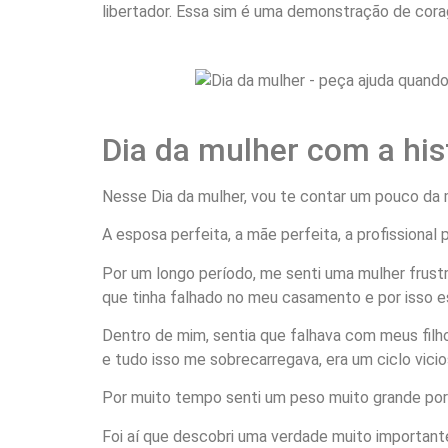
libertador. Essa sim é uma demonstração de cor
Dia da mulher com a his
Nesse Dia da mulher, vou te contar um pouco da mi
A esposa perfeita, a mãe perfeita, a profissional 
Por um longo período, me senti uma mulher frus
que tinha falhado no meu casamento e por isso 
Dentro de mim, sentia que falhava com meus filho
e tudo isso me sobrecarregava, era um ciclo vicio
Por muito tempo senti um peso muito grande por 
Foi aí que descobri uma verdade muito importan