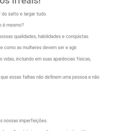
s irreais!
 do salto e largar tudo.
não é mesmo?
ssas qualidades, habilidades e conquistas.
re como as mulheres devem ser e agir.
vidas, incluindo em suas aparências físicas,
r que essas falhas não definem uma pessoa e não
as nossas imperfeições.