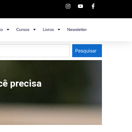
to
Cursos
Livros
Newsletter
Pesquisar
cê precisa