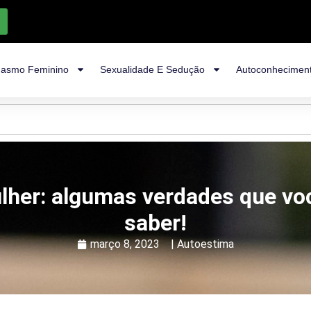
asmo Feminino
Sexualidade E Sedução
Autoconhecimen
lher: algumas verdades que vo
saber!
março 8, 2023
|
Autoestima