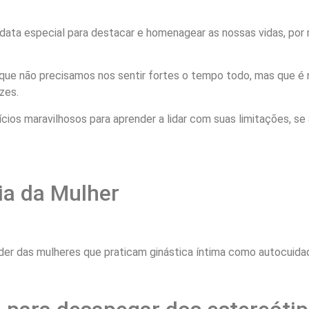
ata especial para destacar e homenagear as nossas vidas, por no
que não precisamos nos sentir fortes o tempo todo, mas que é 
zes.
ios maravilhosos para aprender a lidar com suas limitações, se a
ia da Mulher
er das mulheres que praticam ginástica íntima como autocuida