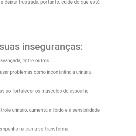
e deixar frustrada, portanto, cuide do que está
 suas inseguranças:
 avançada, entre outros.
sar problemas como incontinência urinária,
nas ao fortalecer os músculos do assoalho
le urinário, aumenta a libido e a sensibilidade
sempenho na cama se transforma.