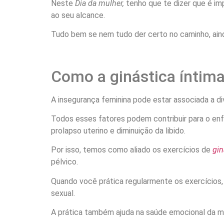
Neste
Dia da mulher,
tenho que te dizer que é imp
ao seu alcance.
Tudo bem se nem tudo der certo no caminho, aind
Como a ginástica íntima
A insegurança feminina pode estar associada a di
Todos esses fatores podem contribuir para o enf
prolapso uterino e diminuição da libido.
Por isso, temos como aliado os exercícios de
gin
pélvico.
Quando você prática regularmente os exercícios, v
sexual.
A prática também ajuda na saúde emocional da m