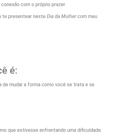
 conexão com o próprio prazer.
ou te presentear neste
Dia da Mulher
com meu
ê é:
cha de mudar a forma como você se trata e se
imo que estivesse enfrentando uma dificuldade.