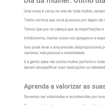
Dia da mulher: ótimo dia
Uma coisa é certa, na vida de toda mulher, sempre 
Tenho certeza que você já passou por algum dia 
Temos que por na cabeça que as imperfeições e f
Infelizmente, muitas vezes nos apegamos a expect
Isso pode levar a uma pressão desproporcional pa
carreiras, vida pessoal e maternidade.
E a gente sabe não existe mulher perfeita e tod
devem desqualificar suas realizações ou habilidad
Aprenda a valorizar as sua
Devemos ser valorizadas e reconhecidas por noss