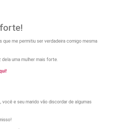
forte!
ções que me permitiu ser verdadeira comigo mesma
qui!
io, você e seu marido vão discordar de algumas
 nisso!