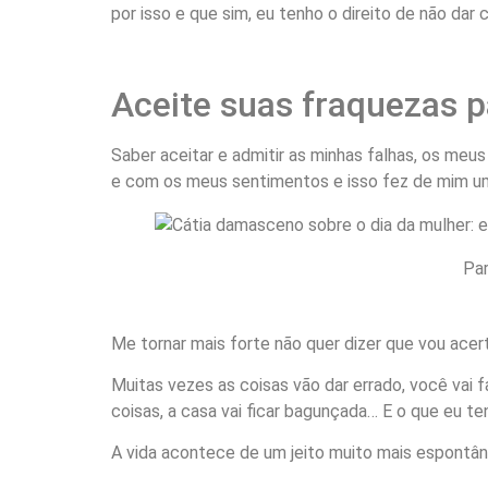
por isso e que sim, eu tenho o direito de não d
Aceite suas fraquezas p
Saber aceitar e admitir as minhas falhas, os meu
e com os meus sentimentos e isso fez de mim um
Par
Me tornar mais forte não quer dizer que vou acer
Muitas vezes as coisas vão dar errado, você vai f
coisas, a casa vai ficar bagunçada… E o que eu te
A vida acontece de um jeito muito mais espontâ