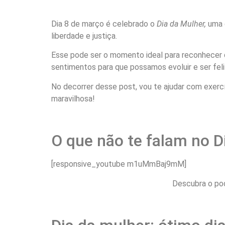
Dia 8 de março é celebrado o
Dia da Mulher,
uma d
liberdade e justiça.
Esse pode ser o momento ideal para reconhecer 
sentimentos para que possamos evoluir e ser feli
No decorrer desse post, vou te ajudar com exercíc
maravilhosa!
O que não te falam no D
[responsive_youtube m1uMmBaj9mM]
Descubra o pod