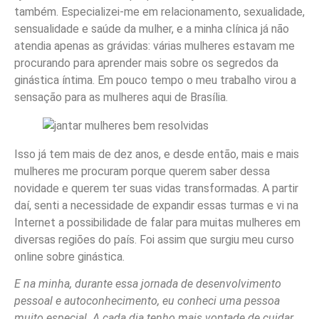
também. Especializei-me em relacionamento, sexualidade,
sensualidade e saúde da mulher, e a minha clínica já não
atendia apenas as grávidas: várias mulheres estavam me
procurando para aprender mais sobre os segredos da
ginástica íntima. Em pouco tempo o meu trabalho virou a
sensação para as mulheres aqui de Brasília.
Isso já tem mais de dez anos, e desde então, mais e mais
mulheres me procuram porque querem saber dessa
novidade e querem ter suas vidas transformadas. A partir
daí, senti a necessidade de expandir essas turmas e vi na
Internet a possibilidade de falar para muitas mulheres em
diversas regiões do país. Foi assim que surgiu meu curso
online sobre ginástica.
E na minha, durante essa jornada de desenvolvimento
pessoal e autoconhecimento, eu conheci uma pessoa
muito especial. A cada dia tenho mais vontade de cuidar