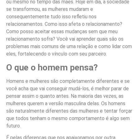
ou mesmo no tempo das mães. Hoje em dia, a sociedade
se transformou, as mulheres mudaram e
consequentemente tudo isso reﬂetiu nos
relacionamentos. Como isso afeta o relacionamento?
Como posso aceitar essas mudanças sem que meu
relacionamento sofra? Você vai aprender quais são os
problemas mais comuns de uma relação e como lidar com
eles, fortalecendo o vínculo com seu parceiro.
O que o homem pensa?
Homens e mulheres são completamente diferentes e se
você acha que vai conseguir mudá-los, é melhor parar de
pensar assim o quanto antes. Na maioria das vezes, as
mulheres querem a versão masculina delas. Os homens
são naturalmente diferentes das mulheres e tentar forçar
que todos tenham o mesmo comportamento é algo sem
futuro.
É pelas diferenças que nos apaixonamos por outra