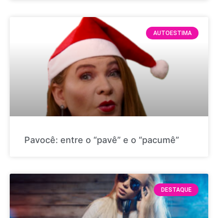
AUTOESTIMA
Pavocê: entre o “pavê” e o “pacumê”
DESTAQUE