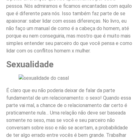
pessoa. Nós admiramos e ficamos encantadas com aquilo
que é diferente para nós. Isso também faz parte de se
apaixonar: saber lidar com essas diferenças. No livro, eu
não faço um manual de como é a cabeça do homem, até
porque eu nem conseguiria, mas mostro que é muito mais
simples entender seu parceiro do que você pensa e como
lidar com os conflitos homem x mulher.
Sexualidade
É claro que eu não poderia deixar de falar da parte
fundamental de um relacionamento: o sexo! Quando essa
parte vai mal, a chance de o relacionamento dar certo é
praticamente nula… Uma relação não deve ser baseada
somente no sexo, mas se você e seu parceiro não
conversam sobre isso e não se acertam, a probabilidade
de ter algo errado entre vocês é bem grande. Trabalhar