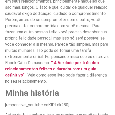
em seus relacionamentos, principalmente naqueles que
são mais longos. O fato é que, cuidar de qualquer relação
saudável exige dedicação, cuidado e comprometimento.
Porém, antes de se comprometer com o outro, você
precisa estar comprometida com você mesma. Para
fazer uma outra pessoa feliz, você precisa descobrir sua
própria felicidade pessoal, mas isso só será possível se
você conhecer a si mesma. Parece tão simples, mas para
muitas mulheres isso pode se tornar uma tarefa
extremamente difícil. Foi pensando nisso que eu escrevi o
Ebook Cátia Damasceno
“ A Verdade por trás dos
relacionamentos felizes e duradouros: um guia
definitivo”
. Veja como esse livro pode fazer a diferença
no seu relacionamento.
Minha história
[responsive_youtube cnKlPLdk280]
Antes de falar sobre o livro, eu preciso que você entenda