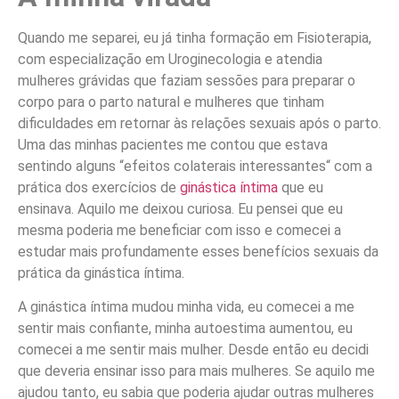
Quando me separei, eu já tinha formação em Fisioterapia,
com especialização em Uroginecologia e atendia
mulheres grávidas que faziam sessões para preparar o
corpo para o parto natural e mulheres que tinham
dificuldades em retornar às relações sexuais após o parto.
Uma das minhas pacientes me contou que estava
sentindo alguns “efeitos colaterais interessantes“ com a
prática dos exercícios de
ginástica íntima
que eu
ensinava. Aquilo me deixou curiosa. Eu pensei que eu
mesma poderia me beneficiar com isso e comecei a
estudar mais profundamente esses benefícios sexuais da
prática da ginástica íntima.
A ginástica íntima mudou minha vida, eu comecei a me
sentir mais confiante, minha autoestima aumentou, eu
comecei a me sentir mais mulher. Desde então eu decidi
que deveria ensinar isso para mais mulheres. Se aquilo me
ajudou tanto, eu sabia que poderia ajudar outras mulheres