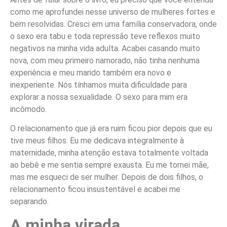
como me aprofundei nesse universo de mulheres fortes e
bem resolvidas. Cresci em uma família conservadora, onde
o sexo era tabu e toda repressão teve reﬂexos muito
negativos na minha vida adulta. Acabei casando muito
nova, com meu primeiro namorado, não tinha nenhuma
experiência e meu marido também era novo e
inexperiente. Nós tínhamos muita dificuldade para
explorar a nossa sexualidade. O sexo para mim era
incômodo.
O relacionamento que já era ruim ficou pior depois que eu
tive meus filhos. Eu me dedicava integralmente à
maternidade, minha atenção estava totalmente voltada
ao bebê e me sentia sempre exausta. Eu me tornei mãe,
mas me esqueci de ser mulher. Depois de dois filhos, o
relacionamento ficou insustentável e acabei me
separando.
A minha virada