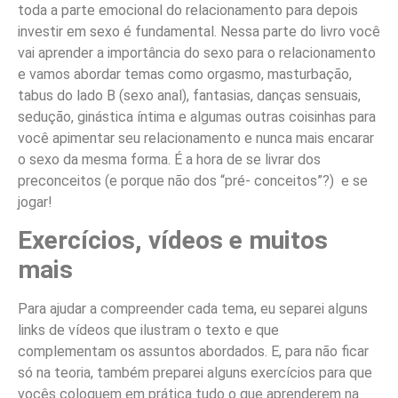
toda a parte emocional do relacionamento para depois
investir em sexo é fundamental. Nessa parte do livro você
vai aprender a importância do sexo para o relacionamento
e vamos abordar temas como orgasmo, masturbação,
tabus do lado B (sexo anal), fantasias, danças sensuais,
sedução, ginástica íntima e algumas outras coisinhas para
você apimentar seu relacionamento e nunca mais encarar
o sexo da mesma forma. É a hora de se livrar dos
preconceitos (e porque não dos “pré- conceitos”?) e se
jogar!
Exercícios, vídeos e muitos
mais
Para ajudar a compreender cada tema, eu separei alguns
links de vídeos que ilustram o texto e que
complementam os assuntos abordados. E, para não ficar
só na teoria, também preparei alguns exercícios para que
vocês coloquem em prática tudo o que aprenderem na