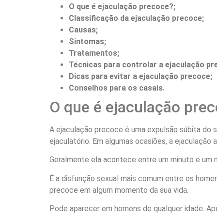
O que é ejaculação precoce?;
Classificação da ejaculação precoce;
Causas;
Sintomas;
Tratamentos;
Técnicas para controlar a ejaculação pr
Dicas para evitar a ejaculação precoce;
Conselhos para os casais.
O que é ejaculação pre
A ejaculação precoce é uma expulsão súbita do 
ejaculatório. Em algumas ocasiões, a ejaculação 
Geralmente ela acontece entre um minuto e um m
É a disfunção sexual mais comum entre os homens
precoce em algum momento da sua vida.
Pode aparecer em homens de qualquer idade. Apes