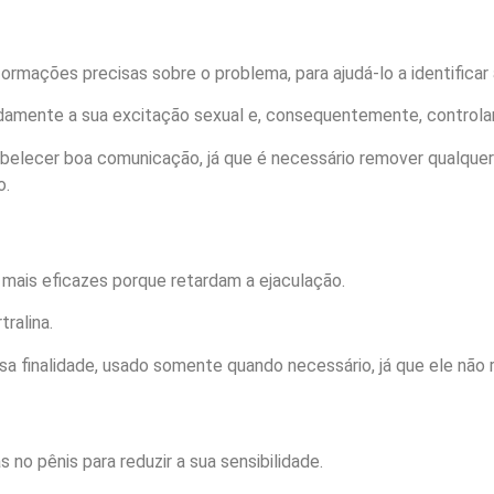
nformações precisas sobre o problema, para ajudá-lo a identifi
damente a sua excitação sexual e, consequentemente, controlar
elecer boa comunicação, já que é necessário remover qualquer 
o.
 mais eficazes porque retardam a ejaculação.
tralina.
a finalidade, usado somente quando necessário, já que ele não r
o pênis para reduzir a sua sensibilidade.