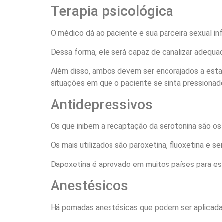
Terapia psicológica
O médico dá ao paciente e sua parceira sexual i
Dessa forma, ele será capaz de canalizar adequa
Além disso, ambos devem ser encorajados a estab
situações em que o paciente se sinta pressionad
Antidepressivos
Os que inibem a recaptação da serotonina são os
Os mais utilizados são paroxetina, fluoxetina e ser
Dapoxetina é aprovado em muitos países para ess
Anestésicos
Há pomadas anestésicas que podem ser aplicadas n