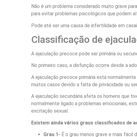
Não é um problema considerado muito grave para 
para evitar problemas psicológicos que podem al
Pode até ser uma causa de infertilidade em casai
Classificação de ejacul
A ejaculação precoce pode ser primária ou secund
No primeiro caso, a disfunção ocorre desde a ad
A ejaculação precoce primária está normalmente 
muitos casos devido a falta de privacidade ou se
A ejaculação secundária afeta os homens que ti
normalmente ligado a problemas emocionais, estr
excitação sexual.
Existem ainda vários graus classificados de 
Grau 1-
É o grau menos grave e mais fácil d