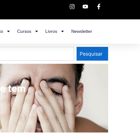
to
Cursos
Livros
Newsletter
Pesquisar
ue tem