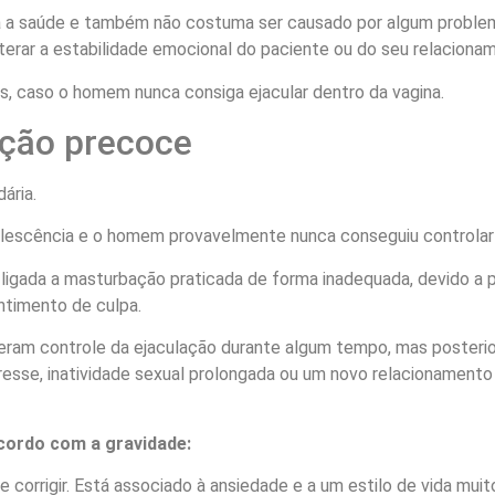
a saúde e também não costuma ser causado por algum problema f
terar a estabilidade emocional do paciente ou do seu relaciona
s, caso o homem nunca consiga ejacular dentro da vagina.
ação precoce
ária.
olescência e o homem provavelmente nunca conseguiu controlar 
ligada a masturbação praticada de forma inadequada, devido a 
ntimento de culpa.
veram controle da ejaculação durante algum tempo, mas poster
esse, inatividade sexual prolongada ou um novo relacionamento
acordo com a gravidade:
e corrigir. Está associado à ansiedade e a um estilo de vida m