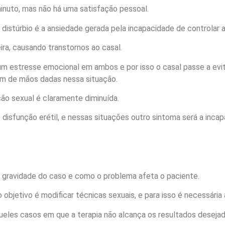
inuto, mas não há uma satisfação pessoal.
istúrbio é a ansiedade gerada pela incapacidade de controlar
a, causando transtornos ao casal.
um estresse emocional em ambos e por isso o casal passe a evit
am de mãos dadas nessa situação.
ão sexual é claramente diminuída.
isfunção erétil, e nessas situações outro sintoma será a incap
gravidade do caso e como o problema afeta o paciente.
o objetivo é modificar técnicas sexuais, e para isso é necessária 
eles casos em que a terapia não alcança os resultados desejad