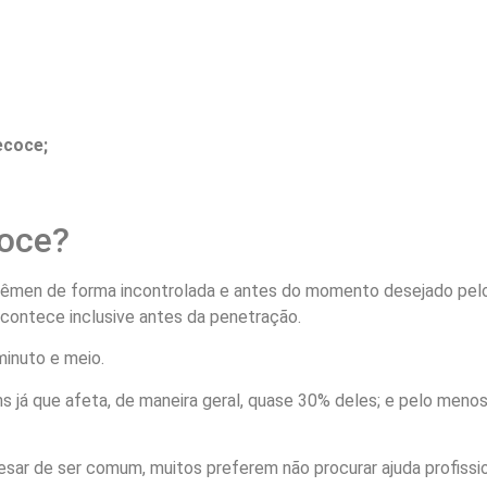
ecoce;
coce?
sêmen de forma incontrolada e antes do momento desejado pelo
acontece inclusive antes da penetração.
inuto e meio.
 já que afeta, de maneira geral, quase 30% deles; e pelo menos
ar de ser comum, muitos preferem não procurar ajuda profissio