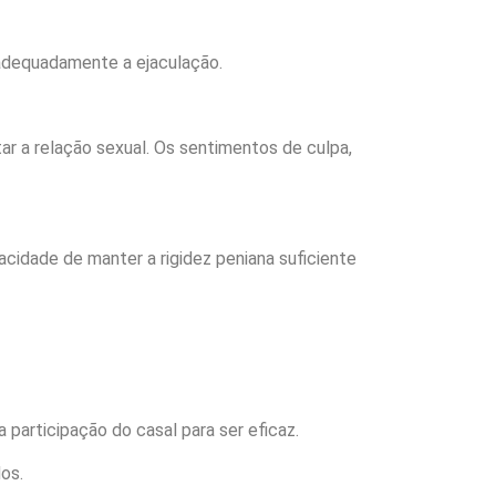
 adequadamente a ejaculação.
ar a relação sexual. Os sentimentos de culpa,
acidade de manter a rigidez peniana suficiente
a participação do casal para ser eficaz.
os.