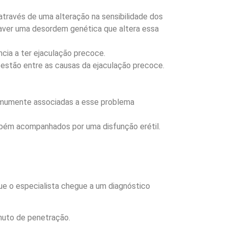
através de uma alteração na sensibilidade dos
 haver uma desordem genética que altera essa
ia a ter ejaculação precoce.
 estão entre as causas da ejaculação precoce.
 comumente associadas a esse problema
mbém acompanhados por uma disfunção erétil.
ue o especialista chegue a um diagnóstico
nuto de penetração.