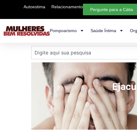
Autoestima
Relacionamento
Pergunte para a Cátia
Pompoarismo
Saúde Íntima
Org
Ejacu