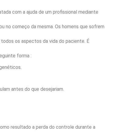
atada com a ajuda de um profissional mediante
ão ou no começo da mesma. Os homens que sofrem
 todos os aspectos da vida do paciente. É
eguinte forma :
genéticos.
ulam antes do que desejariam.
 como resultado a perda do controle durante a