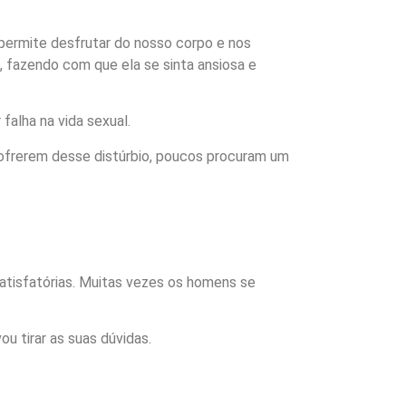
permite desfrutar do nosso corpo e nos
 fazendo com que ela se sinta ansiosa e
falha na vida sexual.
ofrerem desse distúrbio, poucos procuram um
atisfatórias. Muitas vezes os homens se
u tirar as suas dúvidas.