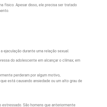
ísico. Apesar disso, ele precisa ser tratado
mento.
a ejaculação durante uma relação sexual.
pressa do adolescente em alcançar o clímax; em
iormente perderam por algum motivo,
 que está causando ansiedade ou um alto grau de
uito estressado. São homens que anteriormente