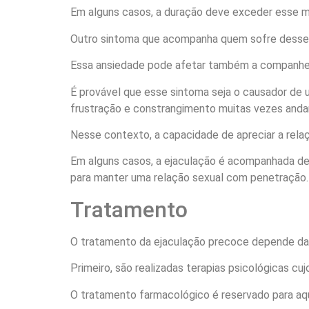
Em alguns casos, a duração deve exceder esse m
Outro sintoma que acompanha quem sofre desse d
Essa ansiedade pode afetar também a companheir
É provável que esse sintoma seja o causador de 
frustração e constrangimento muitas vezes and
Nesse contexto, a capacidade de apreciar a relaç
Em alguns casos, a ejaculação é acompanhada de d
para manter uma relação sexual com penetração.
Tratamento
O tratamento da ejaculação precoce depende da 
Primeiro, são realizadas terapias psicológicas cuj
O tratamento farmacológico é reservado para aqu