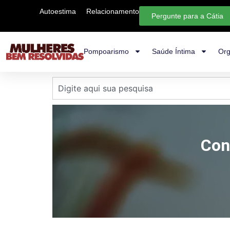
Autoestima
Relacionamento
Pergunte para a Cátia
Pompoarismo
Saúde Íntima
Org
Con