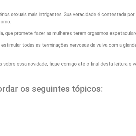
térios sexuais mais intrigantes. Sua veracidade é contestada p
ornô.
, que promete fazer as mulheres terem orgasmos espetaculares
 estimular todas as terminações nervosas da vulva com a glan
 sobre essa novidade, fique comigo até o final desta leitura e v
rdar os seguintes tópicos: