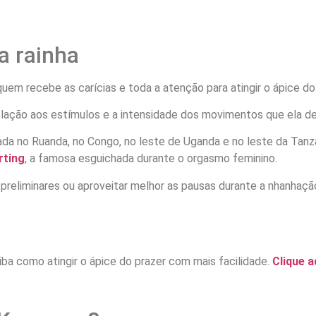
a rainha
 quem recebe as carícias e toda a atenção para atingir o ápice do
relação aos estímulos e a intensidade dos movimentos que ela d
ada no Ruanda, no Congo, no leste de Uganda e no leste da Tanz
rting
, a famosa esguichada durante o orgasmo feminino.
 preliminares ou aproveitar melhor as pausas durante a nhanhação
iba como atingir o ápice do prazer com mais facilidade.
Clique a