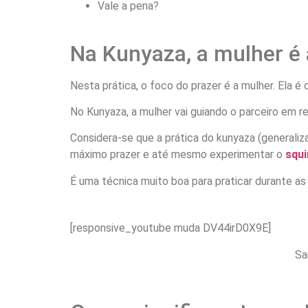
Vale a pena?
Na Kunyaza, a mulher é 
Nesta prática, o foco do prazer é a mulher. Ela é
No Kunyaza, a mulher vai guiando o parceiro em 
Considera-se que a prática do kunyaza (generaliz
máximo prazer e até mesmo experimentar o
squi
É uma técnica muito boa para praticar durante as
[responsive_youtube muda DV44irD0X9E]
Sa