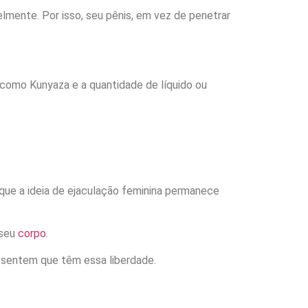
mente. Por isso, seu pênis, em vez de penetrar
 como Kunyaza e a quantidade de líquido ou
 que a ideia de ejaculação feminina permanece
 seu
corpo
.
 sentem que têm essa liberdade.