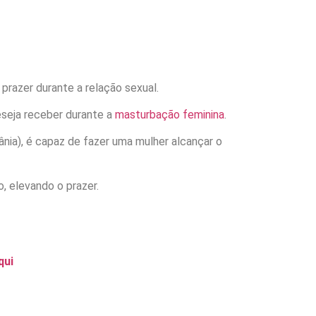
 prazer durante a relação sexual.
eseja receber durante a
masturbação feminina
.
ânia), é capaz de fazer uma mulher alcançar o
, elevando o prazer.
qui