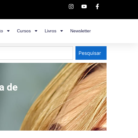
to
Cursos
Livros
Newsletter
Pesquisar
a de