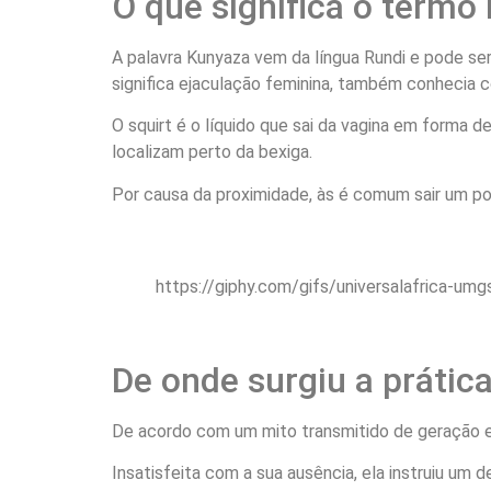
O que significa o termo
A palavra Kunyaza vem da língua Rundi e pode ser 
significa ejaculação feminina, também conhecia c
O squirt é o líquido que sai da vagina em forma d
localizam perto da bexiga.
Por causa da proximidade, às é comum sair um pouc
https://giphy.com/gifs/universalafrica-u
De onde surgiu a prátic
De acordo com um mito transmitido de geração em 
Insatisfeita com a sua ausência, ela instruiu um