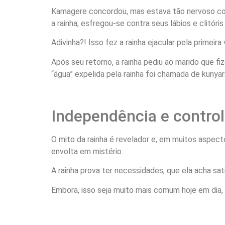
Kamagere concordou, mas estava tão nervoso com 
a rainha, esfregou-se contra seus lábios e clitór
Adivinha?! Isso fez a rainha ejacular pela primeira 
Após seu retorno, a rainha pediu ao marido que 
“água” expelida pela rainha foi chamada de kunyar
Independência e contro
O mito da rainha é revelador e, em muitos aspec
envolta em mistério.
A rainha prova ter necessidades, que ela acha sa
Embora, isso seja muito mais comum hoje em dia