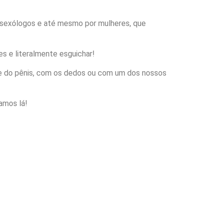
or sexólogos e até mesmo por mulheres, que
 e literalmente esguichar!
de do pênis, com os dedos ou com um dos nossos
amos lá!