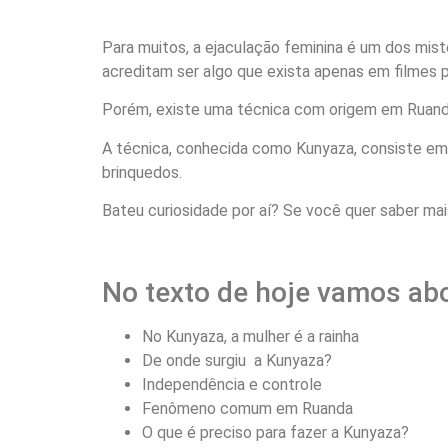
Para muitos, a ejaculação feminina é um dos mis
acreditam ser algo que exista apenas em filmes p
Porém, existe uma técnica com origem em Ruanda
A técnica, conhecida como Kunyaza, consiste em
brinquedos.
Bateu curiosidade por aí? Se você quer saber mais
No texto de hoje vamos abo
No Kunyaza, a mulher é a rainha
De onde surgiu a Kunyaza?
Independência e controle
Fenômeno comum em Ruanda
O que é preciso para fazer a Kunyaza?