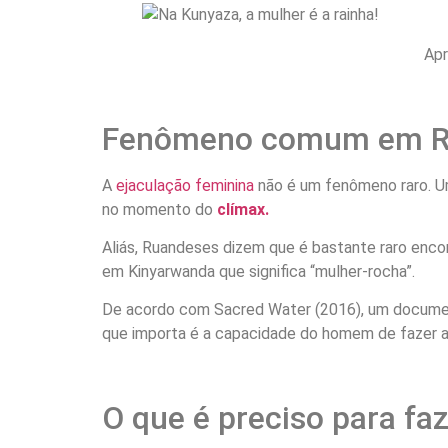
Apr
Fenômeno comum em R
A
ejaculação feminina
não é um fenômeno raro. Um
no momento do
clímax.
Aliás, Ruandeses dizem que é bastante raro enc
em Kinyarwanda que significa “mulher-rocha”.
De acordo com Sacred Water (2016), um document
que importa é a capacidade do homem de fazer 
O que é preciso para fa