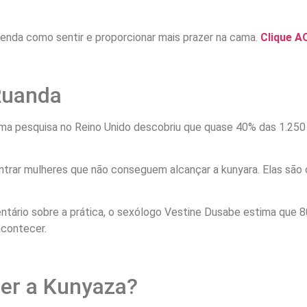
enda como sentir e proporcionar mais prazer na cama.
Clique A
uanda
a pesquisa no Reino Unido descobriu que quase 40% das 1.250 m
ontrar mulheres que não conseguem alcançar a kunyara. Elas sã
ário sobre a prática, o sexólogo Vestine Dusabe estima que 8
acontecer.
zer a Kunyaza?