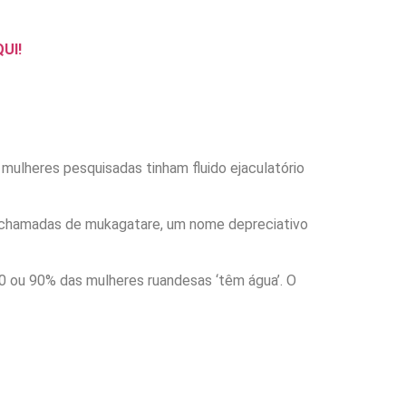
QUI!
ulheres pesquisadas tinham fluido ejaculatório
o chamadas de mukagatare, um nome depreciativo
0 ou 90% das mulheres ruandesas ‘têm água’. O