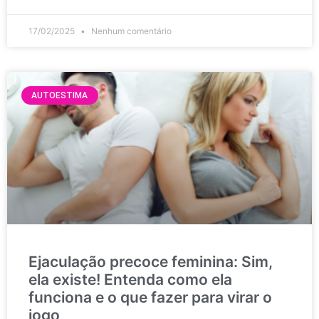
17/02/2025
Nenhum comentário
AUTOESTIMA
Ejaculação precoce feminina: Sim,
ela existe! Entenda como ela
funciona e o que fazer para virar o
jogo