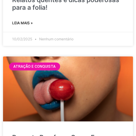
para a folia!
LEIA MAIS »
10/02/2025
Nenhum comentário
ATRAÇÃO E CONQUISTA