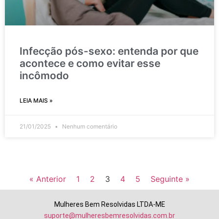
Infecção pós-sexo: entenda por que
acontece e como evitar esse
incômodo
LEIA MAIS »
21/01/2025
Nenhum comentário
« Anterior
1
2
3
4
5
Seguinte »
Mulheres Bem Resolvidas LTDA-ME
suporte@mulheresbemresolvidas.com.br