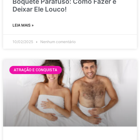
Boquete Parafuso: Como Fazer e
Deixar Ele Louco!
LEIA MAIS »
10/02/2025
Nenhum comentário
ATRAÇÃO E CONQUISTA