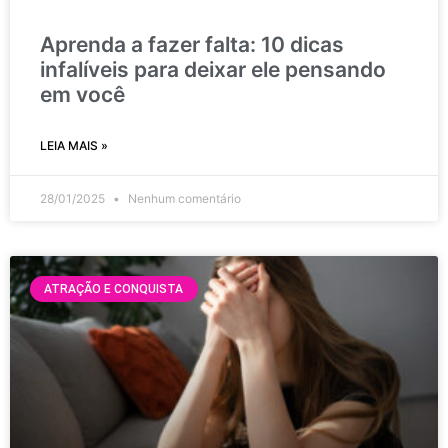
Aprenda a fazer falta: 10 dicas
infalíveis para deixar ele pensando
em você
LEIA MAIS »
28/01/2025
Nenhum comentário
ATRAÇÃO E CONQUISTA