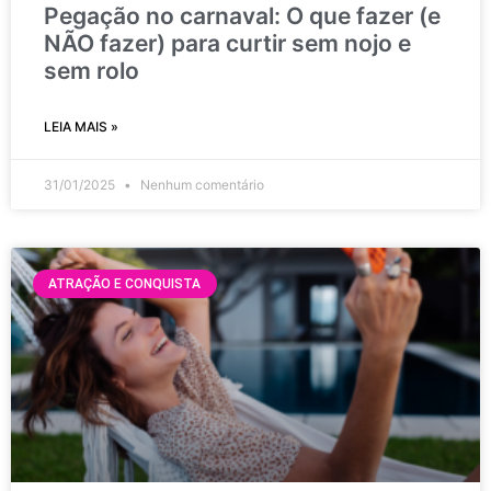
Pegação no carnaval: O que fazer (e
NÃO fazer) para curtir sem nojo e
sem rolo
LEIA MAIS »
31/01/2025
Nenhum comentário
ATRAÇÃO E CONQUISTA