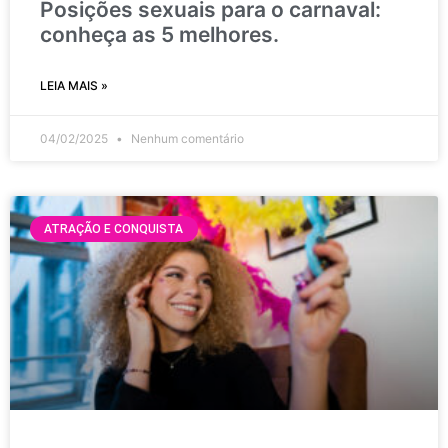
Posições sexuais para o carnaval:
conheça as 5 melhores.
LEIA MAIS »
04/02/2025
Nenhum comentário
ATRAÇÃO E CONQUISTA