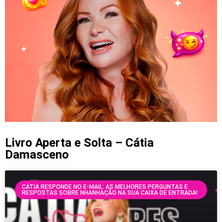
Livro Aperta e Solta – Cátia
Damasceno
CÁTIA RESPONDE NO E-MAIL: AS MELHORES PERGUNTAS E
RESPOSTAS SOBRE NHANHAÇÃO NA SUA CAIXA DE ENTRADA!