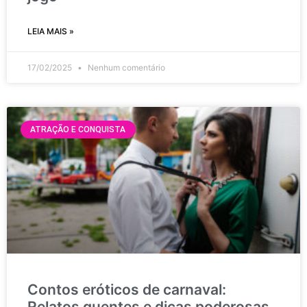
LEIA MAIS »
17/02/2025
Nenhum comentário
ATRAÇÃO E CONQUISTA
Contos eróticos de carnaval:
Relatos quentes e dicas poderosas