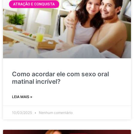
ATRAÇÃO E CONQUISTA
Como acordar ele com sexo oral
matinal incrível?
LEIA MAIS »
10/03/2025
Nenhum comentário