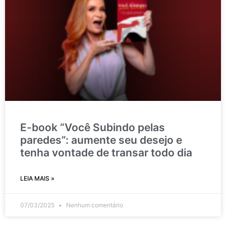
E-book “Você Subindo pelas
paredes”: aumente seu desejo e
tenha vontade de transar todo dia
LEIA MAIS »
07/03/2025
Nenhum comentário