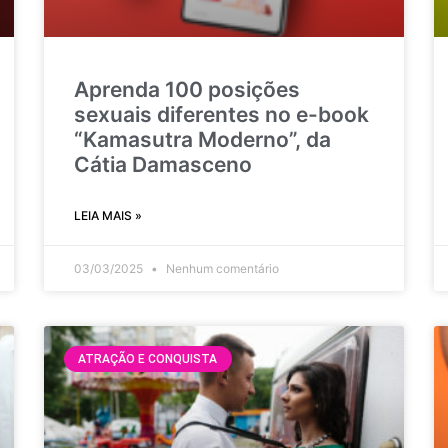
Aprenda 100 posições
sexuais diferentes no e-book
“Kamasutra Moderno”, da
Cátia Damasceno
LEIA MAIS »
03/03/2025
Nenhum comentário
ATRAÇÃO E CONQUISTA