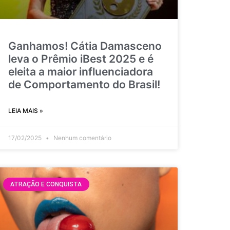
Ganhamos! Cátia Damasceno
leva o Prêmio iBest 2025 e é
eleita a maior influenciadora
de Comportamento do Brasil!
LEIA MAIS »
17/02/2025
Nenhum comentário
ATRAÇÃO E CONQUISTA