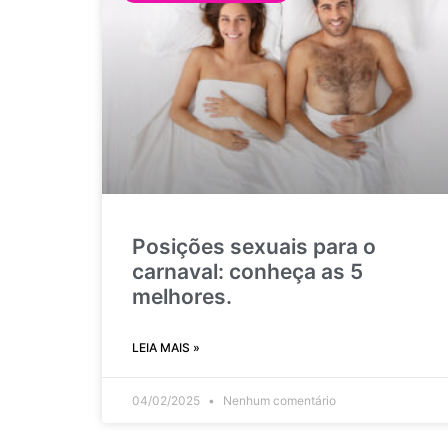
Posições sexuais para o
carnaval: conheça as 5
melhores.
LEIA MAIS »
04/02/2025
Nenhum comentário