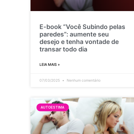
E-book “Você Subindo pelas
paredes”: aumente seu
desejo e tenha vontade de
transar todo dia
LEIA MAIS »
07/03/2025
Nenhum comentário
AUTOESTIMA