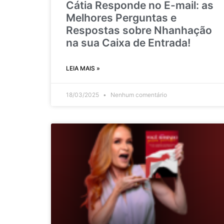
Cátia Responde no E-mail: as
Melhores Perguntas e
Respostas sobre Nhanhação
na sua Caixa de Entrada!
LEIA MAIS »
18/03/2025
Nenhum comentário