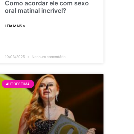
Como acordar ele com sexo
oral matinal incrível?
LEIA MAIS »
10/03/2025
Nenhum comentário
AUTOESTIMA