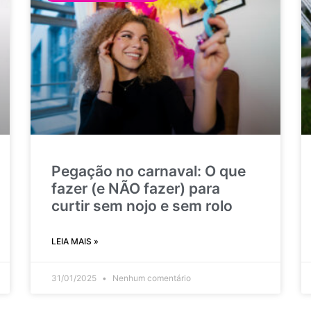
Pegação no carnaval: O que
fazer (e NÃO fazer) para
curtir sem nojo e sem rolo
LEIA MAIS »
31/01/2025
Nenhum comentário