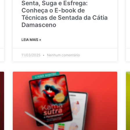
Senta, Suga e Esfrega:
Conheça o E-book de
Técnicas de Sentada da Cátia
Damasceno
LEIA MAIS »
11/03/2025
Nenhum comentário