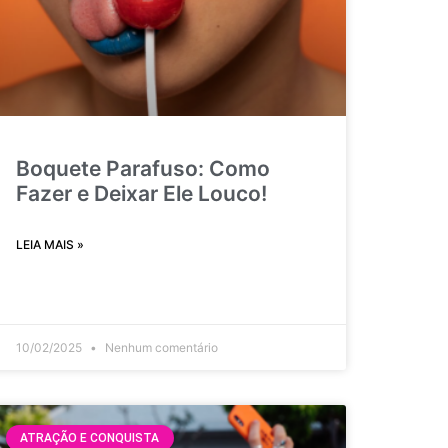
Boquete Parafuso: Como
Fazer e Deixar Ele Louco!
LEIA MAIS »
10/02/2025
Nenhum comentário
ATRAÇÃO E CONQUISTA