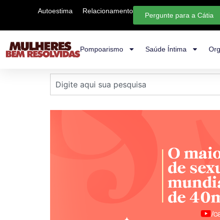
Autoestima
Relacionamento
Pergunte para a Cátia
Pompoarismo
Saúde Íntima
Org