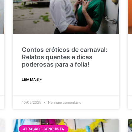
Contos eróticos de carnaval:
Relatos quentes e dicas
poderosas para a folia!
LEIA MAIS »
10/02/2025
Nenhum comentário
ATRAÇÃO E CONQUISTA