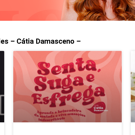
des – Cátia Damasceno –