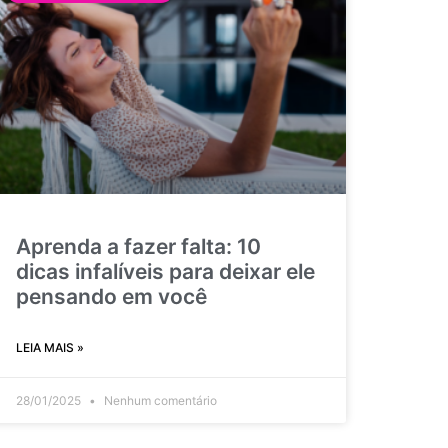
Aprenda a fazer falta: 10
dicas infalíveis para deixar ele
pensando em você
LEIA MAIS »
28/01/2025
Nenhum comentário