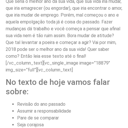
Que seria o melhor ano da sua vida, que sua vida iria mudar,
que iria emagrecer (ou engordar), que iria encontrar o amor,
que iria mudar de emprego. Porém, mal começou o ano e
aquela empolgação toda já é coisa do passado. Fazer
mudanças dá trabalho e você começa a pensar que afinal
sua vida nem é tão ruim assim. Bora mudar de atitude?
Que tal levantar a poeira e começar a agir? Vai por mim,
2018 pode ser o melhor ano da sua vida! Quer saber
como? Então leia esse texto até o final!
[/vc_column_text][vc_single_image image=”18879″
img_size=”full”][vc_column_text]
No texto de hoje vamos falar
sobre:
Revisão do ano passado
Assumir a responsabilidade
Pare de se comparar
Seja corajosa