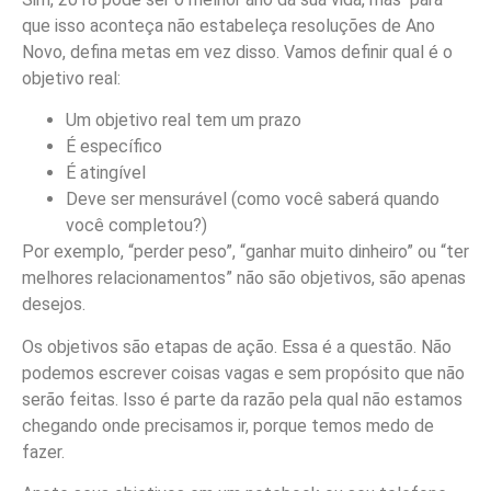
que isso aconteça não estabeleça resoluções de Ano
Novo, defina metas em vez disso. Vamos definir qual é o
objetivo real:
Um objetivo real tem um prazo
É específico
É atingível
Deve ser mensurável (como você saberá quando
você completou?)
Por exemplo, “perder peso”, “ganhar muito dinheiro” ou “ter
melhores relacionamentos” não são objetivos, são apenas
desejos.
Os objetivos são etapas de ação. Essa é a questão. Não
podemos escrever coisas vagas e sem propósito que não
serão feitas. Isso é parte da razão pela qual não estamos
chegando onde precisamos ir, porque temos medo de
fazer.