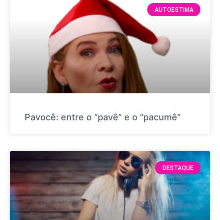
AUTOESTIMA
Pavocê: entre o “pavê” e o “pacumê”
DESTAQUE