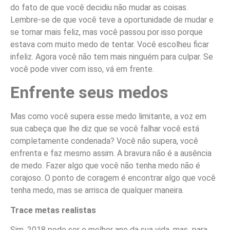
do fato de que você decidiu não mudar as coisas.
Lembre-se de que você teve a oportunidade de mudar e
se tornar mais feliz, mas você passou por isso porque
estava com muito medo de tentar. Você escolheu ficar
infeliz. Agora você não tem mais ninguém para culpar. Se
você pode viver com isso, vá em frente.
Enfrente seus medos
Mas como você supera esse medo limitante, a voz em
sua cabeça que lhe diz que se você falhar você está
completamente condenada? Você não supera, você
enfrenta e faz mesmo assim. A bravura não é a ausência
de medo. Fazer algo que você não tenha medo não é
corajoso. O ponto de coragem é encontrar algo que você
tenha medo, mas se arrisca de qualquer maneira.
Trace metas realistas
Sim, 2018 pode ser o melhor ano da sua vida, mas para