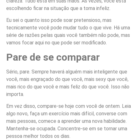
clareza. Tudo está em suas mãos. Às vezes, você está
escolhendo ficar na situação que a torna infeliz.
Eu sei o quanto isso pode soar pretensioso, mas
tecnicamente você pode mudar tudo o que vive. Há uma
série de razões pelas quais você também não pode, mas
vamos focar aqui no que pode ser modificado.
Pare de se comparar
Sério, pare. Sempre haverá alguém mais inteligente que
você, mais engraçado do que você, mais sexy que você,
mais rico do que você e mais feliz do que você. Isso não
importa.
Em vez disso, compare-se hoje com você de ontem. Leia
algo novo, faça um exercício mais difícil, converse com
mais pessoas, comece a aprender uma nova habilidade.
Mantenha-se ocupada. Concentre-se em se tornar uma
pessoa melhor todos os dias.