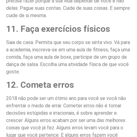
precisa fazer porque a sua vida depende de você e não
delas. Pague suas contas. Cuide de suas coisas. E sempre
cuide de si mesma.
11. Faça exercícios físicos
Saia de casa. Permita que seu corpo se sinta vivo. Vá para
a academia, inscreva-se em uma aula de fitness, faça uma
corrida, faça uma aula de boxe, participe de um grupo de
dança de salsa. Escolha uma atividade física de que você
goste.
12. Cometa erros
2018 não pode ser um ótimo ano para você se você não
enfrentar o medo de errar. Cometer erros não é tomar
decisões estúpidas e irracionais, é sobre aprender e
crescer. Alguns erros acabam por ser uma das melhores
coisas que você já fez. Alguns erros levam você para o
lugar que você pertence. E alguns erros fazem você