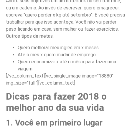
Anote seus objetivos em um notebook ou seu telefone,
ou um caderno. Ao invés de escrever: quero emagrecer,
escreva “quero perder x kg até setembro”. E você precisa
trabalhar para que isso aconteça. Você não vai perder
peso ficando em casa, sem malhar ou fazer exercícios.
Outros tipos de metas:
Quero melhorar meu inglês em x meses
Até o mês x quero mudar de emprego
Quero economizar x até o mês x para fazer uma
viagem
[/vc_column_text][vc_single_image image=”18880″
img_size=”full”][vc_column_text]
Dicas para fazer 2018 o
melhor ano da sua vida
1. Você em primeiro lugar