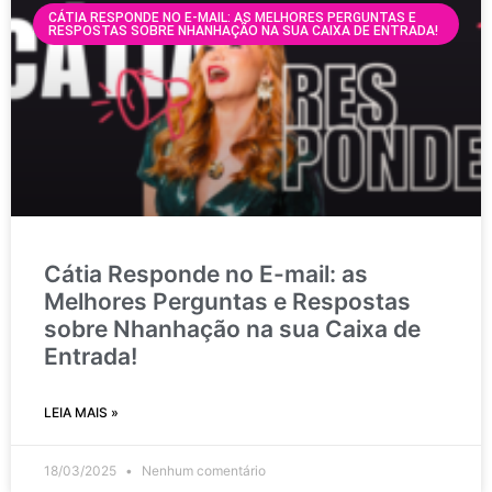
CÁTIA RESPONDE NO E-MAIL: AS MELHORES PERGUNTAS E
RESPOSTAS SOBRE NHANHAÇÃO NA SUA CAIXA DE ENTRADA!
Cátia Responde no E-mail: as
Melhores Perguntas e Respostas
sobre Nhanhação na sua Caixa de
Entrada!
LEIA MAIS »
18/03/2025
Nenhum comentário