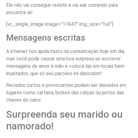
Ele não vai conseguir resistir e vai sair correndo para
encontrá-la!
[vc_single_image image=”11847″ img_size=”full”]
Mensagens escritas
A internet nos ajuda muito na comunicação hoje em dia,
mas você pode causar uma boa surpresa ao escrever
mensagens de amor à mão e colocá-las em locais bem
inusitados, que só seu parceiro irá descobrir!
Recados curtos e provocantes podem ser deixados em
lugares como carteira, bolsos das calças ou juntos das
chaves do carro.
Surpreenda seu marido ou
namorado!