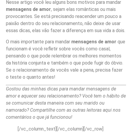
Nesse artigo você leu alguns bons motivos para mandar
mensagens de amor
, sejam elas românticas ou mais
provocantes. Se está precisando reacender um pouco a
paixão dentro do seu relacionamento, não deixe de usar
essas dicas, elas vão fazer a diferença em sua vida a dois.
O mais importante para mandar
mensagens de amor
que
funcionam é você refletir sobre vocês como casal,
pensando o que pode relembrar os melhores momentos
da história conjunta e também o que pode fugir do óbvio.
Se o relacionamento de vocês vale a pena, precisa fazer
o teste o quanto antes!
Gostou das minhas dicas para mandar mensagens de
amor e aquecer seu relacionamento? Você tem o hábito de
se comunicar desta maneira com seu marido ou
namorado? Compartilhe com as outras leitoras aqui nos
comentários o que já funcionou!
[/vc_column_text][/vc_column][/vc_row]