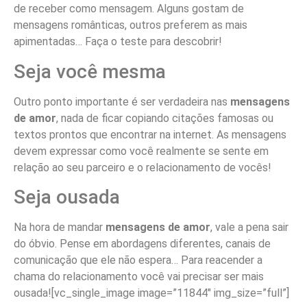
de receber como mensagem. Alguns gostam de
mensagens românticas, outros preferem as mais
apimentadas… Faça o teste para descobrir!
Seja você mesma
Outro ponto importante é ser verdadeira nas
mensagens
de amor
, nada de ficar copiando citações famosas ou
textos prontos que encontrar na internet. As mensagens
devem expressar como você realmente se sente em
relação ao seu parceiro e o relacionamento de vocês!
Seja ousada
Na hora de mandar
mensagens de amor
, vale a pena sair
do óbvio. Pense em abordagens diferentes, canais de
comunicação que ele não espera… Para reacender a
chama do relacionamento você vai precisar ser mais
ousada![vc_single_image image=”11844″ img_size=”full”]