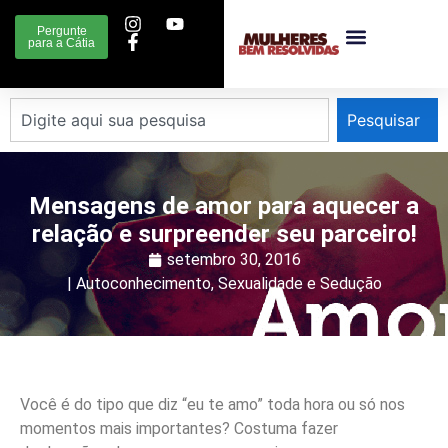
Pergunte
para a Cátia
Pesquisar
Mensagens de amor para aquecer a
relação e surpreender seu parceiro!
setembro 30, 2016
|
Autoconhecimento
,
Sexualidade e Sedução
Você é do tipo que diz “eu te amo” toda hora ou só nos
momentos mais importantes? Costuma fazer