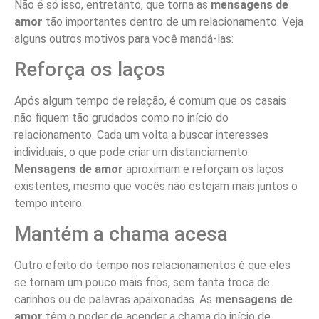
Não é só isso, entretanto, que torna as
mensagens de
amor
tão importantes dentro de um relacionamento. Veja
alguns outros motivos para você mandá-las:
Reforça os laços
Após algum tempo de relação, é comum que os casais
não fiquem tão grudados como no início do
relacionamento. Cada um volta a buscar interesses
individuais, o que pode criar um distanciamento.
Mensagens de amor
aproximam e reforçam os laços
existentes, mesmo que vocês não estejam mais juntos o
tempo inteiro.
Mantém a chama acesa
Outro efeito do tempo nos relacionamentos é que eles
se tornam um pouco mais frios, sem tanta troca de
carinhos ou de palavras apaixonadas. As
mensagens de
amor
têm o poder de acender a chama do início de