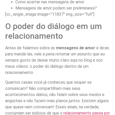
Como acertar nas mensagens de amor
Mensagens de amor podem ser preliminares?
[vc_single_image image=”11837″ img_size=”full”]
O poder do diálogo em um
relacionamento
Antes de falarmos sobre as
mensagens de amor
e dicas
para mandá-las, vale a pena retomar um assunto que eu
sempre gosto de deixar muito claro aqui no blog e nos
meus vídeos: o poder do diálogo dentro de um
relacionamento.
Quantos casais você já conheceu que sequer se
comunicam? Não compartilham mais seus
acontecimentos diários, não falam sobre seus medos e
angústias e não fazem mais planos juntos. Existem alguns
que quase nem conversam! Esses sinais, na verdade,
costumam ser indícios de que o
relacionamento passa por