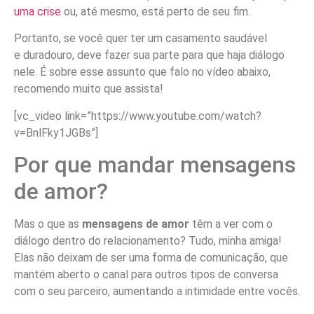
uma crise
ou, até mesmo, está perto de seu fim.
Portanto, se você quer ter um casamento saudável
e duradouro, deve fazer sua parte para que haja diálogo
nele. É sobre esse assunto que falo no vídeo abaixo,
recomendo muito que assista!
[vc_video link=”https://www.youtube.com/watch?
v=BnlFky1JGBs”]
Por que mandar mensagens
de amor?
Mas o que as
mensagens de amor
têm a ver com o
diálogo dentro do relacionamento? Tudo, minha amiga!
Elas não deixam de ser uma forma de comunicação, que
mantém aberto o canal para outros tipos de conversa
com o seu parceiro, aumentando a intimidade entre vocês.