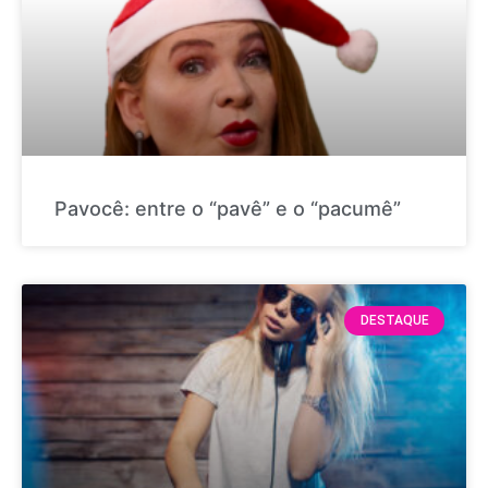
Pavocê: entre o “pavê” e o “pacumê”
DESTAQUE