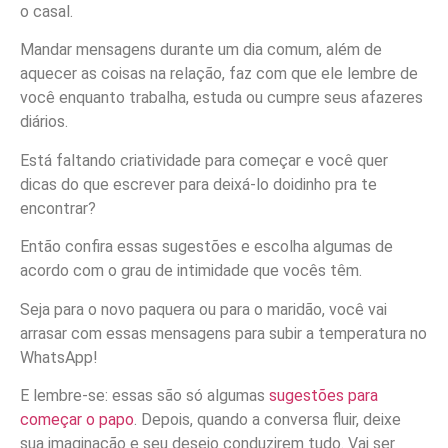
o casal.
Mandar mensagens durante um dia comum, além de
aquecer as coisas na relação, faz com que ele lembre de
você enquanto trabalha, estuda ou cumpre seus afazeres
diários.
Está faltando criatividade para começar e você quer
dicas do que escrever para deixá-lo doidinho pra te
encontrar?
Então confira essas sugestões e escolha algumas de
acordo com o grau de intimidade que vocês têm.
Seja para o novo paquera ou para o maridão, você vai
arrasar com essas mensagens para subir a temperatura no
WhatsApp!
E lembre-se: essas são só algumas
sugestões para
começar o papo
. Depois, quando a conversa fluir, deixe
sua imaginação e seu desejo conduzirem tudo. Vai ser