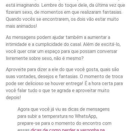
está imaginando. Lembre do toque dele, da última vez que
fizeram sexo, de momentos em que realizaram fantasias.
Quando vocês se encontrarem, os dois vão estar muito
mais animados!
As mensagens podem ajudar também a aumentar a
intimidade e a cumplicidade do casal. Além de excitá-lo,
você quer criar um espaço para que possam conversar
livremente sobre sexo, não é mesmo?
Aproveite para dizer a ele do que você gosta, quais são
suas vontades, desejos e fantasias. O momento de troca
pode ser delicioso se houver entrega! É a hora certa para
você falar tudo o que te agrada e aproveitar muito
depois!
Agora que você já viu as dicas de mensagens
para subir a temperatura no WhatsApp,
prepare-se para o momento do encontro com
essas
dicas de como perder a vergonha na