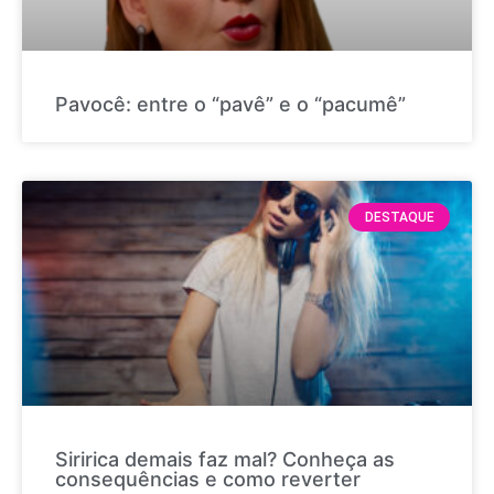
Pavocê: entre o “pavê” e o “pacumê”
DESTAQUE
Siririca demais faz mal? Conheça as
consequências e como reverter