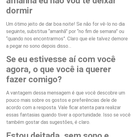
amanhã eu não vou te deixar
dormir
Um ótimo jeito de dar boa noite! Se não for vê-lo no dia
seguinte, substitua “amanhã” por “no fim de semana” ou
“quando nos encontrarmos”. Claro que ele talvez demore
a pegar no sono depois disso…
Se eu estivesse aí com você
agora, o que você ia querer
fazer comigo?
A vantagem dessa mensagem é que você descobre um
pouco mais sobre os gostos e preferências dele de
acordo com a resposta. Vale ficar atenta para realizar
essas fantasias quando tiver a oportunidade. Isso se você
também gostar das sugestões, é claro.
Estou deitada, sem sono e