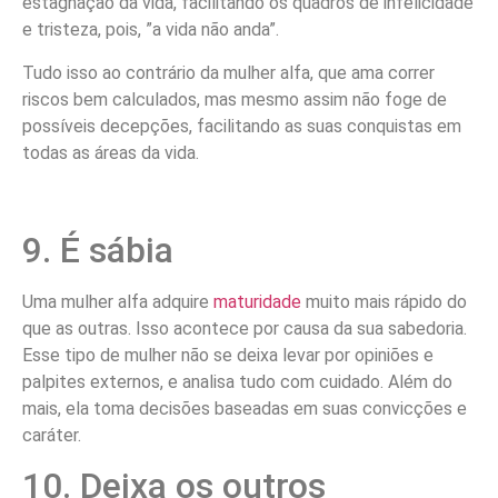
estagnação da vida, facilitando os quadros de infelicidade
e tristeza, pois, ”a vida não anda”.
Tudo isso ao contrário da mulher alfa, que ama correr
riscos bem calculados, mas mesmo assim não foge de
possíveis decepções, facilitando as suas conquistas em
todas as áreas da vida.
9. É sábia
Uma mulher alfa adquire
maturidade
muito mais rápido do
que as outras. Isso acontece por causa da sua sabedoria.
Esse tipo de mulher não se deixa levar por opiniões e
palpites externos, e analisa tudo com cuidado. Além do
mais, ela toma decisões baseadas em suas convicções e
caráter.
10. Deixa os outros