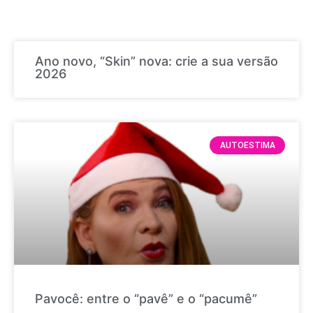
Ano novo, “Skin” nova: crie a sua versão
2026
AUTOESTIMA
Pavocê: entre o “pavê” e o “pacumê”