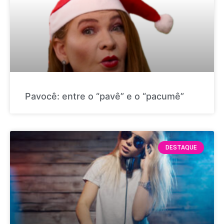
Pavocê: entre o “pavê” e o “pacumê”
DESTAQUE