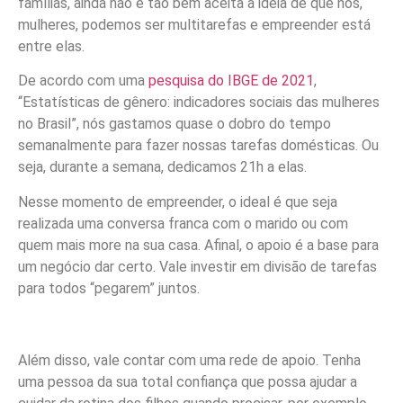
famílias, ainda não é tão bem aceita a ideia de que nós,
mulheres, podemos ser multitarefas e empreender está
entre elas.
De acordo com uma
pesquisa do IBGE de 2021
,
“Estatísticas de gênero: indicadores sociais das mulheres
no Brasil”, nós gastamos quase o dobro do tempo
semanalmente para fazer nossas tarefas domésticas. Ou
seja, durante a semana, dedicamos 21h a elas.
Nesse momento de empreender, o ideal é que seja
realizada uma conversa franca com o marido ou com
quem mais more na sua casa. Afinal, o apoio é a base para
um negócio dar certo. Vale investir em divisão de tarefas
para todos “pegarem” juntos.
Além disso, vale contar com uma rede de apoio. Tenha
uma pessoa da sua total confiança que possa ajudar a