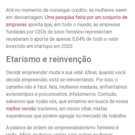
Até no momento de conseguir crédito, as mulheres saem
em desvantagem.
Uma pesquisa feita por um conjunto de
empresas
aponta que, em todo o mundo, as empresas
fundadas por CEOs do sexo feminino representam
receberam o aporte de apenas 0,04% de todo o valor
investido em startups em 2020.
Etarismo e reinvenção
Decidir empreender muda a sua vida! Afinal, quando você
decide empreender, está se reinventando. Por isso, o
caminho não é fácil. Nós, mulheres maduras, enfrentamos
estereótipos e preconceitos, infelizmente. Contudo,
sabemos que todas nós, que estamos em busca da nossa
melhor versão
trazemos, em nosso olhar, muitas
experiências que podem agregar no mercado de trabalho.
A palavra de ordem do empreendedorismo feminino é
união. Afinal, mulheres unidas com outras mulheres