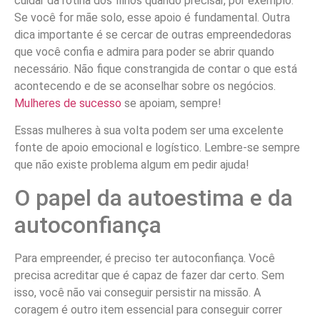
cuidar da rotina dos filhos quando precisar, por exemplo.
Se você for mãe solo, esse apoio é fundamental. Outra
dica importante é se cercar de outras empreendedoras
que você confia e admira para poder se abrir quando
necessário. Não fique constrangida de contar o que está
acontecendo e de se aconselhar sobre os negócios.
Mulheres de sucesso
se apoiam, sempre!
Essas mulheres à sua volta podem ser uma excelente
fonte de apoio emocional e logístico. Lembre-se sempre
que não existe problema algum em pedir ajuda!
O papel da autoestima e da
autoconfiança
Para empreender, é preciso ter autoconfiança. Você
precisa acreditar que é capaz de fazer dar certo. Sem
isso, você não vai conseguir persistir na missão. A
coragem é outro item essencial para conseguir correr