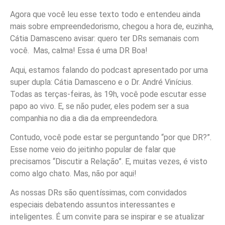
Agora que você leu esse texto todo e entendeu ainda
mais sobre empreendedorismo, chegou a hora de, euzinha,
Cátia Damasceno avisar: quero ter DRs semanais com
você. Mas, calma! Essa é uma DR Boa!
Aqui, estamos falando do podcast apresentado por uma
super dupla: Cátia Damasceno e o Dr. André Vinícius.
Todas as terças-feiras, às 19h, você pode escutar esse
papo ao vivo. E, se não puder, eles podem ser a sua
companhia no dia a dia da empreendedora.
Contudo, você pode estar se perguntando “por que DR?”.
Esse nome veio do jeitinho popular de falar que
precisamos “Discutir a Relação”. E, muitas vezes, é visto
como algo chato. Mas, não por aqui!
As nossas DRs são quentíssimas, com convidados
especiais debatendo assuntos interessantes e
inteligentes. É um convite para se inspirar e se atualizar