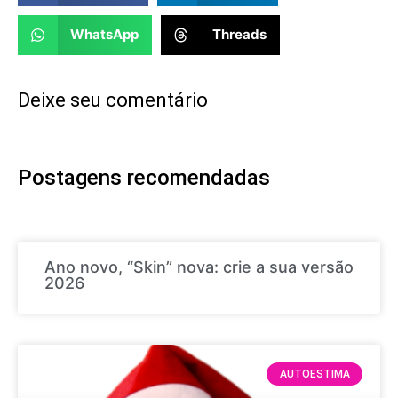
WhatsApp
Threads
Deixe seu comentário
Postagens recomendadas
Ano novo, “Skin” nova: crie a sua versão
2026
AUTOESTIMA