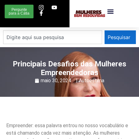
Pergunte
para a Cátia
Pesquisar
Principais Desafios das Mulheres
Empreendedoras
maio 30, 2024
|
Autoestima
Empreender: essa palavra entrou no nosso vocabulário e
está chamando cada vez mais atenção. As mulheres