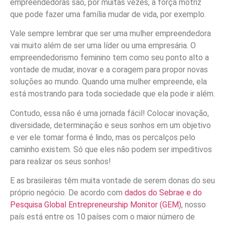
empreendedoras são, por muitas vezes, a força motriz
que pode fazer uma família mudar de vida, por exemplo.
Vale sempre lembrar que ser uma mulher empreendedora
vai muito além de ser uma líder ou uma empresária. O
empreendedorismo feminino tem como seu ponto alto a
vontade de mudar, inovar e a coragem para propor novas
soluções ao mundo. Quando uma mulher empreende, ela
está mostrando para toda sociedade que ela pode ir além.
Contudo, essa não é uma jornada fácil! Colocar inovação,
diversidade, determinação e seus sonhos em um objetivo
e ver ele tomar forma é lindo, mas os percalços pelo
caminho existem. Só que eles não podem ser impeditivos
para realizar os seus sonhos!
E as brasileiras têm muita vontade de serem donas do seu
próprio negócio. De acordo com
dados do Sebrae e do
Pesquisa Global Entrepreneurship Monitor (GEM)
, nosso
país está entre os 10 países com o maior número de