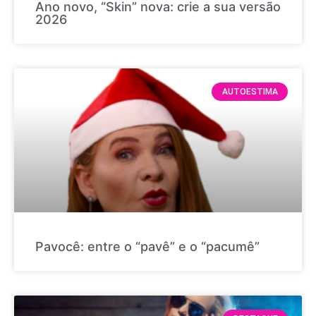
Ano novo, “Skin” nova: crie a sua versão
2026
AUTOESTIMA
Pavocê: entre o “pavê” e o “pacumê”