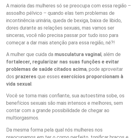
A maioria das mulheres só se preocupa com essa região –
assoalho pélvico – quando elas tem problemas de
incontinência urinária, queda de bexiga, baixa de libido,
dores durante as relações sexuais, mas vamos ser
sinceras, você não precisa passar por tudo isso para
começar a dar mais atenção para essa região, né?!
A mulher que cuida da
musculatura vaginal
, além de
fortalecer, regularizar nas suas funções e evitar
problemas de saúde citados acima
, pode aproveitar
dos
prazeres
que esses
exercícios proporcionam à
vida sexual
.
Você se torna mais confiante, sua autoestima sobe, os
benefícios sexuais são mais intensos e melhores, sem
contar com a grande possibilidade de chegar ao
multiorgasmos.
Da mesma forma pela qual nós mulheres nos
preocupamos em ter o corpo perfeito, tonificar braços e