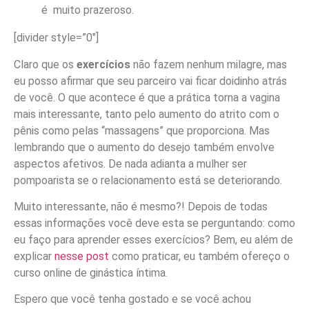
é muito prazeroso.
[divider style=”0″]
Claro que os
exercícios
não fazem nenhum milagre, mas
eu posso afirmar que seu parceiro vai ficar doidinho atrás
de você. O que acontece é que a prática torna a vagina
mais interessante, tanto pelo aumento do atrito com o
pênis como pelas “massagens” que proporciona. Mas
lembrando que o aumento do desejo também envolve
aspectos afetivos. De nada adianta a mulher ser
pompoarista se o relacionamento está se deteriorando.
Muito interessante, não é mesmo?! Depois de todas
essas informações você deve esta se perguntando: como
eu faço para aprender esses exercícios? Bem, eu além de
explicar
nesse post
como praticar, eu também ofereço o
curso online de ginástica íntima.
Espero que você tenha gostado e se você achou