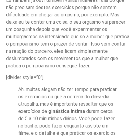
Eu também já ouvi também várias mulheres falando que
não precisam destes exercícios porque não sentem
dificuldade em chegar ao orgasmo, por exemplo. Mas
deixa eu te contar uma coisa, o seu orgasmo vai parecer
um cosquinha depois que você experimentar os
multiorgasmos na intensidade que só a mulher que pratica
o pompoarismo tem o prazer de sentir . Isso sem contar
na reação do parceiro, eles ficam simplesmente
deslumbrados com os movimentos que a mulher que
pratica o pompoarismo consegue fazer.
[divider style=”0″]
Ah, muitas alegam não ter tempo para praticar
os exercícios ou que a correria do dia-a-dia
atrapalha, mas é importante ressaltar que os
exercícios de
ginástica íntima
duram cerca
de 5 a 10 minutinhos diários. Você pode fazer
no banho, pode fazer enquanto assiste um
filme, e o detalhe é que praticar os exercícios