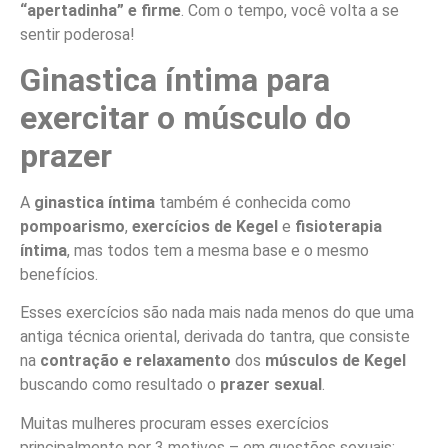
“apertadinha” e firme
. Com o tempo, você volta a se
sentir poderosa!
Ginastica íntima para
exercitar o músculo do
prazer
A
ginastica íntima
também é conhecida como
pompoarismo
,
exercícios de Kegel
e
fisioterapia
íntima
, mas todos tem a mesma base e o mesmo
benefícios.
Esses exercícios são nada mais nada menos do que uma
antiga técnica oriental, derivada do tantra, que consiste
na
contração e relaxamento
dos
músculos de Kegel
buscando como resultado o
prazer sexual
.
Muitas mulheres procuram esses exercícios
principalmente por 3 motivos – em questões sexuais: