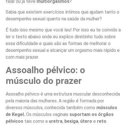
falar ou já teve
multiorgasmos
?
Sabia que existem exercícios íntimos que ajudam tanto o
desempenho sexual quanto na saúde da mulher?
É tudo isso mesmo que você leu! Por isso eu te convido a
ler o texto abaixo onde eu explico direitinho tudo sobre
essa dificuldade e quais são as formas de melhorar o
desempenho sexual e alcançar um orgasmo mais rápido e
com mais prazer.
Assoalho pélvico: o
músculo do prazer
Assoalho pélvico é uma estrutura muscular desconhecida
pela maioria das mulheres. A região é formada por
diversos músculos, conhecida também como
músculos
de Kegel.
Os músculos vaginais
suportam os órgãos
pélvicos
tais como a
uretra
,
bexiga
,
útero
e
reto
.