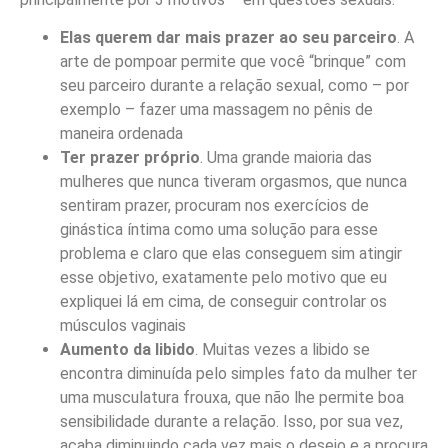
Elas querem dar mais prazer ao seu parceiro
. A
arte de pompoar permite que você “brinque” com
seu parceiro durante a relação sexual, como – por
exemplo – fazer uma massagem no pênis de
maneira ordenada
Ter prazer próprio
. Uma grande maioria das
mulheres que nunca tiveram orgasmos, que nunca
sentiram prazer, procuram nos exercícios de
ginástica íntima como uma solução para esse
problema e claro que elas conseguem sim atingir
esse objetivo, exatamente pelo motivo que eu
expliquei lá em cima, de conseguir controlar os
músculos vaginais
Aumento da libido
. Muitas vezes a libido se
encontra diminuída pelo simples fato da mulher ter
uma musculatura frouxa, que não lhe permite boa
sensibilidade durante a relação. Isso, por sua vez,
acaba diminuindo cada vez mais o desejo e a procura