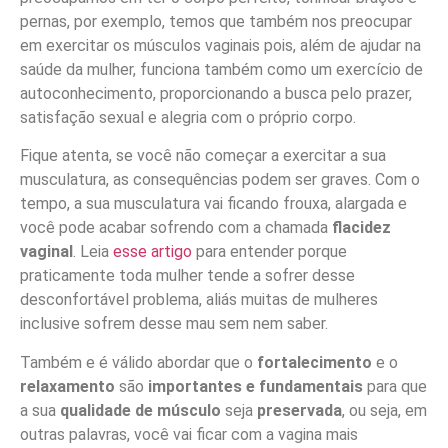
pernas, por exemplo, temos que também nos preocupar
em exercitar os músculos vaginais pois, além de ajudar na
saúde da mulher, funciona também como um exercício de
autoconhecimento, proporcionando a busca pelo prazer,
satisfação sexual e alegria com o próprio corpo.
Fique atenta, se você não começar a exercitar a sua
musculatura, as consequências podem ser graves. Com o
tempo, a sua musculatura vai ficando frouxa, alargada e
você pode acabar sofrendo com a chamada
flacidez
vaginal
. Leia
esse artigo
para entender porque
praticamente toda mulher tende a sofrer desse
desconfortável problema, aliás muitas de mulheres
inclusive sofrem desse mau sem nem saber.
Também e é válido abordar que o
fortalecimento
e o
relaxamento
são
importantes e fundamentais
para que
a sua
qualidade de músculo
seja
preservada
, ou seja, em
outras palavras, você vai ficar com a vagina mais