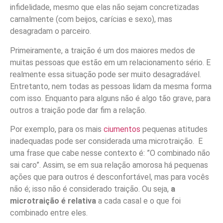
infidelidade, mesmo que elas não sejam concretizadas
carnalmente (com beijos, carícias e sexo), mas
desagradam o parceiro.
Primeiramente, a traição é um dos maiores medos de
muitas pessoas que estão em um relacionamento sério. E
realmente essa situação pode ser muito desagradável.
Entretanto, nem todas as pessoas lidam da mesma forma
com isso. Enquanto para alguns não é algo tão grave, para
outros a traição pode dar fim a relação.
Por exemplo, para os mais
ciumentos
pequenas atitudes
inadequadas pode ser considerada uma microtraição. E
uma frase que cabe nesse contexto é: ”O combinado não
sai caro”. Assim, se em sua relação amorosa há pequenas
ações que para outros é desconfortável, mas para vocês
não é; isso não é considerado traição. Ou seja,
a
microtraição é relativa
a cada casal e o que foi
combinado entre eles.