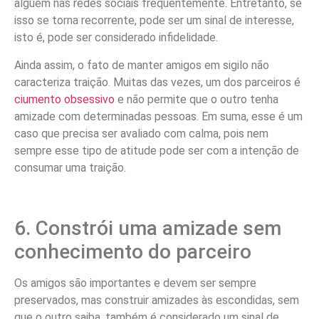
alguém nas redes sociais frequentemente. Entretanto, se
isso se torna recorrente, pode ser um sinal de interesse,
isto é, pode ser considerado infidelidade.
Ainda assim, o fato de manter amigos em sigilo não
caracteriza traição. Muitas das vezes, um dos parceiros é
ciumento obsessivo
e não permite que o outro tenha
amizade com determinadas pessoas. Em suma, esse é um
caso que precisa ser avaliado com calma, pois nem
sempre esse tipo de atitude pode ser com a intenção de
consumar uma traição.
6. Constrói uma amizade sem
conhecimento do parceiro
Os amigos são importantes e devem ser sempre
preservados, mas construir amizades às escondidas, sem
que o outro saiba, também é considerado um sinal de