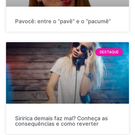
Pavocê: entre o “pavê” e o “pacumê”
DESTAQUE
Siririca demais faz mal? Conheça as
consequências e como reverter