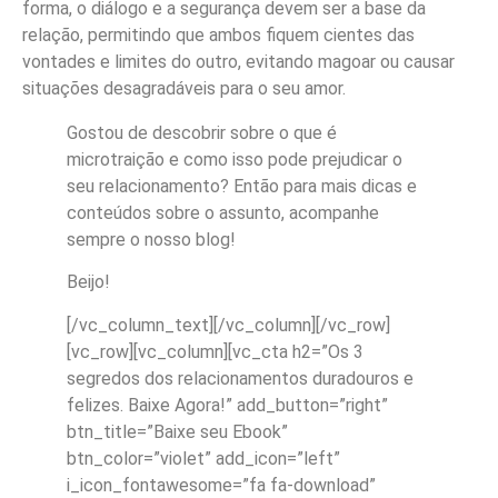
forma, o diálogo e a segurança devem ser a base da
relação, permitindo que ambos fiquem cientes das
vontades e limites do outro, evitando magoar ou causar
situações desagradáveis para o seu amor.
Gostou de descobrir sobre o que é
microtraição e como isso pode prejudicar o
seu relacionamento? Então para mais dicas e
conteúdos sobre o assunto, acompanhe
sempre o nosso blog!
Beijo!
[/vc_column_text][/vc_column][/vc_row]
[vc_row][vc_column][vc_cta h2=”Os 3
segredos dos relacionamentos duradouros e
felizes. Baixe Agora!” add_button=”right”
btn_title=”Baixe seu Ebook”
btn_color=”violet” add_icon=”left”
i_icon_fontawesome=”fa fa-download”