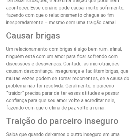
fantasiar situações, e até uma traição que pode nem
acontecer. Esse cenário pode causar muito sofrimento,
fazendo com que o relacionamento chegue ao fim
inesperadamente – mesmo sem uma traição carnal.
Causar brigas
Um relacionamento com brigas é algo bem ruim, afinal,
ninguém está com um amor para ficar sofrendo com
discussões e desavenças. Contudo, as microtraições
causam desconfiança, insegurança e facilitam brigas, que
muitas vezes podem se tornar recorrentes, se a causa do
problema não for resolvida. Geralmente, o parceiro
”traidor” precisa parar de ter essas atitudes e passar
confiança para que seu amor volte a acreditar nele,
fazendo com que o clima de paz volte a reinar.
Traição do parceiro inseguro
Saiba que quando deixamos o outro inseguro em uma