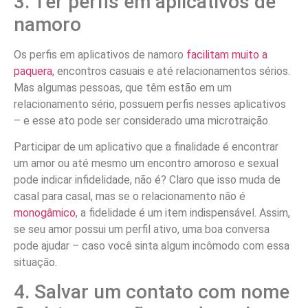
3. Ter perfis em aplicativos de
namoro
Os perfis em aplicativos de namoro
facilitam muito a
paquera
, encontros casuais e até relacionamentos sérios.
Mas algumas pessoas, que têm estão em um
relacionamento sério, possuem perfis nesses aplicativos
– e esse ato pode ser considerado uma microtraição.
Participar de um aplicativo que a finalidade é encontrar
um amor ou até mesmo um encontro amoroso e sexual
pode indicar infidelidade, não é? Claro que isso muda de
casal para casal, mas se o relacionamento não é
monogâmico
, a fidelidade é um item indispensável. Assim,
se seu amor possui um perfil ativo, uma boa conversa
pode ajudar – caso você sinta algum incômodo com essa
situação.
4. Salvar um contato com nome