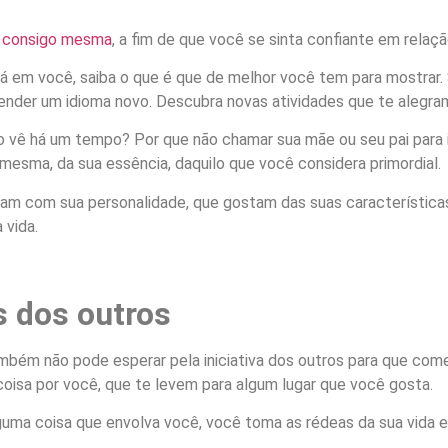
 consigo mesma
, a fim de que você se sinta confiante em relaçã
tá em você, saiba o que é que de melhor você tem para mostrar
prender um idioma novo. Descubra novas atividades que te alegra
 vê há um tempo? Por que não chamar sua mãe ou seu pai para i
 mesma, da sua essência, daquilo que você considera primordial.
ixam com sua personalidade, que gostam das suas característic
 vida.
s dos outros
também não pode esperar pela iniciativa dos outros para que co
coisa por você, que te levem para algum lugar que você gosta.
ma coisa que envolva você, você toma as rédeas da sua vida e d