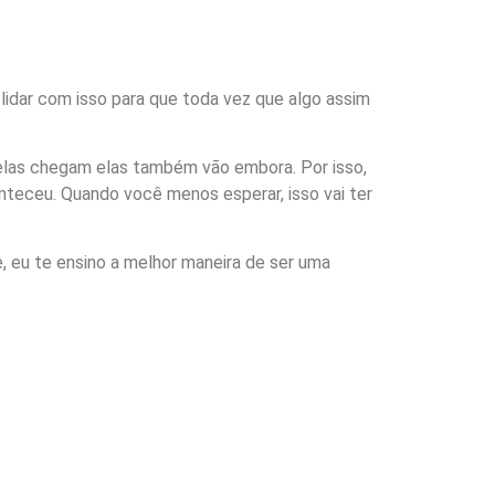
lidar com isso para que toda vez que algo assim
elas chegam elas também vão embora. Por isso,
teceu. Quando você menos esperar, isso vai ter
e, eu te ensino a melhor maneira de ser uma