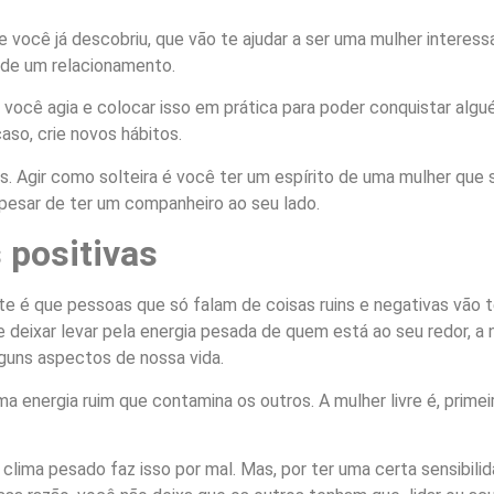
e você já descobriu, que vão te ajudar a ser uma mulher interes
o de um relacionamento.
 você agia e colocar isso em prática para poder conquistar alg
aso, crie novos hábitos.
 Agir como solteira é você ter um espírito de uma mulher que s
apesar de ter um companheiro ao seu lado.
 positivas
 é que pessoas que só falam de coisas ruins e negativas vão t
e deixar levar pela energia pesada de quem está ao seu redor, 
alguns aspectos de nossa vida.
ma energia ruim que contamina os outros. A mulher livre é, prime
ima pesado faz isso por mal. Mas, por ter uma certa sensibilida