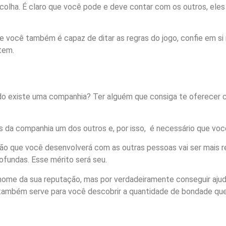
colha. É claro que você pode e deve contar com os outros, el
 você também é capaz de ditar as regras do jogo, confie em si 
 tem.
o existe uma companhia? Ter alguém que consiga te oferecer co
s da companhia um dos outros e, por isso, é necessário que vo
o que você desenvolverá com as outras pessoas vai ser mais r
ofundas. Esse mérito será seu.
ome da sua reputação, mas por verdadeiramente conseguir ajuda
 também serve para você descobrir a quantidade de bondade qu