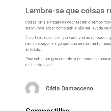
Lembre-se que coisas 
Coisas ruins e tragédias acontecem o tempo todo,
surgir você saber como agir, e não ser levada p
É, de fato, essencial que você viva as emoções
não se apegue a algo que deu errado, muito men
acabado.
Para saber um guia completo de como ser uma m
mulher desejada.
Cátia Damasceno
Compartilhe