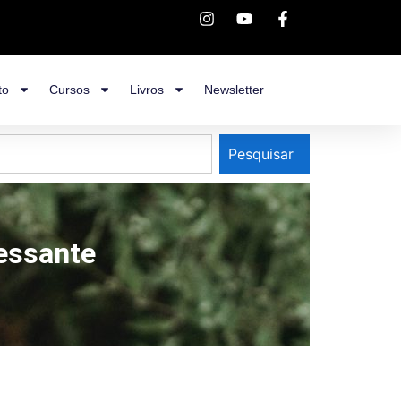
to
Cursos
Livros
Newsletter
Pesquisar
ressante