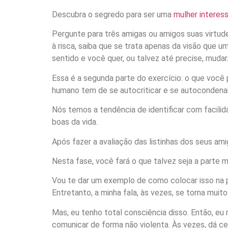
Descubra o segredo para ser uma
mulher interes
Pergunte para três amigas ou amigos suas virtude
à risca, saiba que se trata apenas da visão que
sentido e você quer, ou talvez até precise, mudar
Essa é a segunda parte do exercício: o que você
humano tem de se autocriticar e se autocondenar
Nós temos a tendência de identificar com facilid
boas da vida.
Após fazer a avaliação das listinhas dos seus am
Nesta fase, você fará o que talvez seja a parte mai
Vou te dar um exemplo de como colocar isso na pr
Entretanto, a minha fala, às vezes, se torna muito
Mas, eu tenho total consciência disso. Então, e
comunicar de forma não violenta. Às vezes, dá ce