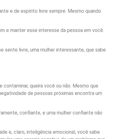
sante e de espírito livre sempre. Mesmo quando
uém e manter esse interesse da pessoa em você.
e sente livre, uma mulher interessante, que sabe
e contaminar, queira você ou não. Mesmo que
a negatividade de pessoas próximas encontra um
iramente, confiante, e uma mulher confiante não
de e, claro, inteligência emocional, você sabe