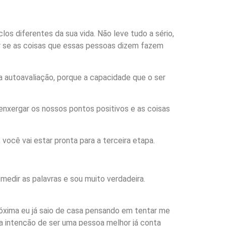
os diferentes da sua vida. Não leve tudo a sério,
ar se as coisas que essas pessoas dizem fazem
a autoavaliação, porque a capacidade que o ser
enxergar os nossos pontos positivos e as coisas
você vai estar pronta para a terceira etapa.
medir as palavras e sou muito verdadeira.
róxima eu já saio de casa pensando em tentar me
 a intenção de ser uma pessoa melhor já conta