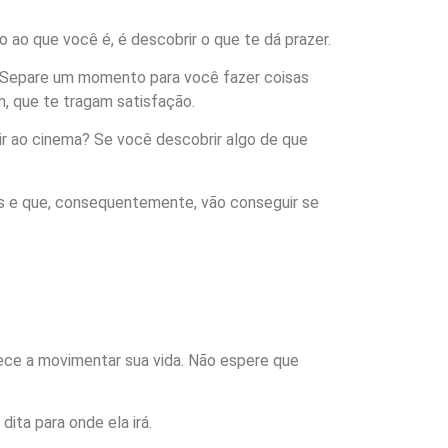
o ao que você é, é descobrir o que te dá prazer.
. Separe um momento para você fazer coisas
m, que te tragam satisfação.
r ao cinema? Se você descobrir algo de que
as e que, consequentemente, vão conseguir se
mece a movimentar sua vida. Não espere que
ita para onde ela irá.