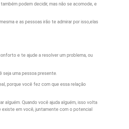
es também podem decidir, mas não se acomode, e
mesma e as pessoas irão te admirar por isso,elas
nforto e te ajude a resolver um problema, ou
cê seja uma pessoa presente.
eal, porque você fez com que essa relação
r alguém. Quando você ajuda alguém, isso volta
e existe em você, juntamente com o potencial