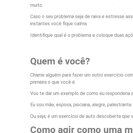
muito.
Caso o seu problema seja de raiva e estresse as
instantes você fique calma.
Identifique qual é o problema e coloque duas açõ
Quem é você?
Chame alguém para fazer um outro exercício com
primeira o que você é.
Vou te dar um exemplo de como eu responderia a 
Eu sou mãe, esposa, pisciana, alegre, palestrante. 
Ou seja, é um exercício de auto descoberta que v
Como agir como uma mu