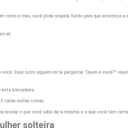
sim como o meu, você pode respirar fundo para que aconteça a 
es ali.
 você. Esse outro alguém irá te perguntar “Quem é você?” repe
esta brincadeira.
E várias outras coisas.
ai revelar o que você sabe de si mesma, e o que você tem certe
lher solteira