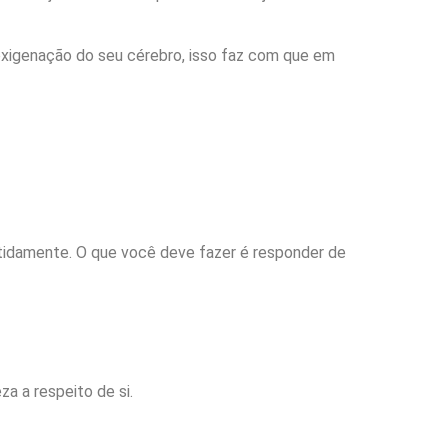
oxigenação do seu cérebro, isso faz com que em
tidamente. O que você deve fazer é responder de
za a respeito de si.