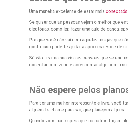
Uma maneira excelente de estar mais
conectada
Se quiser que as pessoas vejam o melhor que es
aleatórias, como ler, fazer uma aula de dança, a
Por que você não sai com aquelas amigas que não
gosta, isso pode te ajudar a aproximar você de si
Só vão ficar na sua vida as pessoas que se enca
conectar com você e acrescentar algo bom à sua
Não espere pelos plano
Para ser uma mulher interessante e livre, você 
alguém te chame para sair, que planejem alguma 
Quando você não espera que os outros façam algu