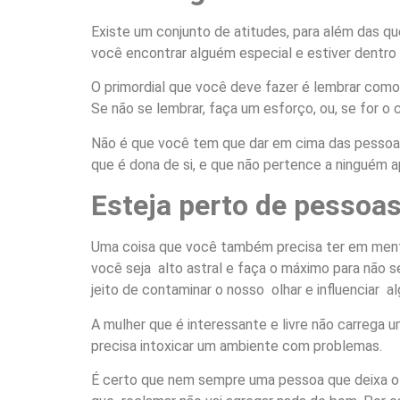
Existe um conjunto de atitudes, para além das qu
você encontrar alguém especial e estiver dentr
O primordial que você deve fazer é lembrar como
Se não se lembrar, faça um esforço, ou, se for o c
Não é que você tem que dar em cima das pessoas.
que é dona de si, e que não pertence a ninguém 
Esteja perto de pessoas
Uma coisa que você também precisa ter em mente
você seja alto astral e faça o máximo para não s
jeito de contaminar o nosso olhar e influenciar 
A mulher que é interessante e livre não carrega u
precisa intoxicar um ambiente com problemas.
É certo que nem sempre uma pessoa que deixa o cl