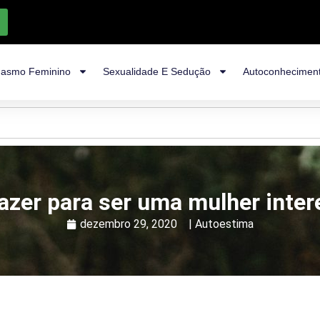
asmo Feminino
Sexualidade E Sedução
Autoconhecimen
azer para ser uma mulher inte
dezembro 29, 2020
|
Autoestima