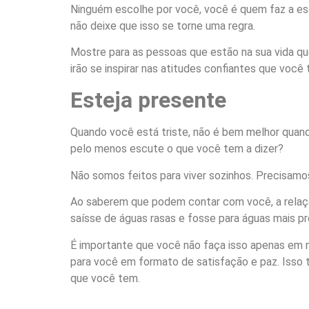
Ninguém escolhe por você, você é quem faz a es
não deixe que isso se torne uma regra.
Mostre para as pessoas que estão na sua vida que
irão se inspirar nas atitudes confiantes que você
Esteja presente
Quando você está triste, não é bem melhor quand
pelo menos escute o que você tem a dizer?
Não somos feitos para viver sozinhos. Precisamo
Ao saberem que podem contar com você, a relaçã
saísse de águas rasas e fosse para águas mais pr
É importante que você não faça isso apenas em n
para você em formato de satisfação e paz. Isso
que você tem.