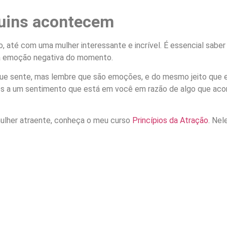
ruins acontecem
 até com uma mulher interessante e incrível. É essencial saber 
ela emoção negativa do momento.
 que sente, mas lembre que são emoções, e do mesmo jeito que 
os a um sentimento que está em você em razão de algo que acon
ulher atraente, conheça o meu curso
Princípios da Atração
. Nel