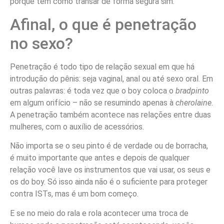
porque tem como transar de forma segura sim.
Afinal, o que é penetração
no sexo?
Penetração é todo tipo de relação sexual em que há
introdução do pênis: seja vaginal, anal ou até sexo oral. Em
outras palavras: é toda vez que o boy coloca o
bradpinto
em algum orifício – não se resumindo apenas à
cherolaine
.
A penetração também acontece nas relações entre duas
mulheres, com o auxílio de acessórios.
Não importa se o seu pinto é de verdade ou de borracha,
é muito importante que antes e depois de qualquer
relação você lave os instrumentos que vai usar, os seus e
os do boy. Só isso ainda não é o suficiente para proteger
contra ISTs, mas é um bom começo.
E se no meio do rala e rola acontecer uma troca de