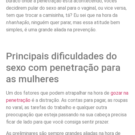
buraco onde a penetração está acontecendo, vocês
decidirem pular do sexo anal para o vaginal, ou vice versa,
tem que trocar a camisinha, tá? Eu sei que na hora da
nhanhação
, ninguém quer parar, mas essa atitude bem
simples, é uma grande aliada na prevenção.
Principais dificuldades do
sexo com penetração para
as mulheres
Um dos fatores que podem atrapalhar na hora de
gozar na
penetração
é a distração. As contas para pagar, as roupas
no varal, as tarefas do trabalho e qualquer outra
preocupação que esteja passando na sua cabeça precisa
ficar de lado para que você consiga sentir prazer.
As preliminares são sempre grandes aliadas na hora de