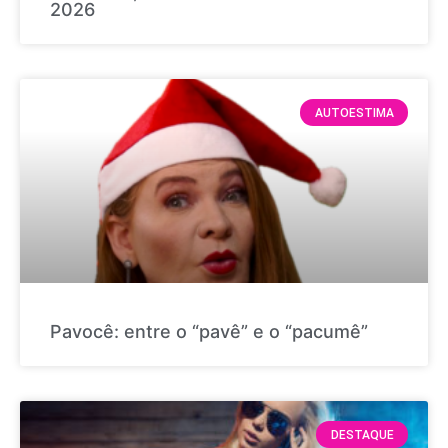
2026
AUTOESTIMA
Pavocê: entre o “pavê” e o “pacumê”
DESTAQUE