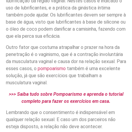
lubrificação da região vaginal. Nestes casos é indicado o
uso de lubrificantes, e a prática da ginástica íntima
também pode ajudar. Os lubrificantes devem ser sempre à
base de água, visto que lubrificantes à base de silicone ou
o óleo de coco podem danificar a camisinha, fazendo com
que ela perca sua eficácia.
Outro fator que costuma atrapalhar o prazer na hora da
penetração é o vaginismo, que é a contração involuntária
da musculatura vaginal e causa dor na relação sexual. Para
esses casos, o
pompoarismo
também é uma excelente
solução, já que são exercícios que trabalham a
musculatura vaginal.
>>> Saiba tudo sobre Pompoarismo e aprenda o tutorial
completo para fazer os exercícios em casa.
Lembrando que o consentimento é indispensável em
qualquer relação sexual. E caso um dos parceiros não
esteja disposto, a relação não deve acontecer.