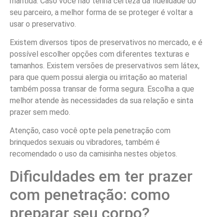
mantida. Caso você não tenha certeza da fidelidade do
seu parceiro, a melhor forma de se proteger é voltar a
usar o preservativo.
Existem diversos tipos de preservativos no mercado, e é
possível escolher opções com diferentes texturas e
tamanhos. Existem versões de preservativos sem látex,
para que quem possui alergia ou irritação ao material
também possa transar de forma segura. Escolha a que
melhor atende às necessidades da sua relação e sinta
prazer sem medo.
Atenção, caso você opte pela penetração com
brinquedos sexuais ou vibradores, também é
recomendado o uso da camisinha nestes objetos.
Dificuldades em ter prazer
com penetração: como
preparar seu corpo?