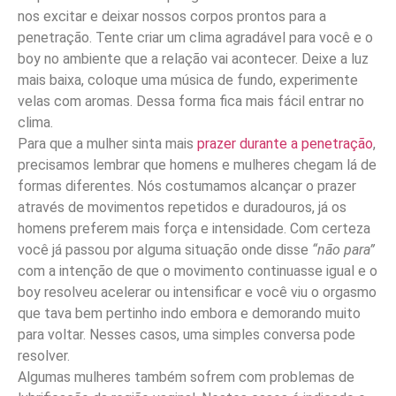
nos excitar e deixar nossos corpos prontos para a
penetração. Tente criar um clima agradável para você e o
boy no ambiente que a relação vai acontecer. Deixe a luz
mais baixa, coloque uma música de fundo, experimente
velas com aromas. Dessa forma fica mais fácil entrar no
clima.
Para que a mulher sinta mais
prazer durante a penetração
,
precisamos lembrar que homens e mulheres chegam lá de
formas diferentes. Nós costumamos alcançar o prazer
através de movimentos repetidos e duradouros, já os
homens preferem mais força e intensidade. Com certeza
você já passou por alguma situação onde disse
“não para”
com a intenção de que o movimento continuasse igual e o
boy resolveu acelerar ou intensificar e você viu o orgasmo
que tava bem pertinho indo embora e demorando muito
para voltar. Nesses casos, uma simples conversa pode
resolver.
Algumas mulheres também sofrem com problemas de