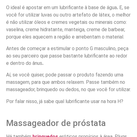
O ideal é apostar em um lubrificante à base de água
.
E, se
você for utilizar luvas ou outro artefato de látex, o melhor
é não utilizar óleos e cremes vegetais ou minerais como:
vaselina, creme hidratante, manteiga, creme de barbear,
porque eles aquecem a região e arrebentam o material.
Antes de começar a estimular o ponto G masculino, peça
ao seu parceiro que passe bastante lubrificante ao redor
e dentro do ânus
.
Aí, se você quiser, pode passar o produto fazendo uma
massagem, para que ambos relaxem. Passe também no
massageador, brinquedo ou dedos, no que você for utilizar.
Por falar nisso, já sabe qual lubrificante usar na hora H?
Massageador de próstata
Há também
brinquedos
eróticos propícios à área. Plugs