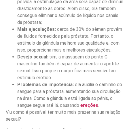
pélvica, a estimulação da área será capaz de diminuir
drasticamente as dores. Além disso, ela também
consegue eliminar o acúmulo de líquido nos canais
da próstata;
Mais ejaculações:
cerca de 30% do sêmen provém
de fluidos fornecidos pela próstata. Portanto, o
estímulo da glândula melhora sua qualidade e, com
isso, proporciona mais e melhores ejaculações;
Desejo sexual:
sim, a massagem do ponto G
masculino também é capaz de aumentar o apetite
sexual. Isso porque o corpo fica mais sensível ao
estímulo erótico.
Problemas de impotência:
ela auxilia o caminho do
sangue para a próstata, aumentando sua circulação
na área. Como a glândula está ligada ao pênis, o
sangue segue até lá, causando
ereções
.
Viu como é possível ter muito mais prazer na sua relação
sexual?