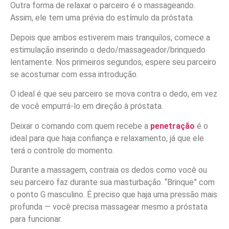
Outra forma de relaxar o parceiro é o massageando.
Assim, ele tem uma prévia do estímulo da próstata.
Depois que ambos estiverem mais tranquilos, comece a
estimulação inserindo o dedo/massageador/brinquedo
lentamente. Nos primeiros segundos, espere seu parceiro
se acostumar com essa introdução.
O ideal é que seu parceiro se mova contra o dedo, em vez
de você empurrá-lo em direção à próstata.
Deixar o comando com quem recebe a
penetração
é o
ideal para que haja confiança e relaxamento, já que ele
terá o controle do momento.
Durante a massagem, contraia os dedos como você ou
seu parceiro faz durante sua masturbação. “Brinque” com
o ponto G masculino. É preciso que haja uma pressão mais
profunda — você precisa massagear mesmo a próstata
para funcionar.