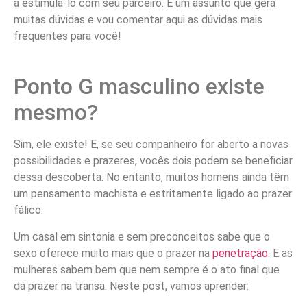
a estimulá-lo com seu parceiro. É um assunto que gera
muitas dúvidas e vou comentar aqui as dúvidas mais
frequentes para você!
Ponto G masculino existe
mesmo?
Sim, ele existe! E, se seu companheiro for aberto a novas
possibilidades e prazeres, vocês dois podem se beneficiar
dessa descoberta. No entanto, muitos homens ainda têm
um pensamento machista e estritamente ligado ao prazer
fálico.
Um casal em sintonia e sem preconceitos sabe que o
sexo oferece muito mais que o prazer na
penetração
. E as
mulheres sabem bem que nem sempre é o ato final que
dá prazer na transa. Neste post, vamos aprender: