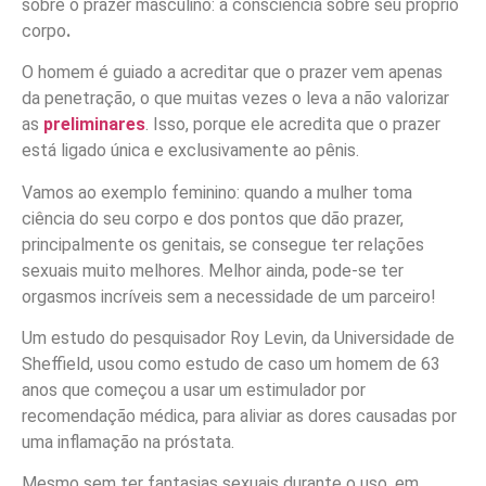
sobre o prazer masculino: a consciência sobre seu próprio
corpo
.
O homem é guiado a acreditar que o prazer vem apenas
da penetração, o que muitas vezes o leva a não valorizar
as
preliminares
. Isso, porque ele acredita que o prazer
está ligado única e exclusivamente ao pênis.
Vamos ao exemplo feminino:
quando a mulher toma
ciência do seu corpo e dos pontos que dão prazer,
principalmente os genitais, se consegue ter relações
sexuais muito melhores. Melhor ainda, pode-se ter
orgasmos incríveis sem a necessidade de um parceiro!
Um estudo do pesquisador Roy Levin, da Universidade de
Sheffield, usou como estudo de caso um homem de 63
anos que começou a usar um estimulador por
recomendação médica, para aliviar as dores causadas por
uma inflamação na próstata.
Mesmo sem ter fantasias sexuais durante o uso, em