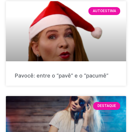
AUTOESTIMA
Pavocê: entre o “pavê” e o “pacumê”
DESTAQUE