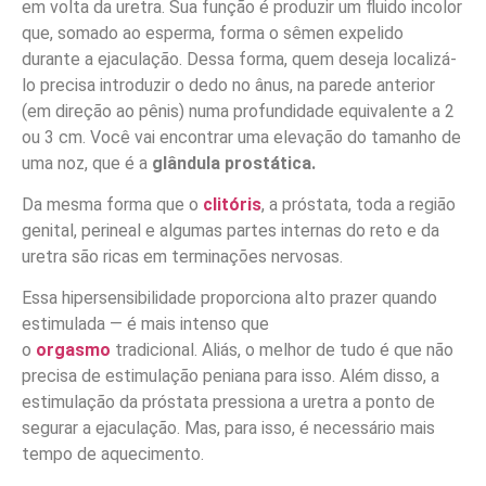
em volta da uretra. Sua função é produzir um fluido incolor
que, somado ao esperma, forma o sêmen expelido
durante a ejaculação. Dessa forma, quem deseja localizá-
lo precisa introduzir o dedo no ânus, na parede anterior
(em direção ao pênis) numa profundidade equivalente a 2
ou 3 cm. Você vai encontrar uma elevação do tamanho de
uma noz, que é a
glândula prostática.
Da mesma forma que o
clitóris
, a próstata, toda a região
genital, perineal e algumas partes internas do reto e da
uretra são ricas em terminações nervosas.
Essa hipersensibilidade proporciona alto prazer quando
estimulada — é mais intenso que
o
orgasmo
tradicional. Aliás, o melhor de tudo é que não
precisa de estimulação peniana para isso. Além disso, a
estimulação da próstata pressiona a uretra a ponto de
segurar a ejaculação. Mas, para isso, é necessário mais
tempo de aquecimento.