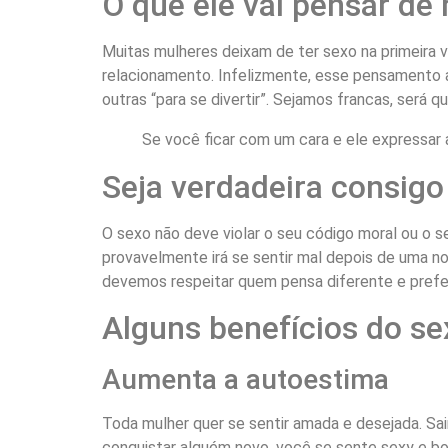
O que ele vai pensar de
Muitas mulheres deixam de ter sexo na primeira v
relacionamento. Infelizmente, esse pensamento a
outras “para se divertir”. Sejamos francas, ser
Se você ficar com um cara e ele expressar 
Seja verdadeira consig
O sexo não deve violar o seu código moral ou o 
provavelmente irá se sentir mal depois de uma 
devemos respeitar quem pensa diferente e prefer
Alguns benefícios do se
Aumenta a autoestima
Toda mulher quer se sentir amada e desejada. Sa
conquistar alguém novo, você se sente sexy e bo