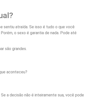
ual?
 sentiu atraída. Se isso é tudo o que você
 Porém, o sexo é garantia de nada. Pode até
nar são grandes.
o que aconteceu?
 Se a decisão não é inteiramente sua, você pode