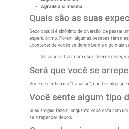
Agrade a si mesma
Quais são as suas expec
Sexo casual é sinônimo de diversão, de passar u
espera, ótimo. Porém, algumas pessoas têm a esp
acontecer de vocês se darem bem e algo mais séri
Se você estiver com essa ideia na cabeça, 
Será que você se arrep
Você se sentiria um “fracasso”, que fez algo que
Você sente algum tipo d
Suas amigas fazem, enquanto você está sem um pa
se arrepender depois.