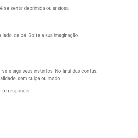
ê se sentir deprimida ou ansiosa.
lado, de pé. Solte a sua imaginação.
e e siga seus instintos. No final das contas,
ualidade, sem culpa ou medo.
m te responder.