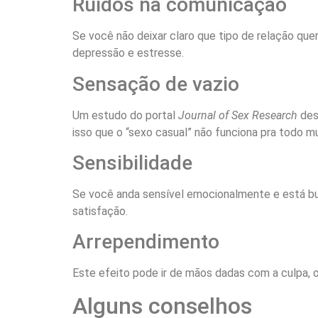
Ruídos na comunicação
Se você não deixar claro que tipo de relação que
depressão e estresse.
Sensação de vazio
Um estudo do portal
Journal of Sex Research
desc
isso que o “sexo casual” não funciona pra todo
Sensibilidade
Se você anda sensível emocionalmente e está b
satisfação.
Arrependimento
Este efeito pode ir de mãos dadas com a culpa, o
Alguns conselhos