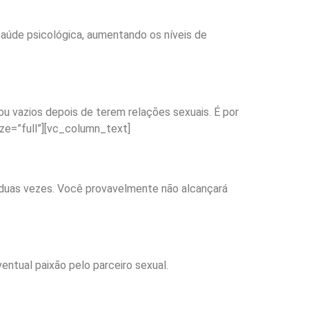
saúde psicológica, aumentando os níveis de
ou vazios depois de terem relações sexuais. É por
ze=”full”][vc_column_text]
duas vezes. Você provavelmente não alcançará
entual paixão pelo parceiro sexual.