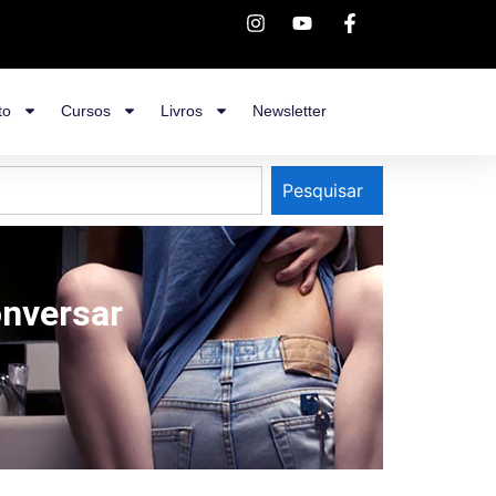
to
Cursos
Livros
Newsletter
Pesquisar
nversar