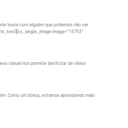
noite louca com alguém que podemos não ver
lumn_text][vc_single_image image=”15753″
exo casual nos permite desfrutar de vários
guém. Como um bônus, estamos aprendendo mais