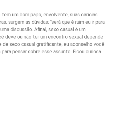
tem um bom papo, envolvente, suas carícias
 surgem as dúvidas: “será que é ruim eu ir para
 uma discussão. Afinal, sexo casual é um
cê deve ou não ter um encontro sexual depende
ite de sexo casual gratificante, eu aconselho você
 para pensar sobre esse assunto. Ficou curiosa