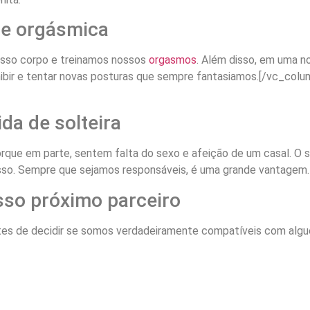
de orgásmica
sso corpo e treinamos nossos
orgasmos
. Além disso, em uma 
nibir e tentar novas posturas que sempre fantasiamos.[/vc_co
da de solteira
que em parte, sentem falta do sexo e afeição de um casal. O s
so. Sempre que sejamos responsáveis, é uma grande vantagem.
sso próximo parceiro
ntes de decidir se somos verdadeiramente compatíveis com al