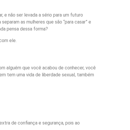
 e não ser levada a sério para um futuro
 separam as mulheres que são “para casar” e
inda pensa dessa forma?
com ele.
a com alguém que você acabou de conhecer, você
uem tem uma vida de liberdade sexual, também
extra de confiança e segurança, pois ao