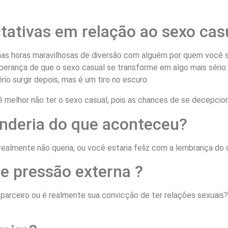
tativas em relação ao sexo cas
mas horas maravilhosas de diversão com alguém por quem você se
erança de que o sexo casual se transforme em algo mais sério.
o surgir depois, mas é um tiro no escuro.
é melhor não ter o sexo casual, pois as chances de se decepcio
enderia do que aconteceu?
 realmente não queria, ou você estaria feliz com a lembrança d
e pressão externa ?
rceiro ou é realmente sua convicção de ter relações sexuais?