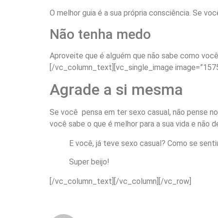
O melhor guia é a sua própria consciência. Se voc
Não tenha medo
Aproveite que é alguém que não sabe como você é
[/vc_column_text][vc_single_image image=”1575
Agrade a si mesma
Se você pensa em ter sexo casual, não pense no q
você sabe o que é melhor para a sua vida e não 
E você, já teve sexo casual? Como se sentiu
Super beijo!
[/vc_column_text][/vc_column][/vc_row]