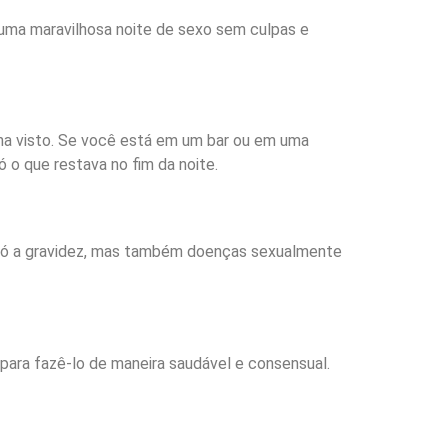
 uma maravilhosa noite de sexo sem culpas e
ha visto. Se você está em um bar ou em uma
o que restava no fim da noite.
 só a gravidez, mas também doenças sexualmente
 para fazê-lo de maneira saudável e consensual.