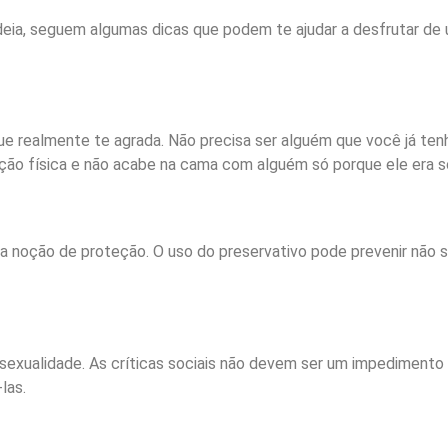
ideia, seguem algumas dicas que podem te ajudar a desfrutar de
e realmente te agrada. Não precisa ser alguém que você já ten
o física e não acabe na cama com alguém só porque ele era só 
a noção de proteção. O uso do preservativo pode prevenir não
 sexualidade. As críticas sociais não devem ser um impedimento
las.