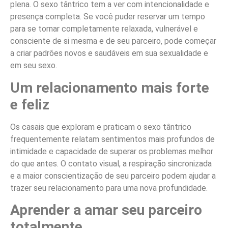
plena. O sexo tântrico tem a ver com intencionalidade e
presença completa. Se você puder reservar um tempo
para se tornar completamente relaxada, vulnerável e
consciente de si mesma e de seu parceiro, pode começar
a criar padrões novos e saudáveis ​​em sua sexualidade e
em seu sexo.
Um relacionamento mais forte
e feliz
Os casais que exploram e praticam o sexo tântrico
frequentemente relatam sentimentos mais profundos de
intimidade e capacidade de superar os problemas melhor
do que antes. O contato visual, a respiração sincronizada
e a maior conscientização de seu parceiro podem ajudar a
trazer seu relacionamento para uma nova profundidade.
Aprender a amar seu parceiro
totalmente