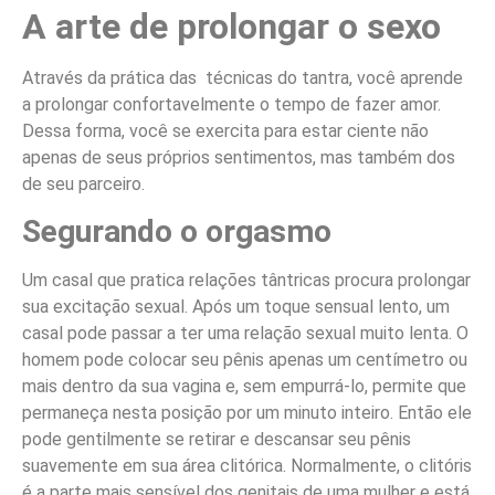
A arte de prolongar o sexo
Através da prática das técnicas do tantra, você aprende
a prolongar confortavelmente o tempo de fazer amor.
Dessa forma, você se exercita para estar ciente não
apenas de seus próprios sentimentos, mas também dos
de seu parceiro.
Segurando o orgasmo
Um casal que pratica relações tântricas procura prolongar
sua excitação sexual. Após um toque sensual lento, um
casal pode passar a ter uma relação sexual muito lenta. O
homem pode colocar seu pênis apenas um centímetro ou
mais dentro da sua vagina e, sem empurrá-lo, permite que
permaneça nesta posição por um minuto inteiro. Então ele
pode gentilmente se retirar e descansar seu pênis
suavemente em sua área clitórica. Normalmente, o clitóris
é a parte mais sensível dos genitais de uma mulher e está