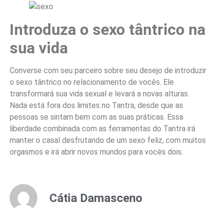
Introduza o sexo tântrico na
sua vida
Converse com seu parceiro sobre seu desejo de introduzir
o sexo tântrico no relacionamento de vocês. Ele
transformará sua vida sexual e levará a novas alturas.
Nada está fora dos limites no Tantra, desde que as
pessoas se sintam bem com as suas práticas. Essa
liberdade combinada com as ferramentas do Tantra irá
manter o casal desfrutando de um sexo feliz, com muitos
orgasmos e irá abrir novos mundos para vocês dois.
Cátia Damasceno