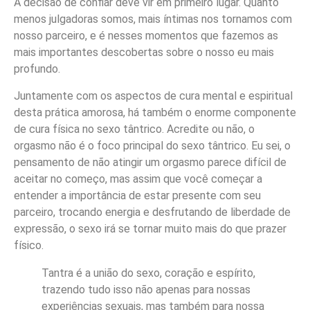
A decisão de confiar deve vir em primeiro lugar. Quanto
menos julgadoras somos, mais íntimas nos tornamos com
nosso parceiro, e é nesses momentos que fazemos as
mais importantes descobertas sobre o nosso eu mais
profundo.
Juntamente com os aspectos de cura mental e espiritual
desta prática amorosa, há também o enorme componente
de cura física no sexo tântrico. Acredite ou não, o
orgasmo não é o foco principal do sexo tântrico. Eu sei, o
pensamento de não atingir um orgasmo parece difícil de
aceitar no começo, mas assim que você começar a
entender a importância de estar presente com seu
parceiro, trocando energia e desfrutando de liberdade de
expressão, o sexo irá se tornar muito mais do que prazer
físico.
Tantra é a união do sexo, coração e espírito,
trazendo tudo isso não apenas para nossas
experiências sexuais, mas também para nossa