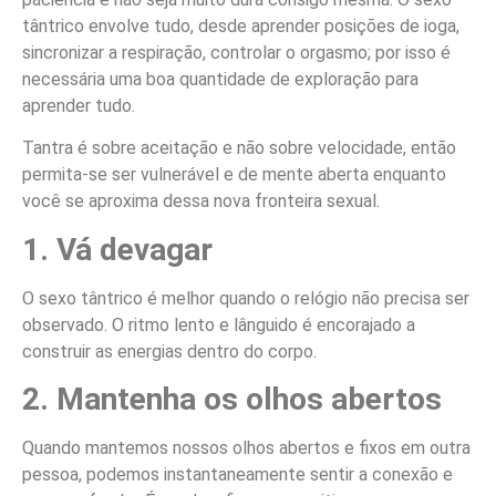
tântrico envolve tudo, desde aprender posições de ioga,
sincronizar a respiração, controlar o orgasmo; por isso é
necessária uma boa quantidade de exploração para
aprender tudo.
Tantra é sobre aceitação e não sobre velocidade, então
permita-se ser vulnerável e de mente aberta enquanto
você se aproxima dessa nova fronteira sexual.
1. Vá devagar
O sexo tântrico é melhor quando o relógio não precisa ser
observado. O ritmo lento e lânguido é encorajado a
construir as energias dentro do corpo.
2. Mantenha os olhos abertos
Quando mantemos nossos olhos abertos e fixos em outra
pessoa, podemos instantaneamente sentir a conexão e