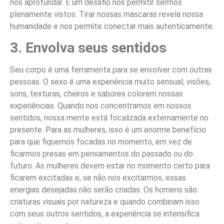
nos aprofundar. É um desafio nos permitir sermos
plenamente vistos. Tirar nossas máscaras revela nossa
humanidade e nos permite conectar mais autenticamente.
3. Envolva seus sentidos
Seu corpo é uma ferramenta para se envolver com outras
pessoas. O sexo é uma experiência muito sensual; visões,
sons, texturas, cheiros e sabores colorem nossas
experiências. Quando nos concentramos em nossos
sentidos, nossa mente está focalizada externamente no
presente. Para as mulheres, isso é um enorme benefício
para que fiquemos focadas no momento, em vez de
ficarmos presas em pensamentos do passado ou do
futuro. As mulheres devem estar no momento certo para
ficarem excitadas e, se não nos excitarmos, essas
energias desejadas não serão criadas. Os homens são
criaturas visuais por natureza e quando combinam isso
com seus outros sentidos, a experiência se intensifica