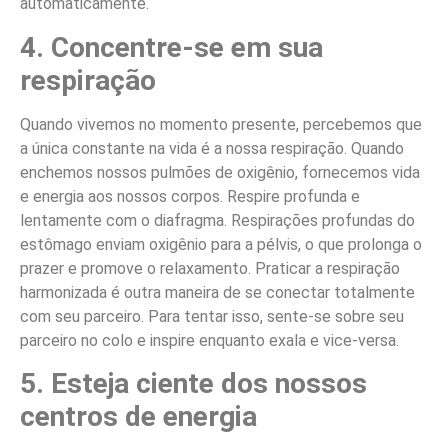
automaticamente.
4. Concentre-se em sua
respiração
Quando vivemos no momento presente, percebemos que
a única constante na vida é a nossa respiração. Quando
enchemos nossos pulmões de oxigênio, fornecemos vida
e energia aos nossos corpos. Respire profunda e
lentamente com o diafragma. Respirações profundas do
estômago enviam oxigênio para a pélvis, o que prolonga o
prazer e promove o relaxamento. Praticar a respiração
harmonizada é outra maneira de se conectar totalmente
com seu parceiro. Para tentar isso, sente-se sobre seu
parceiro no colo e inspire enquanto exala e vice-versa.
5. Esteja ciente dos nossos
centros de energia