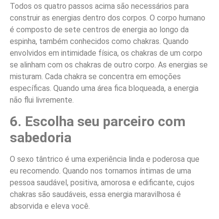
Todos os quatro passos acima são necessários para
construir as energias dentro dos corpos. O corpo humano
é composto de sete centros de energia ao longo da
espinha, também conhecidos como chakras. Quando
envolvidos em intimidade física, os chakras de um corpo
se alinham com os chakras de outro corpo. As energias se
misturam. Cada chakra se concentra em emoções
específicas. Quando uma área fica bloqueada, a energia
não flui livremente.
6. Escolha seu parceiro com
sabedoria
O sexo tântrico é uma experiência linda e poderosa que
eu recomendo. Quando nos tornamos íntimas de uma
pessoa saudável, positiva, amorosa e edificante, cujos
chakras são saudáveis, essa energia maravilhosa é
absorvida e eleva você.