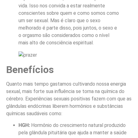
vida. Isso nos convida a estar realmente
conscientes sobre quem e como somos como
um ser sexual. Mas é claro que o sexo
melhorado é parte disso, pois juntos, o sexo e
o orgasmo são considerados como o nível
mais alto de consciência espiritual.
Benefícios
Quanto mais tempo gastamos cultivando nossa energia
sexual, mais forte sua influência se torna na química do
cérebro. Experiências sexuais positivas fazem com que as
glândulas endócrinas liberem hormônios e substâncias
químicas saudáveis como:
HGH:
Hormônio do crescimento natural produzido
pela glândula pituitária que ajuda a manter a saúde