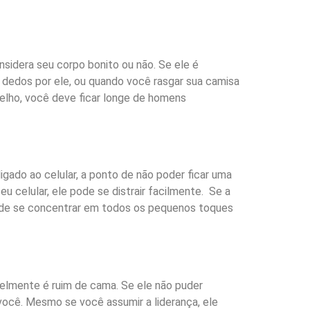
nsidera seu corpo bonito ou não. Se ele é
 dedos por ele, ou quando você rasgar sua camisa
elho, você deve ficar longe de homens
ligado ao celular, a ponto de não poder ficar uma
 celular, ele pode se distrair facilmente. Se a
az de se concentrar em todos os pequenos toques
elmente é ruim de cama. Se ele não puder
 você. Mesmo se você assumir a liderança, ele