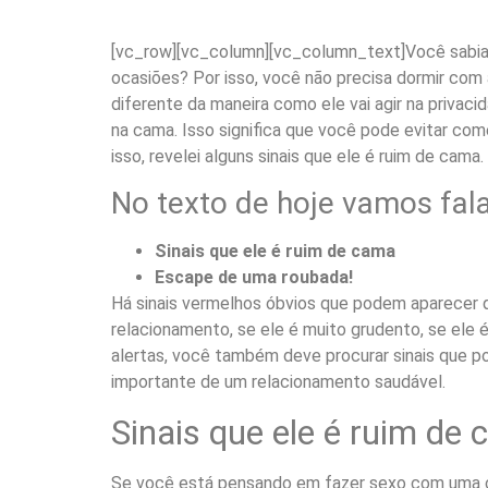
[vc_row][vc_column][vc_column_text]
Você sabia
ocasiões? Por isso, você não precisa dormir com 
diferente da maneira como ele vai agir na privacid
na cama. Isso significa que você pode evitar com
isso, revelei alguns sinais que ele é ruim de cama.
No texto de hoje vamos fala
Sinais que ele é ruim de cama
Escape de uma roubada!
Há sinais vermelhos óbvios que podem aparecer 
relacionamento, se ele é muito grudento, se ele 
alertas, você também deve procurar sinais que po
importante de um relacionamento saudável.
Sinais que ele é ruim de
Se você está pensando em fazer sexo com uma cer