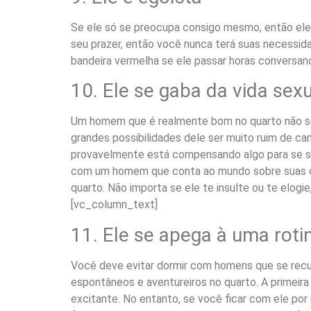
Se ele só se preocupa consigo mesmo, então ele
seu prazer, então você nunca terá suas necessida
bandeira vermelha se ele passar horas conversand
10. Ele se gaba da vida sex
Um homem que é realmente bom no quarto não sen
grandes possibilidades dele ser muito ruim de ca
provavelmente está compensando algo para se sen
com um homem que conta ao mundo sobre suas con
quarto. Não importa se ele te insulte ou te elogi
[vc_column_text]
11. Ele se apega à uma roti
Você deve evitar dormir com homens que se recu
espontâneos e aventureiros no quarto. A primeir
excitante. No entanto, se você ficar com ele por