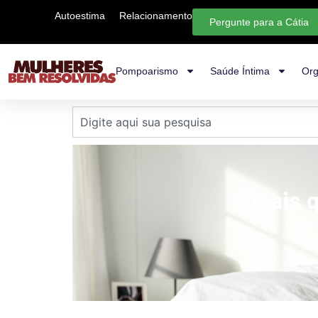
Autoestima
Relacionamento
Pergunte para a Cátia
Pompoarismo
Saúde Íntima
Org
Sinais 