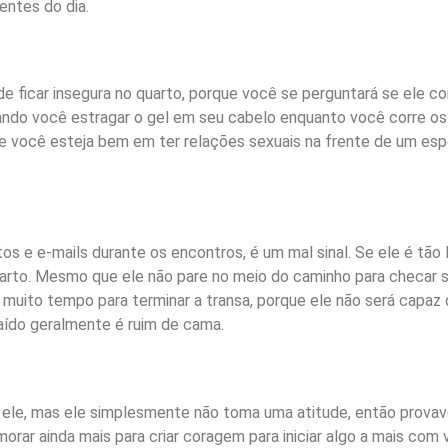
entes do dia.
 ficar insegura no quarto, porque você se perguntará se ele co
ndo você estragar o gel em seu cabelo enquanto você corre os
e você esteja bem em ter relações sexuais na frente de um esp
os e e-mails durante os encontros, é um mal sinal. Se ele é tão 
arto. Mesmo que ele não pare no meio do caminho para checar seu
á muito tempo para terminar a transa, porque ele não será cap
aído geralmente é ruim de cama.
le, mas ele simplesmente não toma uma atitude, então provav
morar ainda mais para criar coragem para iniciar algo a mais com