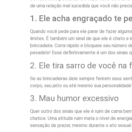
de uma relação mal sucedida que você não preci
1. Ele acha engraçado te p
Quando você pede para ele parar de fazer alguma 
limites. É também um sinal de que ele é chato e i
brincadeira. Corra rápido e bloqueie seu número de
pesadelo! Esse definitivamente é um dos sinais q
2. Ele tira sarro de você na
Se as brincadeiras dele sempre ferirem seus sen
corpo, seu jeito ou até mesmo sua personalidad
3. Mau humor excessivo
Quer outro dos sinais que ele é ruim de cama b
chatice. Uma atitude ruim mata o nível de energi
sensação de prazer, mesmo durante o ato sexual.