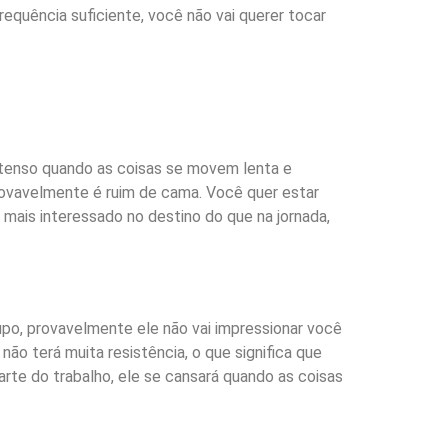
requência suficiente, você não vai querer tocar
intenso quando as coisas se movem lenta e
rovavelmente é ruim de cama. Você quer estar
 mais interessado no destino do que na jornada,
po, provavelmente ele não vai impressionar você
ão terá muita resistência, o que significa que
rte do trabalho, ele se cansará quando as coisas