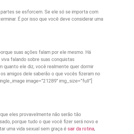
 partes se esforcem. Se ele só se importa com
terminar. É por isso que você deve considerar uma
porque suas ações falam por ele mesmo. Há
 viva falando sobre suas conquistas
 quanto ele diz, você realmente quer dormir
os amigos dele saberão o que vocês fizeram no
ingle_image image=”21289″ img_size=”full”]
rque eles provavelmente não serão tão
sado, porque tudo o que você fizer será novo e
ntar uma vida sexual sem graça é
sair da rotina
,