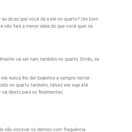
 as dicas que você dá a ele no quarto? Um bom
te não fará a menor ideia do que você quer na
elmente vai ser ruim também no quarto. Então, se
ele nunca lhe der beijinhos e sempre tentar
ápido no quarto também, talvez ele seja até
vai direto para os finalmentes.
ele não escovar os dentes com frequência