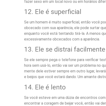
fazer sexo em um local novo ou em horários difer
12. Ele é superficial
Se um homem é muito superficial, então você pode
obcecado com sua aparência, ele pode surtar qua
enquanto você está tentando tirá-la. A menos qu
excessivamente obcecados com a aparência.
13. Ele se distrai facilmente
Se ele sempre pega o telefone para verificar text
hora sem usá-lo, então vai ser um problema no qu
mente dele estiver sempre em outro lugar, levar
e beijos que você estará dando. Um amante distr
14. Ele é lento
Se você esteve em uma dúzia de encontros com e
encontrar a coragem de beijar você, então vai de