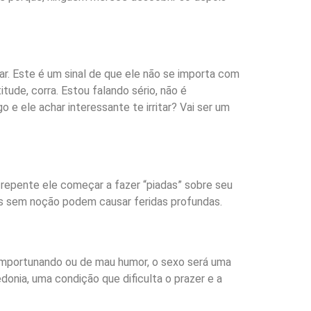
ar. Este é um sinal de que ele não se importa com
tude, corra. Estou falando sério, não é
 e ele achar interessante te irritar? Vai ser um
 repente ele começar a fazer “piadas” sobre seu
s sem noção podem causar feridas profundas.
 importunando ou de mau humor, o sexo será uma
donia, uma condição que dificulta o prazer e a