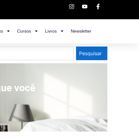
to
Cursos
Livros
Newsletter
Pesquisar
que você