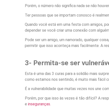
Porém, o número não significa nada se não houve
Ter pessoas que se importam conosco é realmente
Quando você está em uma festa com amigos, por 
depender se você criar uma conexão com alguém
Pode ser um amigo, um namorado, qualquer coisa,
permitir que isso aconteça mais facilmente. A re
3- Permita-se ser vulneráv
Esta é uma das 3 curas para a solidão mais surp
como estamos nos sentindo, é muito mais fácil cr
É a vulnerabilidade que muitas vezes nos une c
Porém, por que isso às vezes é tão difícil? A r
e
inseguranças.