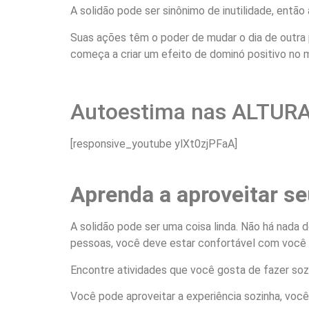
A solidão pode ser sinônimo de inutilidade, entã
Suas ações têm o poder de mudar o dia de outra
começa a criar um efeito de dominó positivo no m
Autoestima nas ALTURAS
[responsive_youtube ylXt0zjPFaA]
Aprenda a aproveitar s
A solidão pode ser uma coisa linda. Não há nada
pessoas, você deve estar confortável com voc
Encontre atividades que você gosta de fazer sozin
Você pode aproveitar a experiência sozinha, você