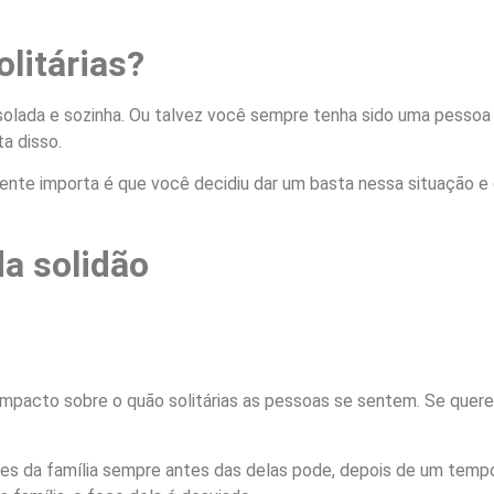
litárias?
olada e sozinha. Ou talvez você sempre tenha sido uma pessoa 
a disso.
ente importa é que você decidiu dar um basta nessa situação e 
da solidão
mpacto sobre o quão solitárias as pessoas se sentem. Se quere
da família sempre antes das delas pode, depois de um tempo, se