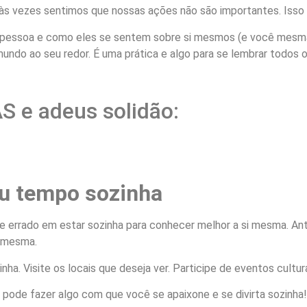
o às vezes sentimos que nossas ações não são importantes. Isso
 pessoa e como eles se sentem sobre si mesmos (e você mesma!
undo ao seu redor. É uma prática e algo para se lembrar todos o
 e adeus solidão:
eu tempo sozinha
 de errado em estar sozinha para conhecer melhor a si mesma. A
ê mesma.
ha. Visite os locais que deseja ver. Participe de eventos cultur
 pode fazer algo com que você se apaixone e se divirta sozinha!