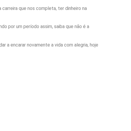
rreira que nos completa, ter dinheiro na
do por um período assim, saiba que não é a
ar a encarar novamente a vida com alegria, hoje