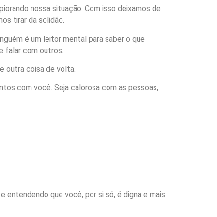
 piorando nossa situação. Com isso deixamos de
s tirar da solidão.
Ninguém é um leitor mental para saber o que
 falar com outros.
outra coisa de volta.
entos com você. Seja calorosa com as pessoas,
 entendendo que você, por si só, é digna e mais