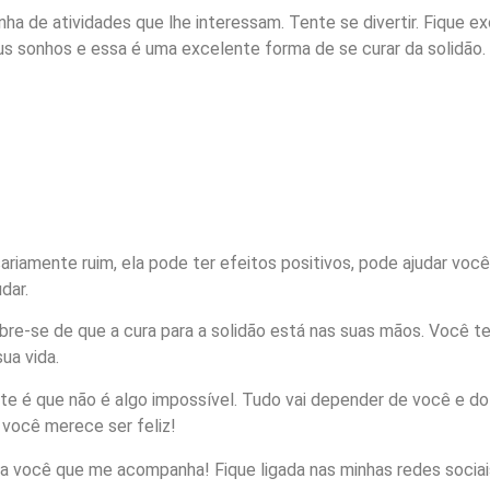
nha de atividades que lhe interessam. Tente se divertir. Fique e
eus sonhos e essa é uma excelente forma de se curar da solidão.
ariamente ruim, ela pode ter efeitos positivos, pode ajudar voc
dar.
bre-se de que a cura para a solidão está nas suas mãos. Você t
ua vida.
nte é que não é algo impossível. Tudo vai depender de você e d
você merece ser feliz!
 você que me acompanha! Fique ligada nas minhas redes sociais