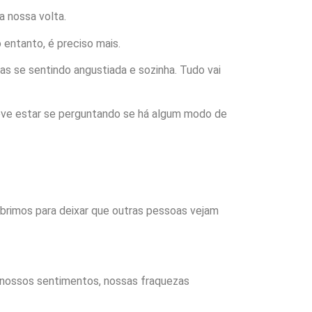
a nossa volta.
entanto, é preciso mais.
 se sentindo angustiada e sozinha. Tudo vai
deve estar se perguntando se há algum modo de
abrimos para deixar que outras pessoas vejam
r nossos sentimentos, nossas fraquezas