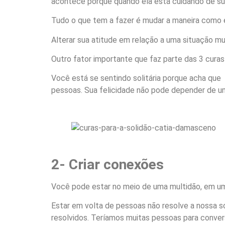
acontece porque quando ela está cuidando de sua 
Tudo o que tem a fazer é mudar a maneira como e
Alterar sua atitude em relação a uma situação mud
Outro fator importante que faz parte das 3 curas
Você está se sentindo solitária porque acha que
pessoas. Sua felicidade não pode depender de um
2- Criar conexões
Você pode estar no meio de uma multidão, em u
Estar em volta de pessoas não resolve a nossa 
resolvidos. Teríamos muitas pessoas para conversar