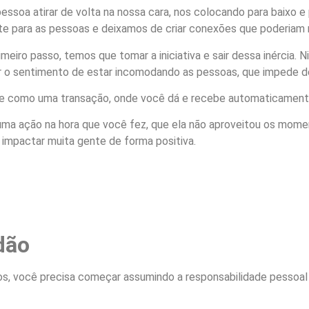
ssoa atirar de volta na nossa cara, nos colocando para baixo e
te para as pessoas e deixamos de criar conexões que poderiam no
eiro passo, temos que tomar a iniciativa e sair dessa inércia. 
o sentimento de estar incomodando as pessoas, que impede de
e como uma transação, onde você dá e recebe automaticamente 
 uma ação na hora que você fez, que ela não aproveitou os mom
 impactar muita gente de forma positiva.
dão
s, você precisa começar assumindo a responsabilidade pessoal e