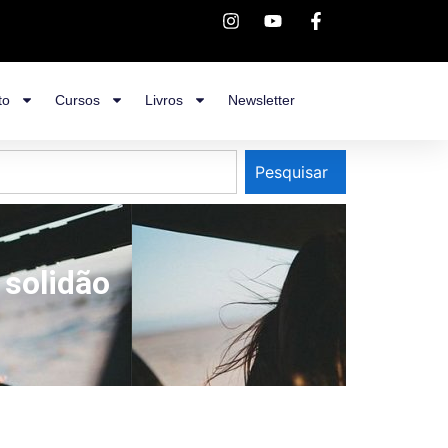
to
Cursos
Livros
Newsletter
Pesquisar
 solidão