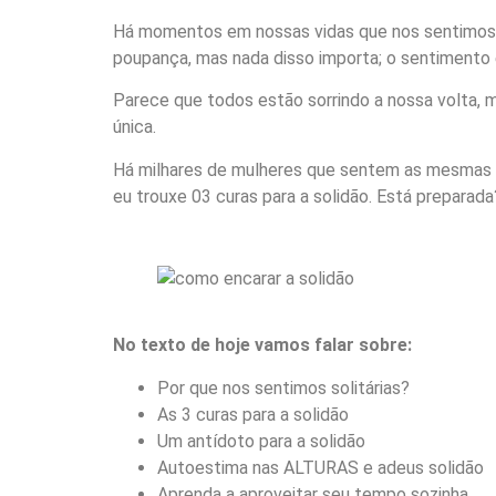
Há momentos em nossas vidas que nos sentimos e
poupança, mas nada disso importa; o sentimento 
Parece que todos estão sorrindo a nossa volta, 
única.
Há milhares de mulheres que sentem as mesmas co
eu trouxe 03 curas para a solidão. Está preparada
No texto de hoje vamos falar sobre:
Por que nos sentimos solitárias?
As 3 curas para a solidão
Um antídoto para a solidão
Autoestima nas ALTURAS e adeus solidão
Aprenda a aproveitar seu tempo sozinha