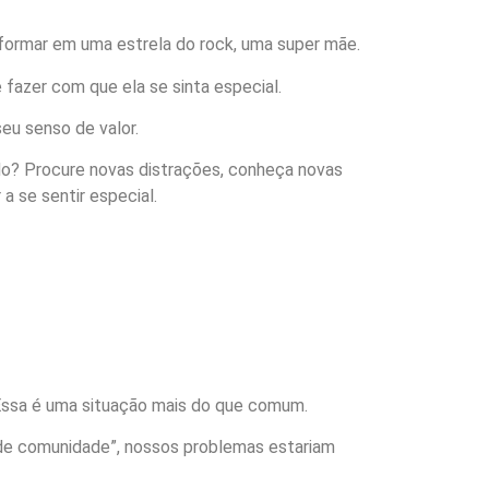
formar em uma estrela do rock, uma super mãe.
 fazer com que ela se sinta especial.
eu senso de valor.
do? Procure novas distrações, conheça novas
 se sentir especial.
Essa é uma situação mais do que comum.
 de comunidade”, nossos problemas estariam