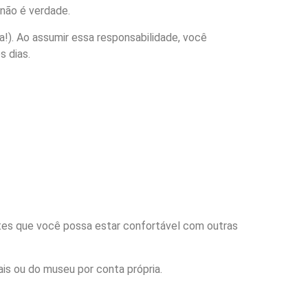
 não é verdade.
). Ao assumir essa responsabilidade, você
s dias.
ntes que você possa estar confortável com outras
ais ou do museu por conta própria.