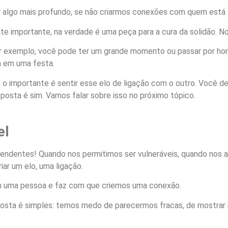
r algo mais profundo, se não criarmos conexões com quem está 
 importante, na verdade é uma peça para a cura da solidão. No 
exemplo, você pode ter um grande momento ou passar por horas
 em uma festa.
 o importante é sentir esse elo de ligação com o outro. Você 
sposta é sim. Vamos falar sobre isso no próximo tópico.
el
reendentes! Quando nos permitimos ser vulneráveis, quando nos 
iar um elo, uma ligação.
om uma pessoa e faz com que criemos uma conexão.
esposta é simples: temos medo de parecermos fracas, de mostra