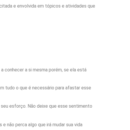
xcitada e envolvida em tópicos e atividades que
ê a conhecer a si mesma porém, se ela está
em tudo o que é necessário para afastar esse
o seu esforço. Não deixe que esse sentimento
 e não perca algo que irá mudar sua vida