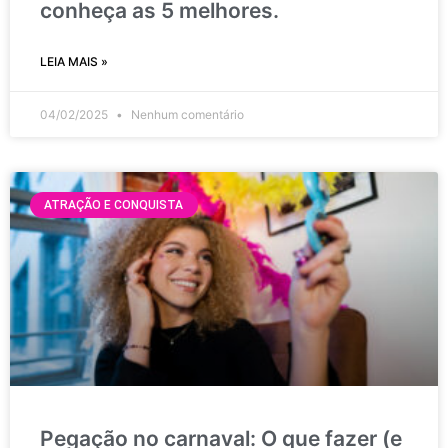
conheça as 5 melhores.
LEIA MAIS »
04/02/2025
Nenhum comentário
ATRAÇÃO E CONQUISTA
Pegação no carnaval: O que fazer (e