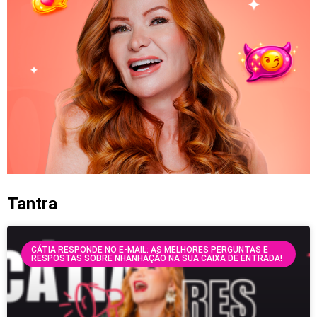
Tantra
CÁTIA RESPONDE NO E-MAIL: AS MELHORES PERGUNTAS E
RESPOSTAS SOBRE NHANHAÇÃO NA SUA CAIXA DE ENTRADA!