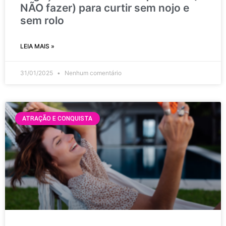
NÃO fazer) para curtir sem nojo e
sem rolo
LEIA MAIS »
31/01/2025
Nenhum comentário
ATRAÇÃO E CONQUISTA