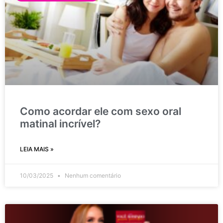
Como acordar ele com sexo oral
matinal incrível?
LEIA MAIS »
10/03/2025
Nenhum comentário