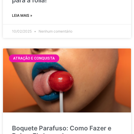
para a folia!
LEIA MAIS »
10/02/2025
Nenhum comentário
ATRAÇÃO E CONQUISTA
Boquete Parafuso: Como Fazer e