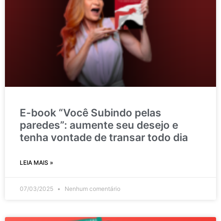
E-book “Você Subindo pelas
paredes”: aumente seu desejo e
tenha vontade de transar todo dia
LEIA MAIS »
07/03/2025
Nenhum comentário