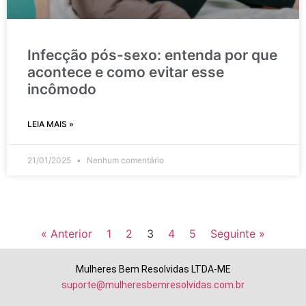
Infecção pós-sexo: entenda por que
acontece e como evitar esse
incômodo
LEIA MAIS »
21/01/2025
Nenhum comentário
« Anterior
1
2
3
4
5
Seguinte »
Mulheres Bem Resolvidas LTDA-ME
suporte@mulheresbemresolvidas.com.br