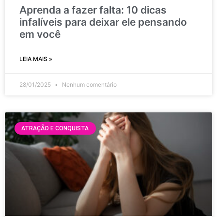
Aprenda a fazer falta: 10 dicas
infalíveis para deixar ele pensando
em você
LEIA MAIS »
28/01/2025
Nenhum comentário
ATRAÇÃO E CONQUISTA