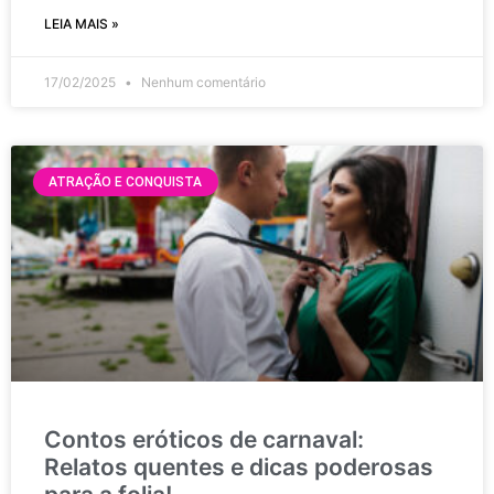
LEIA MAIS »
17/02/2025
Nenhum comentário
ATRAÇÃO E CONQUISTA
Contos eróticos de carnaval:
Relatos quentes e dicas poderosas