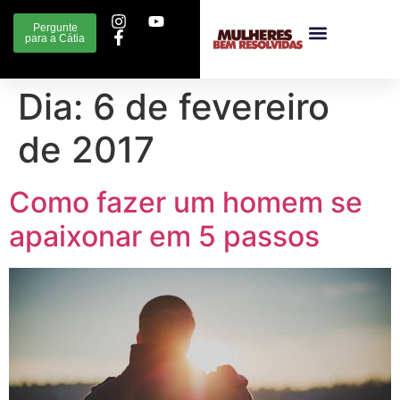
Pergunte
para a Cátia
Dia:
6 de fevereiro
de 2017
Como fazer um homem se
apaixonar em 5 passos