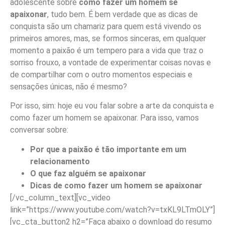
adolescente sobre
como fazer um homem se
apaixonar
, tudo bem. É bem verdade que as dicas de
conquista são um chamariz para quem está vivendo os
primeiros amores, mas, se formos sinceras, em qualquer
momento a paixão é um tempero para a vida que traz o
sorriso frouxo, a vontade de experimentar coisas novas e
de compartilhar com o outro momentos especiais e
sensações únicas, não é mesmo?
Por isso, sim: hoje eu vou falar sobre a arte da conquista e
como fazer um homem se apaixonar. Para isso, vamos
conversar sobre:
Por que a paixão é tão importante em um
relacionamento
O que faz alguém se apaixonar
Dicas de como fazer um homem se apaixonar
[/vc_column_text][vc_video
link=”https://www.youtube.com/watch?v=txKL9LTmOLY”]
[vc_cta_button2 h2=”Faça abaixo o download do resumo