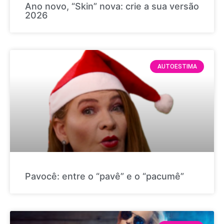
Ano novo, “Skin” nova: crie a sua versão
2026
AUTOESTIMA
Pavocê: entre o “pavê” e o “pacumê”