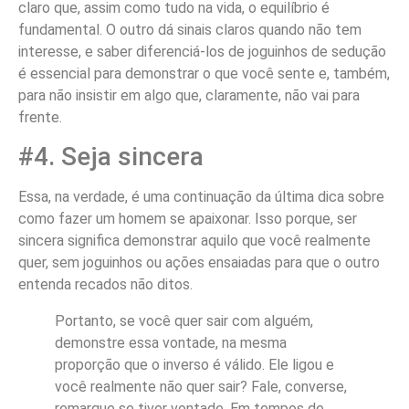
claro que, assim como tudo na vida, o equilíbrio é
fundamental. O outro dá sinais claros quando não tem
interesse, e saber diferenciá-los de joguinhos de sedução
é essencial para demonstrar o que você sente e, também,
para não insistir em algo que, claramente, não vai para
frente.
#4. Seja sincera
Essa, na verdade, é uma continuação da última dica sobre
como fazer um homem se apaixonar. Isso porque, ser
sincera significa demonstrar aquilo que você realmente
quer, sem joguinhos ou ações ensaiadas para que o outro
entenda recados não ditos.
Portanto, se você quer sair com alguém,
demonstre essa vontade, na mesma
proporção que o inverso é válido. Ele ligou e
você realmente não quer sair? Fale, converse,
remarque se tiver vontade. Em tempos de