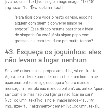
[/vc_column_text][vc_single_image image=”13318″
img_size=”full”][vc_column_text]
“Para ficar com você o resto da vida, escolha
alguém com quem a conversa nunca se
esgote”. Esse ditado resume bastante a ideia
de simpatia. Ou você já viu algum papo com
grosserias e cara feia durar por muito tempo?
#3. Esqueça os joguinhos: eles
não levam a lugar nenhum
Se você quiser cair na própria armadilha, vá em frente.
Agora, se a ideia é aprender como fazer um homem se
apaixonar, então, amiga, esqueça o “quero mandar
mensagem, mas ele não mandou ontem”, ou, então, “quero
sair com ele, mas não vou ligar pra não ficar na cara”.
[/vc_column_text][vc_single_image image=”13319″
img_size=”full” alignment=”center”][vc_column_text]É