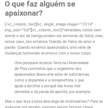
O que faz alguém se
apaixonar?
[/vc_column_text][vc_single_image image=”13314″
img_size=”full”][vc_column_text]Tremedeira, noites sem
dormir e dor de barriga podem ser sintomas de febre, mas,
nesse caso, nós estamos falando de febre de amor e
paixão. Quando estamos apaixonados, uma série de
mudanças hormonais acontece com o nosso corpo.
Uma pesquisa recente feita na Universidade
de Pisa constatou que o organismo dos
apaixonados libera uma série de substâncias,
como a dopamina e a norepinefrina, o que
ajuda a decifrar o porquê das horas mal
dormidas e da perda de apetite, por exemplo.
Mas o que leva a essa descarga de estimulantes? Para se
apaixonar por alguém, existem alguns fatores-chave: