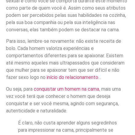
sexual e como você se comporta durante este momento
como parte de quem você é. Assim como seus atributos
podem ser percebidos pelas suas habilidades na cozinha,
pela sua boa companhia ou pela sua inteligência nas
conversas, elas também podem se destacar na cama.
Para isso, lembre-se novamente: não existe receita de
bolo. Cada homem valoriza experiências e
comportamentos diferentes para se apaixonar. Existem
até mesmo aqueles mais ultrapassados que consideram
que mulher para se apaixonar tem que ser difícil e não
fazer sexo logo no
início do relacionamento
…
Ou seja, para
conquistar um homem na cama
, mais uma
vez você terá que conhecer o homem que deseja
conquistar e ser você mesma, agindo com segurança,
autenticidade e naturalidade.
É claro, não custa aprender alguns segredinhos
para impressionar na cama, principalmente se