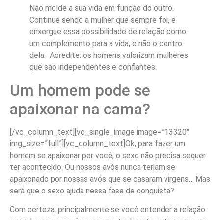
Não molde a sua vida em função do outro.
Continue sendo a mulher que sempre foi, e
enxergue essa possibilidade de relação como
um complemento para a vida, e não o centro
dela. Acredite: os homens valorizam mulheres
que são independentes e confiantes.
Um homem pode se
apaixonar na cama?
[/vc_column_text][vc_single_image image=”13320″
img_size=”full”][vc_column_text]Ok, para fazer um
homem se apaixonar por você, o sexo não precisa sequer
ter acontecido. Ou nossos avôs nunca teriam se
apaixonado por nossas avós que se casaram virgens… Mas
será que o sexo ajuda nessa fase de conquista?
Com certeza, principalmente se você entender a relação