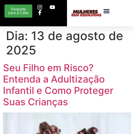
Pergunte
para a Cátia
Dia:
13 de agosto de
2025
Seu Filho em Risco?
Entenda a Adultização
Infantil e Como Proteger
Suas Crianças