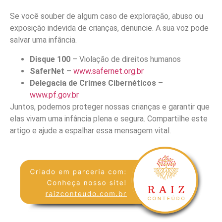
Se você souber de algum caso de exploração, abuso ou
exposição indevida de crianças, denuncie. A sua voz pode
salvar uma infância.
Disque 100
– Violação de direitos humanos
SaferNet
–
www.safernet.org.br
Delegacia de Crimes Cibernéticos
–
www.pf.gov.br
Juntos, podemos proteger nossas crianças e garantir que
elas vivam uma infância plena e segura. Compartilhe este
artigo e ajude a espalhar essa mensagem vital.