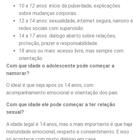
10 a 12 anos
: início da puberdade, explicações
sobre mudanças corporais.
12 a 14 anos
: sexualidade, internet segura, namoro e
redes sociais com supervisão.
14 a 17 anos
: diálogo aberto sobre relações,
proteção, prazer e responsabilidade.
18 anos ou mais
: acesso livre, mas sempre com
orientação.
Com que idade o adolescente pode começar a
namorar?
O ideal é que seja após os 14 anos, com
acompanhamento emocional e orientação dos pais.
Com que idade ele pode começar a ter relação
sexual?
A idade legal é 14 anos, mas o mais importante é que haja
maturidade emocional, respeito e consentimento. E isso
só acontece com muito diálogo em casa.