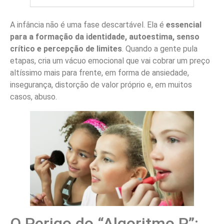
A infância não é uma fase descartável. Ela é
essencial
para a formação da identidade, autoestima, senso
crítico e percepção de limites
. Quando a gente pula
etapas, cria um vácuo emocional que vai cobrar um preço
altíssimo mais para frente, em forma de ansiedade,
insegurança, distorção de valor próprio e, em muitos
casos, abuso.
O Perigo do “Algoritmo P”: