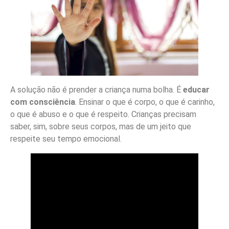
A solução não é prender a criança numa bolha. É
educar
com consciência
. Ensinar o que é corpo, o que é carinho,
o que é abuso e o que é respeito. Crianças precisam
saber, sim, sobre seus corpos, mas de um jeito que
respeite seu tempo emocional.