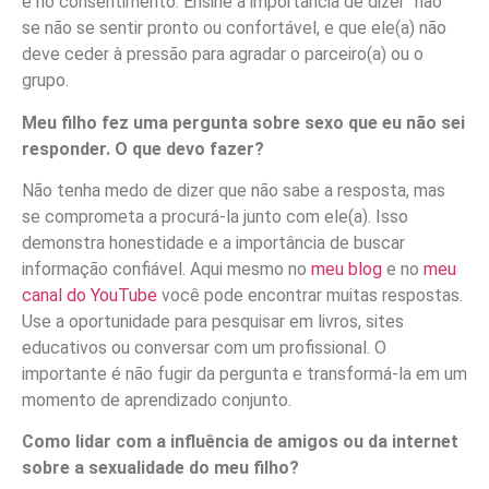
e no consentimento. Ensine a importância de dizer “não”
se não se sentir pronto ou confortável, e que ele(a) não
deve ceder à pressão para agradar o parceiro(a) ou o
grupo.
Meu filho fez uma pergunta sobre sexo que eu não sei
responder. O que devo fazer?
Não tenha medo de dizer que não sabe a resposta, mas
se comprometa a procurá-la junto com ele(a). Isso
demonstra honestidade e a importância de buscar
informação confiável. Aqui mesmo no
meu blog
e no
meu
canal do YouTube
você pode encontrar muitas respostas.
Use a oportunidade para pesquisar em livros, sites
educativos ou conversar com um profissional. O
importante é não fugir da pergunta e transformá-la em um
momento de aprendizado conjunto.
Como lidar com a influência de amigos ou da internet
sobre a sexualidade do meu filho?