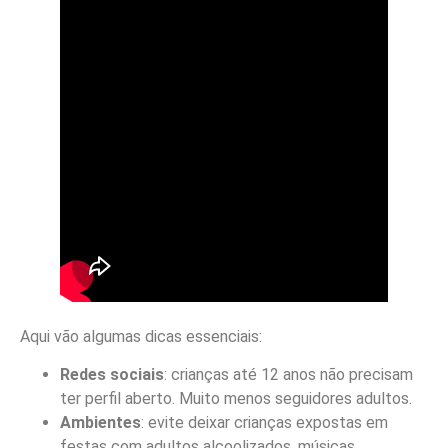
Aqui vão algumas dicas essenciais:
Redes sociais
: crianças até 12 anos não precisam
ter perfil aberto. Muito menos seguidores adultos.
Ambientes
: evite deixar crianças expostas em
festas com adultos alcoolizados, músicas