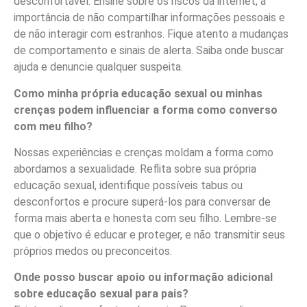
desconfortável. Ensine sobre os riscos da internet, a
importância de não compartilhar informações pessoais e
de não interagir com estranhos. Fique atento a mudanças
de comportamento e sinais de alerta. Saiba onde buscar
ajuda e denuncie qualquer suspeita.
Como minha própria educação sexual ou minhas
crenças podem influenciar a forma como converso
com meu filho?
Nossas experiências e crenças moldam a forma como
abordamos a sexualidade. Reflita sobre sua própria
educação sexual, identifique possíveis tabus ou
desconfortos e procure superá-los para conversar de
forma mais aberta e honesta com seu filho. Lembre-se
que o objetivo é educar e proteger, e não transmitir seus
próprios medos ou preconceitos.
Onde posso buscar apoio ou informação adicional
sobre educação sexual para pais?