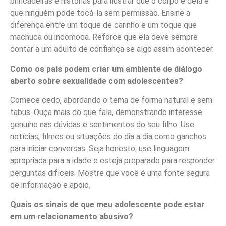
brincadeiras e histórias para ilustrar que o corpo é dela e
que ninguém pode tocá-la sem permissão. Ensine a
diferença entre um toque de carinho e um toque que
machuca ou incomoda. Reforce que ela deve sempre
contar a um adulto de confiança se algo assim acontecer.
Como os pais podem criar um ambiente de diálogo
aberto sobre sexualidade com adolescentes?
Comece cedo, abordando o tema de forma natural e sem
tabus. Ouça mais do que fala, demonstrando interesse
genuíno nas dúvidas e sentimentos do seu filho. Use
notícias, filmes ou situações do dia a dia como ganchos
para iniciar conversas. Seja honesto, use linguagem
apropriada para a idade e esteja preparado para responder
perguntas difíceis. Mostre que você é uma fonte segura
de informação e apoio.
Quais os sinais de que meu adolescente pode estar
em um relacionamento abusivo?