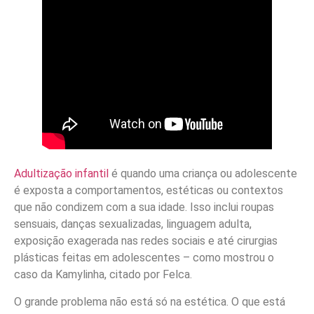
Adultização infantil
é quando uma criança ou adolescente
é exposta a comportamentos, estéticas ou contextos
que não condizem com a sua idade. Isso inclui roupas
sensuais, danças sexualizadas, linguagem adulta,
exposição exagerada nas redes sociais e até cirurgias
plásticas feitas em adolescentes – como mostrou o
caso da Kamylinha, citado por Felca.
O grande problema não está só na estética. O que está