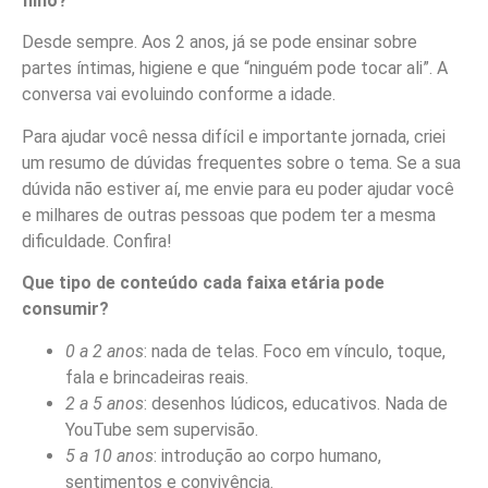
filho?”
Desde sempre. Aos 2 anos, já se pode ensinar sobre
partes íntimas, higiene e que “ninguém pode tocar ali”. A
conversa vai evoluindo conforme a idade.
Para ajudar você nessa difícil e importante jornada, criei
um resumo de dúvidas frequentes sobre o tema. Se a sua
dúvida não estiver aí, me envie para eu poder ajudar você
e milhares de outras pessoas que podem ter a mesma
dificuldade. Confira!
Que tipo de conteúdo cada faixa etária pode
consumir?
0 a 2 anos
: nada de telas. Foco em vínculo, toque,
fala e brincadeiras reais.
2 a 5 anos
: desenhos lúdicos, educativos. Nada de
YouTube sem supervisão.
5 a 10 anos
: introdução ao corpo humano,
sentimentos e convivência.