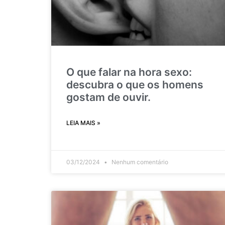
O que falar na hora sexo:
descubra o que os homens
gostam de ouvir.
LEIA MAIS »
03/12/2024
Nenhum comentário