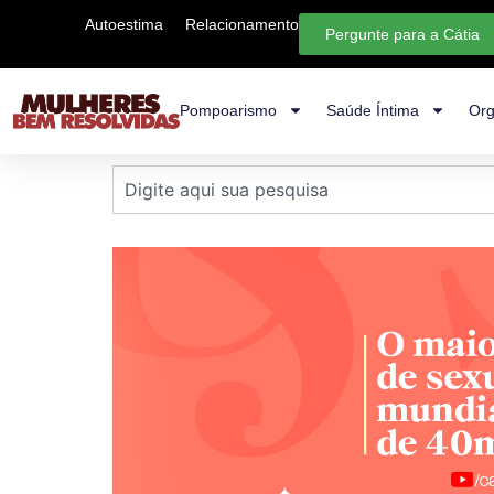
Autoestima
Relacionamento
Pergunte para a Cátia
Pompoarismo
Saúde Íntima
Org