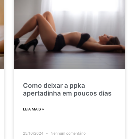
Como deixar a ppka
apertadinha em poucos dias
LEIA MAIS »
25/10/2024
Nenhum comentário