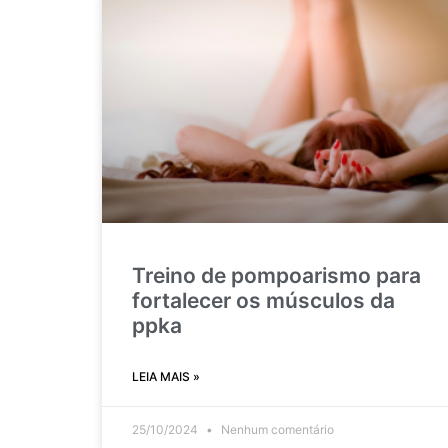
Treino de pompoarismo para
fortalecer os músculos da
ppka
LEIA MAIS »
25/10/2024
Nenhum comentário