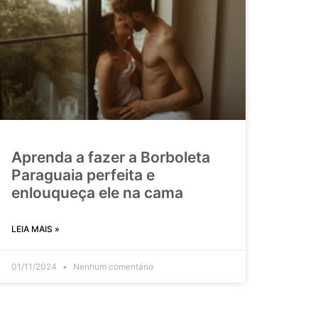
Aprenda a fazer a Borboleta
Paraguaia perfeita e
enlouqueça ele na cama
LEIA MAIS »
01/11/2024
Nenhum comentário