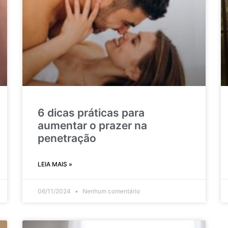
6 dicas práticas para
aumentar o prazer na
penetração
LEIA MAIS »
06/11/2024
Nenhum comentário