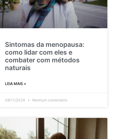
Sintomas da menopausa:
como lidar com eles e
combater com métodos
naturais
LEIA MAIS »
08/11/2024
Nenhum comentário