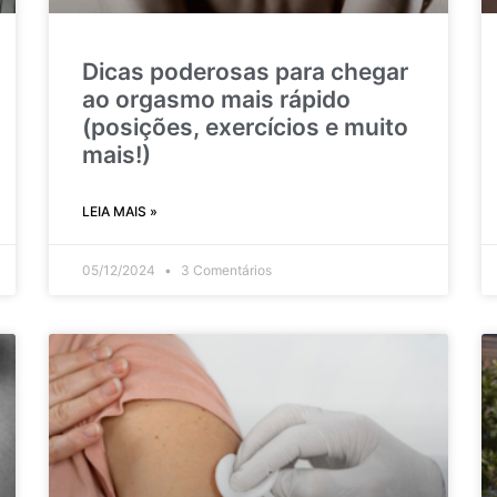
Dicas poderosas para chegar
ao orgasmo mais rápido
(posições, exercícios e muito
mais!)
LEIA MAIS »
05/12/2024
3 Comentários