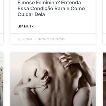
Fimose Feminina? Entenda
Essa Condição Rara e Como
Cuidar Dela
LEIA MAIS »
11/12/2024
Nenhum comentário