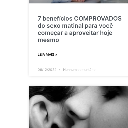
7 benefícios COMPROVADOS
do sexo matinal para você
começar a aproveitar hoje
mesmo
LEIA MAIS »
09/12/2024
Nenhum comentário