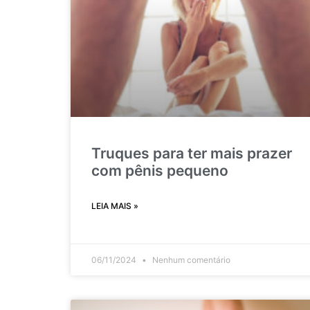
Truques para ter mais prazer
com pênis pequeno
LEIA MAIS »
06/11/2024
Nenhum comentário