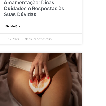
Amamentação: Dicas,
Cuidados e Respostas às
Suas Dúvidas
LEIA MAIS »
09/12/2024
Nenhum comentário