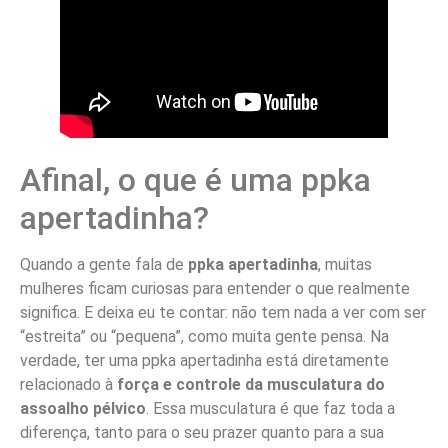
Afinal, o que é uma ppka
apertadinha?
Quando a gente fala de
ppka apertadinha
, muitas
mulheres ficam curiosas para entender o que realmente
significa. E deixa eu te contar: não tem nada a ver com ser
“estreita” ou “pequena”, como muita gente pensa. Na
verdade, ter uma ppka apertadinha está diretamente
relacionado à
força e controle da musculatura do
assoalho pélvico
. Essa musculatura é que faz toda a
diferença, tanto para o seu prazer quanto para a sua