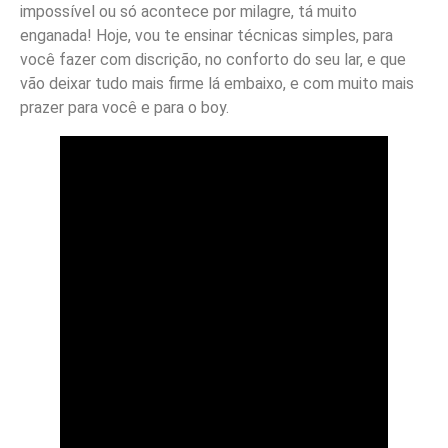
impossível ou só acontece por milagre, tá muito
enganada! Hoje, vou te ensinar técnicas simples, para
você fazer com discrição, no conforto do seu lar, e que
vão deixar tudo mais firme lá embaixo, e com muito mais
prazer para você e para o boy.