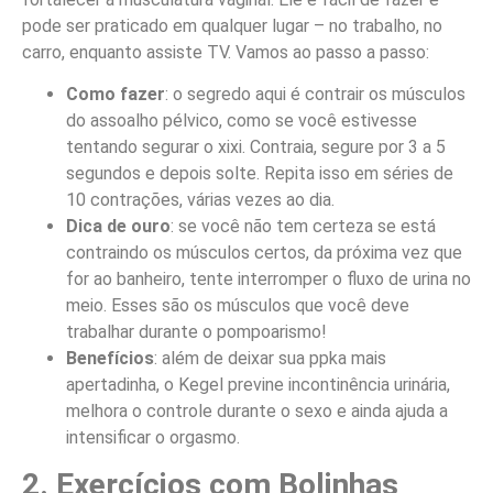
pode ser praticado em qualquer lugar – no trabalho, no
carro, enquanto assiste TV. Vamos ao passo a passo:
Como fazer
: o segredo aqui é contrair os músculos
do assoalho pélvico, como se você estivesse
tentando segurar o xixi. Contraia, segure por 3 a 5
segundos e depois solte. Repita isso em séries de
10 contrações, várias vezes ao dia.
Dica de ouro
: se você não tem certeza se está
contraindo os músculos certos, da próxima vez que
for ao banheiro, tente interromper o fluxo de urina no
meio. Esses são os músculos que você deve
trabalhar durante o pompoarismo!
Benefícios
: além de deixar sua ppka mais
apertadinha, o Kegel previne incontinência urinária,
melhora o controle durante o sexo e ainda ajuda a
intensificar o orgasmo.
2. Exercícios com Bolinhas