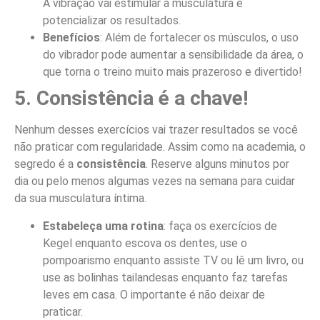
A vibração vai estimular a musculatura e
potencializar os resultados.
Benefícios
: Além de fortalecer os músculos, o uso
do vibrador pode aumentar a sensibilidade da área, o
que torna o treino muito mais prazeroso e divertido!
5. Consistência é a chave!
Nenhum desses exercícios vai trazer resultados se você
não praticar com regularidade. Assim como na academia, o
segredo é a
consistência
. Reserve alguns minutos por
dia ou pelo menos algumas vezes na semana para cuidar
da sua musculatura íntima.
Estabeleça uma rotina
: faça os exercícios de
Kegel enquanto escova os dentes, use o
pompoarismo enquanto assiste TV ou lê um livro, ou
use as bolinhas tailandesas enquanto faz tarefas
leves em casa. O importante é não deixar de
praticar.