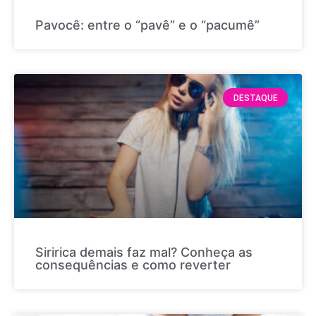
Pavocê: entre o “pavê” e o “pacumê”
DESTAQUE
Siririca demais faz mal? Conheça as
consequências e como reverter