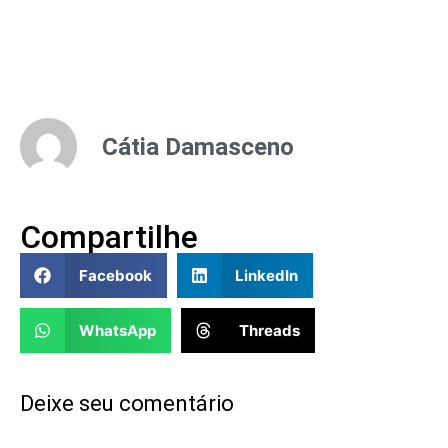
Cátia Damasceno
Compartilhe
Facebook
LinkedIn
WhatsApp
Threads
Deixe seu comentário