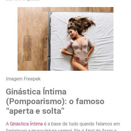
Imagem Freepek
Ginástica Íntima
(Pompoarismo): o famoso
“aperta e solta”
A
Ginástica Íntima
é a base de tudo quando falamos em
fortalecer a musculatura vaginal. Ele é fácil de fazer e