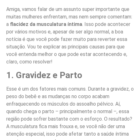
Amiga, vamos falar de um assunto super importante que
muitas mulheres enfrentam, mas nem sempre comentam:
a
flacidez da musculatura íntima
. Isso pode acontecer
por vários motivos e, apesar de ser algo normal, a boa
notícia é que você pode fazer muito para reverter essa
situação. Vou te explicar as principais causas para que
você entenda melhor o que pode estar acontecendo e,
claro, como resolver!
1. Gravidez e Parto
Esse é um dos fatores mais comuns. Durante a gravidez, o
peso do bebê e as mudanças no corpo acabam
enfraquecendo os músculos do assoalho pélvico. Aí,
quando chega o parto – principalmente o normal –, essa
região pode sofrer bastante com o esforço. O resultado?
A musculatura fica mais frouxa e, se você não der uma
atenção especial, isso pode afetar tanto a saúde íntima