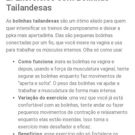
Tailandesas
As
bolinhas tailandesas
são um ótimo aliado para quem
quer intensificar os treinos de pompoarismo e deixar a
ppka mais apertadinha. Elas são pequenas bolinhas
conectadas por um fio, que você insere na vagina e usa
para trabalhar os músculos internos. Olha só como usar:
Como funciona
: insira as bolinhas na vagina e
depois, usando a força da musculatura vaginal, tente
segurar as bolinhas enquanto faz movimentos de
“aperta e solta”. O peso das bolinhas vai ajudar a
trabalhar a musculatura de forma mais intensa.
Variação do exercício
: uma vez que você já está
confortável com as bolinhas, tente andar ou fazer
pequenos movimentos de contração e relaxamento
enquanto elas estão inseridas. Isso torna o
exercício mais desafiador e eficaz.
Benefícios
: esse exercício não só fortalece os