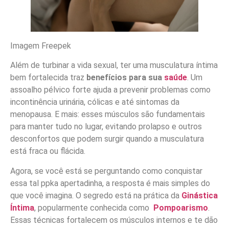
Imagem Freepek
Além de turbinar a vida sexual, ter uma musculatura íntima
bem fortalecida traz
benefícios para sua
saúde
. Um
assoalho pélvico forte ajuda a prevenir problemas como
incontinência urinária, cólicas e até sintomas da
menopausa. E mais: esses músculos são fundamentais
para manter tudo no lugar, evitando prolapso e outros
desconfortos que podem surgir quando a musculatura
está fraca ou flácida.
Agora, se você está se perguntando como conquistar
essa tal ppka apertadinha, a resposta é mais simples do
que você imagina. O segredo está na prática da
Ginástica
Íntima
, popularmente conhecida como
Pompoarismo
.
Essas técnicas fortalecem os músculos internos e te dão