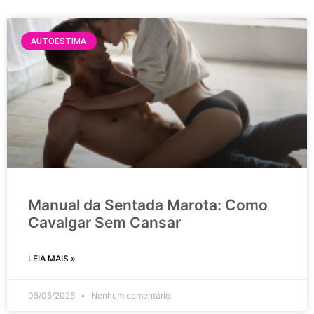
AUTOESTIMA
Manual da Sentada Marota: Como
Cavalgar Sem Cansar
LEIA MAIS »
05/05/2025
Nenhum comentário