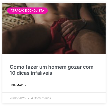
ATRAÇÃO E CONQUISTA
Como fazer um homem gozar com
10 dicas infalíveis
LEIA MAIS »
26/05/2025
4 Comentários