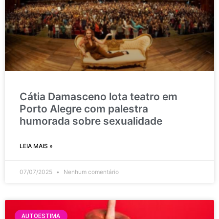
Cátia Damasceno lota teatro em
Porto Alegre com palestra
humorada sobre sexualidade
LEIA MAIS »
07/07/2025
Nenhum comentário
AUTOESTIMA