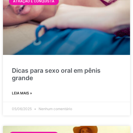
ATRAÇÃO E CONQUISTA
Dicas para sexo oral em pênis
grande
LEIA MAIS »
05/06/2025
Nenhum comentário