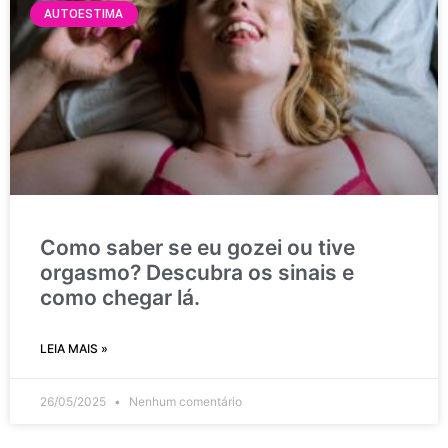
AUTOESTIMA
Como saber se eu gozei ou tive
orgasmo? Descubra os sinais e
como chegar lá.
LEIA MAIS »
26/05/2025
Nenhum comentário