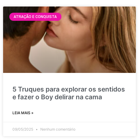
ATRAÇÃO E CONQUISTA
5 Truques para explorar os sentidos
e fazer o Boy delirar na cama
LEIA MAIS »
09/05/2025
Nenhum comentário