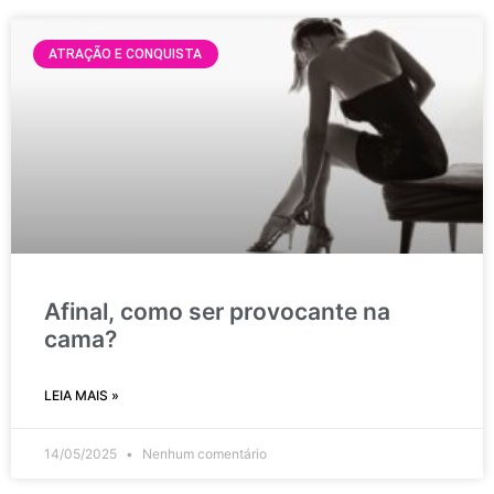
ATRAÇÃO E CONQUISTA
Afinal, como ser provocante na
cama?
LEIA MAIS »
14/05/2025
Nenhum comentário