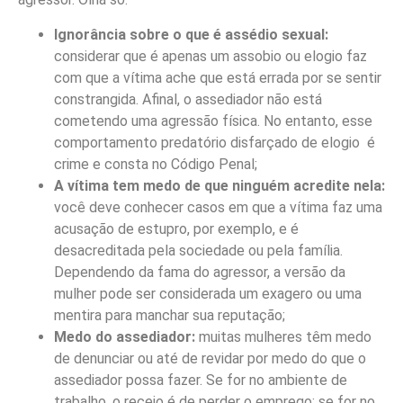
Ignorância sobre o que é assédio sexual:
considerar que é apenas um assobio ou elogio faz
com que a vítima ache que está errada por se sentir
constrangida. Afinal, o assediador não está
cometendo uma agressão física. No entanto, esse
comportamento predatório disfarçado de elogio é
crime e consta no Código Penal;
A vítima tem medo de que ninguém acredite nela:
você deve conhecer casos em que a vítima faz uma
acusação de estupro, por exemplo, e é
desacreditada pela sociedade ou pela família.
Dependendo da fama do agressor, a versão da
mulher pode ser considerada um exagero ou uma
mentira para manchar sua reputação;
Medo do assediador:
muitas mulheres têm medo
de denunciar ou até de revidar por medo do que o
assediador possa fazer. Se for no ambiente de
trabalho, o receio é de perder o emprego; se for no