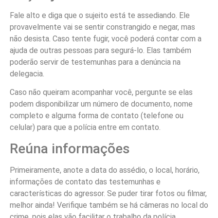
Fale alto e diga que o sujeito está te assediando. Ele
provavelmente vai se sentir constrangido e negar, mas
não desista. Caso tente fugir, você poderá contar com a
ajuda de outras pessoas para segurá-lo. Elas também
poderão servir de testemunhas para a denúncia na
delegacia.
Caso não queiram acompanhar você, pergunte se elas
podem disponibilizar um número de documento, nome
completo e alguma forma de contato (telefone ou
celular) para que a polícia entre em contato.
Reúna informações
Primeiramente, anote a data do assédio, o local, horário,
informações de contato das testemunhas e
características do agressor. Se puder tirar fotos ou filmar,
melhor ainda! Verifique também se há câmeras no local do
crime, pois elas vão facilitar o trabalho da polícia.