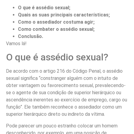
O que é assédio sexual;
Quais as suas principais características;
Como o assediador costuma agir;
Como combater o assédio sexual;
Conclusão.
Vamos lá!
O que é assédio sexual?
De acordo com o artigo 216 do Código Penal, o assédio
sexual significa “constranger alguém com o intuito de
obter vantagem ou favorecimento sexual, prevalecendo-
se o agente de sua condição de superior hierárquico ou
ascendência inerentes ao exercício de emprego, cargo ou
função”. Ele também reconhece o assediador como um
superior hierárquico direto ou indireto da vítima.
Pode parecer um pouco estranho colocar um homem
desconhecido, por exemplo, em uma posição de