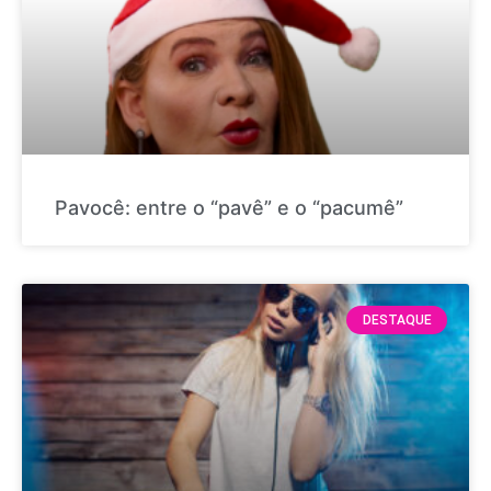
Pavocê: entre o “pavê” e o “pacumê”
DESTAQUE