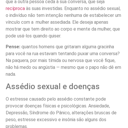
que a outra pessoa ceda à sua conversa, que seja
recíproca
às suas investidas. Enquanto no assédio sexual,
o indivíduo não tem intenção nenhuma de estabelecer um
vínculo com a mulher assediada. Ele deseja apenas
mostrar que tem direito ao corpo e mente da mulher, que
pode usá-los quando quiser.
Pense:
quantos homens que gritaram alguma gracinha
para você na rua estavam tentando puxar uma conversa?
Na paquera, por mais tímida ou nervosa que você fique,
não há medo ou angústia — mesmo que o papo não dê em
nada.
Assédio sexual e doenças
O estresse causado pelo assédio constante pode
provocar doenças físicas e psicológicas. Ansiedade,
Depressão, Síndrome do Pânico, alterações bruscas de
peso, estresse excessivo e insônia são alguns dos
problemas.