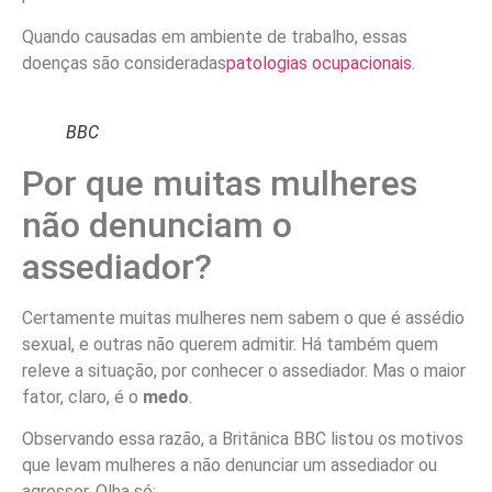
Quando causadas em ambiente de trabalho, essas
doenças são consideradas
patologias ocupacionais
.
BBC
Por que muitas mulheres
não denunciam o
assediador?
Certamente muitas mulheres nem sabem o que é assédio
sexual, e outras não querem admitir. Há também quem
releve a situação, por conhecer o assediador. Mas o maior
fator, claro, é o
medo
.
Observando essa razão, a Britânica BBC listou os motivos
que levam mulheres a não denunciar um assediador ou
agressor. Olha só: