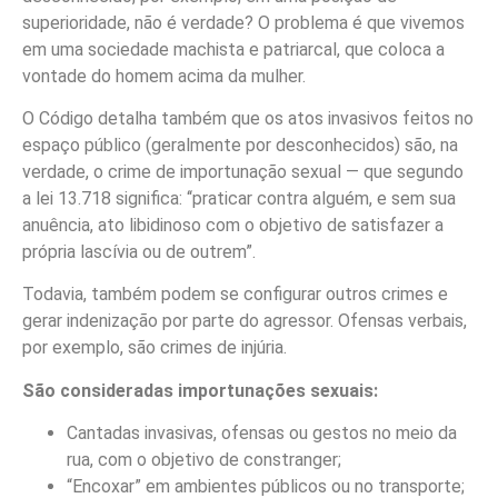
superioridade, não é verdade? O problema é que vivemos
em uma sociedade machista e patriarcal, que coloca a
vontade do homem acima da mulher.
O Código detalha também que os atos invasivos feitos no
espaço público (geralmente por desconhecidos) são, na
verdade, o crime de importunação sexual — que segundo
a lei 13.718 significa: ‘‘praticar contra alguém, e sem sua
anuência, ato libidinoso com o objetivo de satisfazer a
própria lascívia ou de outrem”.
Todavia, também podem se configurar outros crimes e
gerar indenização por parte do agressor. Ofensas verbais,
por exemplo, são crimes de injúria.
São consideradas importunações sexuais:
Cantadas invasivas, ofensas ou gestos no meio da
rua, com o objetivo de constranger;
“Encoxar” em ambientes públicos ou no transporte;