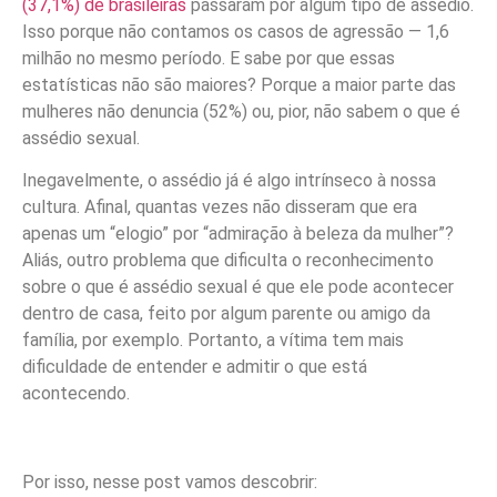
(37,1%) de brasileiras
passaram por algum tipo de assédio.
Isso porque não contamos os casos de agressão — 1,6
milhão no mesmo período. E sabe por que essas
estatísticas não são maiores? Porque a maior parte das
mulheres não denuncia (52%) ou, pior, não sabem o que é
assédio sexual.
Inegavelmente, o assédio já é algo intrínseco à nossa
cultura. Afinal, quantas vezes não disseram que era
apenas um “elogio” por “admiração à beleza da mulher”?
Aliás, outro problema que dificulta o reconhecimento
sobre o que é assédio sexual é que ele pode acontecer
dentro de casa, feito por algum parente ou amigo da
família, por exemplo. Portanto, a vítima tem mais
dificuldade de entender e admitir o que está
acontecendo.
Por isso, nesse post vamos descobrir: