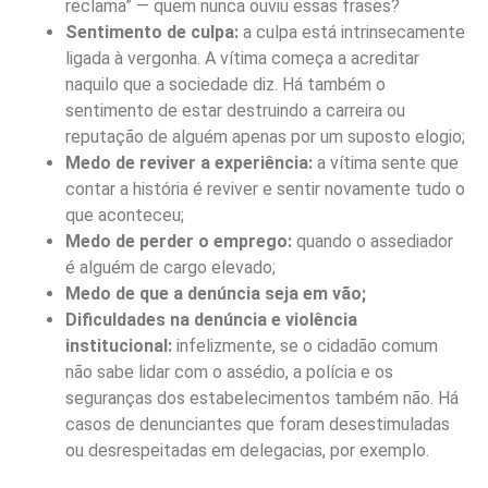
reclama” — quem nunca ouviu essas frases?
Sentimento de culpa:
a culpa está intrinsecamente
ligada à vergonha. A vítima começa a acreditar
naquilo que a sociedade diz. Há também o
sentimento de estar destruindo a carreira ou
reputação de alguém apenas por um suposto elogio;
Medo de reviver a experiência:
a vítima sente que
contar a história é reviver e sentir novamente tudo o
que aconteceu;
Medo de perder o emprego:
quando o assediador
é alguém de cargo elevado;
Medo de que a denúncia seja em vão;
Dificuldades na denúncia e violência
institucional:
infelizmente, se o cidadão comum
não sabe lidar com o assédio, a polícia e os
seguranças dos estabelecimentos também não. Há
casos de denunciantes que foram desestimuladas
ou desrespeitadas em delegacias, por exemplo.