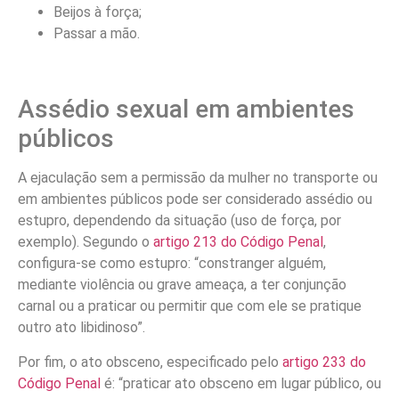
Beijos à força;
Passar a mão.
Assédio sexual em ambientes
públicos
A ejaculação sem a permissão da mulher no transporte ou
em ambientes públicos pode ser considerado assédio ou
estupro, dependendo da situação (uso de força, por
exemplo). Segundo o
artigo 213 do Código Penal
,
configura-se como estupro: “constranger alguém,
mediante violência ou grave ameaça, a ter conjunção
carnal ou a praticar ou permitir que com ele se pratique
outro ato libidinoso”.
Por fim, o ato obsceno, especificado pelo
artigo 233 do
Código Penal
é: “praticar ato obsceno em lugar público, ou