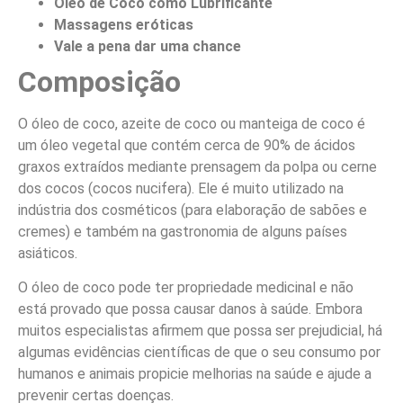
Óleo de Coco como Lubrificante
Massagens eróticas
Vale a pena dar uma chance
Composição
O óleo de coco, azeite de coco ou manteiga de coco é
um óleo vegetal que contém cerca de 90% de ácidos
graxos extraídos mediante prensagem da polpa ou cerne
dos cocos (cocos nucifera). Ele é muito utilizado na
indústria dos cosméticos (para elaboração de sabões e
cremes) e também na gastronomia de alguns países
asiáticos.
O óleo de coco pode ter propriedade medicinal e não
está provado que possa causar danos à saúde. Embora
muitos especialistas afirmem que possa ser prejudicial, há
algumas evidências científicas de que o seu consumo por
humanos e animais propicie melhorias na saúde e ajude a
prevenir certas doenças.