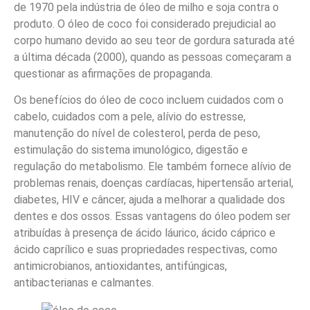
de 1970 pela indústria de óleo de milho e soja contra o
produto. O óleo de coco foi considerado prejudicial ao
corpo humano devido ao seu teor de gordura saturada até
a última década (2000), quando as pessoas começaram a
questionar as afirmações de propaganda.
Os benefícios do óleo de coco incluem cuidados com o
cabelo, cuidados com a pele, alívio do estresse,
manutenção do nível de colesterol, perda de peso,
estimulação do sistema imunológico, digestão e
regulação do metabolismo. Ele também fornece alívio de
problemas renais, doenças cardíacas, hipertensão arterial,
diabetes, HIV e câncer, ajuda a melhorar a qualidade dos
dentes e dos ossos. Essas vantagens do óleo podem ser
atribuídas à presença de ácido láurico, ácido cáprico e
ácido caprílico e suas propriedades respectivas, como
antimicrobianos, antioxidantes, antifúngicas,
antibacterianas e calmantes.