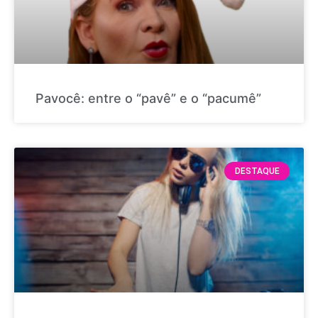
Pavocê: entre o “pavê” e o “pacumê”
DESTAQUE