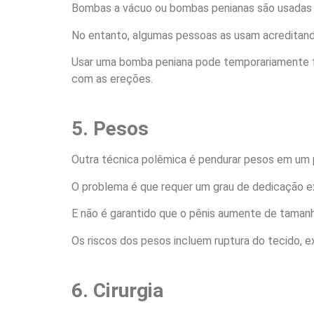
Bombas a vácuo ou bombas penianas são usadas pa
No entanto, algumas pessoas as usam acreditan
Usar uma bomba peniana pode temporariamente fa
com as ereções.
5. Pesos
Outra técnica polêmica é pendurar pesos em um p
O problema é que requer um grau de dedicação e
E não é garantido que o pênis aumente de tamanho
Os riscos dos pesos incluem ruptura do tecido, 
6. Cirurgia