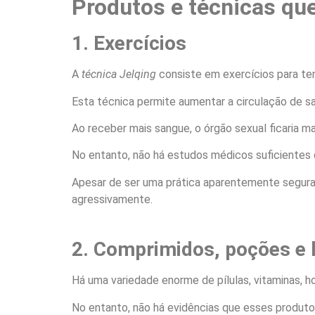
Produtos e técnicas qu
1. Exercícios
A
técnica Jelqing
consiste em exercícios para te
Esta técnica permite aumentar a circulação de s
Ao receber mais sangue, o órgão sexual ficaria ma
No entanto, não há estudos médicos suficiente
Apesar de ser uma prática aparentemente segura, p
agressivamente.
2. Comprimidos, poções e 
Há uma variedade enorme de pílulas, vitaminas, 
No entanto, não há evidências que esses produt