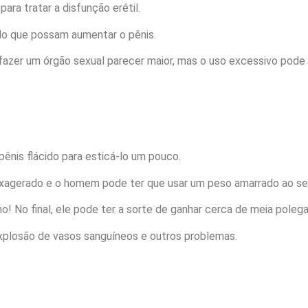
ra tratar a disfunção erétil.
do que possam aumentar o pênis.
zer um órgão sexual parecer maior, mas o uso excessivo pode 
ênis flácido para esticá-lo um pouco.
xagerado e o homem pode ter que usar um peso amarrado ao seu 
! No final, ele pode ter a sorte de ganhar cerca de meia polega
explosão de vasos sanguíneos e outros problemas.