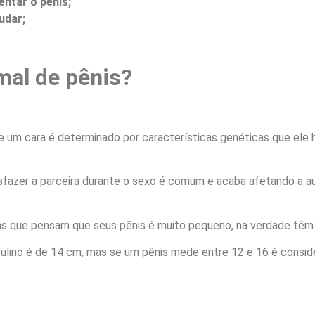
ntar o pênis;
udar;
al de pênis?
e um cara é determinado por características genéticas que ele
sfazer a parceira durante o sexo é comum e acaba afetando a a
s que pensam que seus pênis é muito pequeno, na verdade têm 
ulino é de 14 cm, mas se um pênis mede entre 12 e 16 é consi