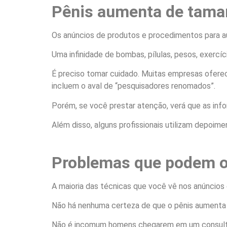
Pênis aumenta de tam
Os anúncios de produtos e procedimentos para a
Uma infinidade de bombas, pílulas, pesos, exercíc
É preciso tomar cuidado. Muitas empresas ofere
incluem o aval de “pesquisadores renomados”.
Porém, se você prestar atenção, verá que as in
Além disso, alguns profissionais utilizam depoim
Problemas que podem o
A maioria das técnicas que você vê nos anúncios é 
Não há nenhuma certeza de que o pênis aumenta s
Não é incomum homens chegarem em um consultóri