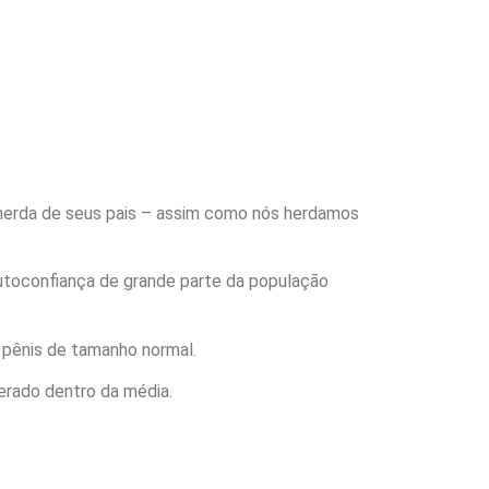
 herda de seus pais – assim como nós herdamos
utoconfiança de grande parte da população
pênis de tamanho normal.
derado dentro da média.