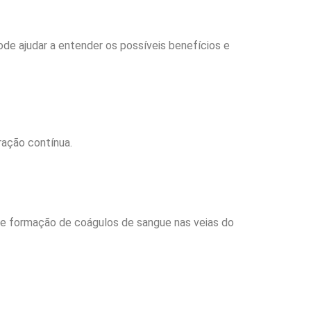
e ajudar a entender os possíveis benefícios e
ração contínua.
s e formação de coágulos de sangue nas veias do