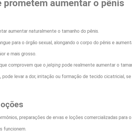
e prometem aumentar o pênis
ntar aumentar naturalmente o tamanho do pênis.
angue para o órgão sexual, alongando o corpo do pênis e aumen
ior e mais grosso.
s que comprovem que o
jelqing
pode realmente aumentar o taman
ode levar a dor, irritação ou formação de tecido cicatricial, se
loções
hormônios, preparações de ervas e loções comercializadas para 
os funcionem.