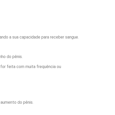
tando a sua capacidade para receber sangue.
ho do pênis.
 for feita com muita frequência ou
o aumento do pênis.