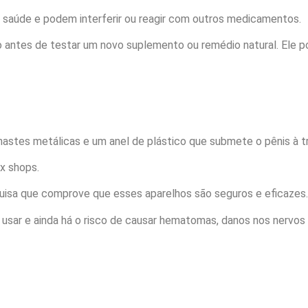
 saúde e podem interferir ou reagir com outros medicamentos.
ntes de testar um novo suplemento ou remédio natural. Ele pod
astes metálicas e um anel de plástico que submete o pênis à t
x shops.
uisa que comprove que esses aparelhos são seguros e eficazes.
 usar e ainda há o risco de causar hematomas, danos nos nervo