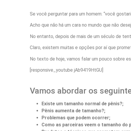
Se você perguntar para um homem: “você gostaria
Acho que não há um cara no mundo que não desej
No entanto, depois de mais de um século de tenta
Claro, existem muitas e opções por aí que prom
No texto de hoje, vamos falar um pouco sobre e
[responsive_youtube jAb9419HtGU]
Vamos abordar os seguinte
Existe um tamanho normal de pênis?;
Pênis aumenta de tamanho?;
Problemas que podem ocorrer;
Como as parceiras veem o tamanho do p