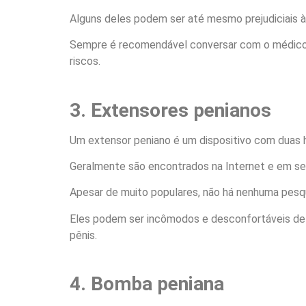
Alguns deles podem ser até mesmo prejudiciais à
Sempre é recomendável conversar com o médico a
riscos.
3. Extensores penianos
Um extensor peniano é um dispositivo com duas h
Geralmente são encontrados na Internet e em se
Apesar de muito populares, não há nenhuma pesq
Eles podem ser incômodos e desconfortáveis ​​de
pênis.
4. Bomba peniana