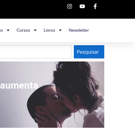
to
Cursos
Livros
Newsletter
Pesquisar
s aumenta