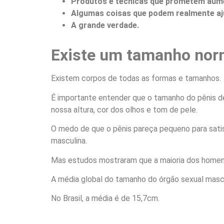
Produtos e técnicas que prometem aume
Algumas coisas que podem realmente aj
A grande verdade.
Existe um tamanho norm
Existem corpos de todas as formas e tamanhos.
É importante entender que o tamanho do pênis d
nossa altura, cor dos olhos e tom de pele.
O medo de que o pênis pareça pequeno para sati
masculina.
Mas estudos mostraram que a maioria dos homen
A média global do tamanho do órgão sexual masc
No Brasil, a média é de 15,7cm.