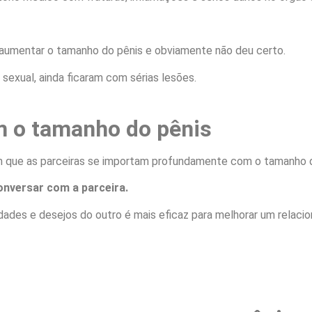
aumentar o tamanho do pênis e obviamente não deu certo.
exual, ainda ficaram com sérias lesões.
m o tamanho do pênis
 que as parceiras se importam profundamente com o tamanho d
onversar com a parceira.
ades e desejos do outro é mais eficaz para melhorar um relaci