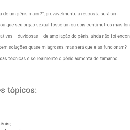
 de um pênis maior?”, provavelmente a resposta será sim.
ou que seu órgão sexual fosse um ou dois centímetros mais lon
tivas – duvidosas – de ampliação do pênis, ainda não foi encont
etem soluções quase milagrosas, mas será que elas funcionam?
ssas técnicas e se realmente o pênis aumenta de tamanho.
s tópicos:
ênis;