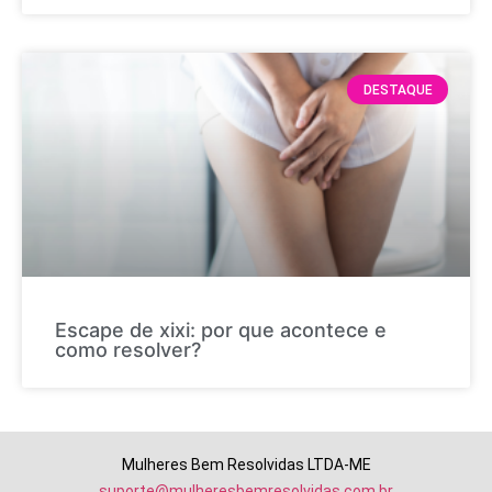
DESTAQUE
Escape de xixi: por que acontece e
como resolver?
Mulheres Bem Resolvidas LTDA-ME
suporte@mulheresbemresolvidas.com.br