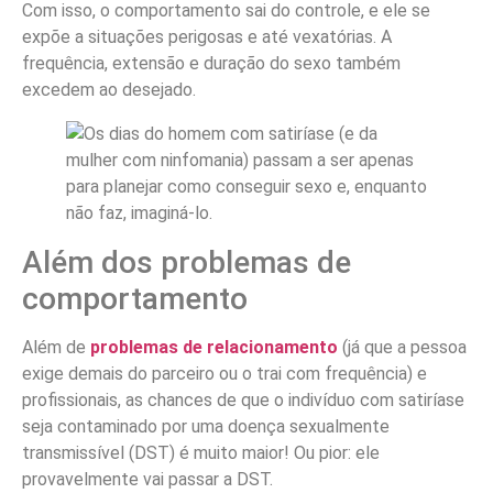
Com isso, o comportamento sai do controle, e ele se
expõe a situações perigosas e até vexatórias. A
frequência, extensão e duração do sexo também
excedem ao desejado.
Além dos problemas de
comportamento
Além de
problemas de relacionamento
(já que a pessoa
exige demais do parceiro ou o trai com frequência) e
profissionais, as chances de que o indivíduo com satiríase
seja contaminado por uma doença sexualmente
transmissível (DST) é muito maior! Ou pior: ele
provavelmente vai passar a DST.