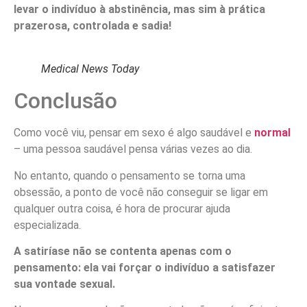
levar o indivíduo à abstinência, mas sim à prática
prazerosa, controlada e sadia!
Medical News Today
Conclusão
Como você viu, pensar em sexo é algo saudável e
normal
– uma pessoa saudável pensa várias vezes ao dia.
No entanto, quando o pensamento se torna uma
obsessão, a ponto de você não conseguir se ligar em
qualquer outra coisa, é hora de procurar ajuda
especializada.
A satiríase não se contenta apenas com o
pensamento: ela vai forçar o indivíduo a satisfazer
sua vontade sexual.