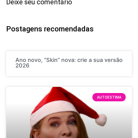
Deixe seu comentário
Postagens recomendadas
Ano novo, “Skin” nova: crie a sua versão
2026
AUTOESTIMA