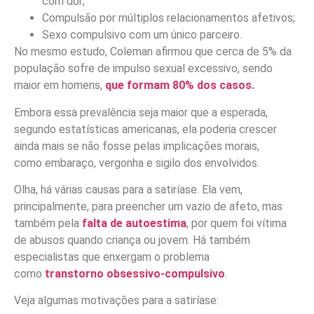
com dor;
Compulsão por múltiplos relacionamentos afetivos;
Sexo compulsivo com um único parceiro.
No mesmo estudo, Coleman afirmou que cerca de 5% da
população sofre de impulso sexual excessivo, sendo
maior em homens,
que formam 80% dos casos
.
Embora essa prevalência seja maior que a esperada,
segundo estatísticas americanas, ela poderia crescer
ainda mais se não fosse pelas implicações morais,
como embaraço, vergonha e sigilo dos envolvidos.
Olha, há várias causas para a satiríase. Ela vem,
principalmente, para preencher um vazio de afeto, mas
também pela
falta de autoestima
, por quem foi vítima
de abusos quando criança ou jovem. Há também
especialistas que enxergam o problema
como
transtorno obsessivo-compulsivo
.
Veja algumas motivações para a satiríase: