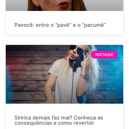
Pavocê: entre o “pavê” e o “pacumê”
DESTAQUE
Siririca demais faz mal? Conheça as
consequências e como reverter