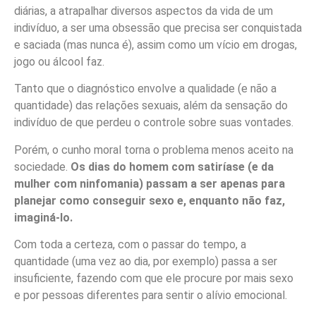
diárias, a atrapalhar diversos aspectos da vida de um
indivíduo, a ser uma obsessão que precisa ser conquistada
e saciada (mas nunca é), assim como um vício em drogas,
jogo ou álcool faz.
Tanto que o diagnóstico envolve a qualidade (e não a
quantidade) das relações sexuais, além da sensação do
indivíduo de que perdeu o controle sobre suas vontades.
Porém, o cunho moral torna o problema menos aceito na
sociedade.
Os dias do homem com satiríase (e da
mulher com ninfomania) passam a ser apenas para
planejar como conseguir sexo e, enquanto não faz,
imaginá-lo.
Com toda a certeza, com o passar do tempo, a
quantidade (uma vez ao dia, por exemplo) passa a ser
insuficiente, fazendo com que ele procure por mais sexo
e por pessoas diferentes para sentir o alívio emocional.