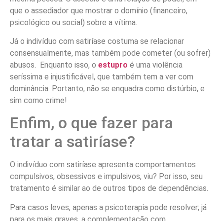
que o assediador que mostrar o domínio (financeiro,
psicológico ou social) sobre a vítima.
Já o indivíduo com satiríase costuma se relacionar
consensualmente, mas também pode cometer (ou sofrer)
abusos. Enquanto isso, o
estupro
é uma violência
seríssima e injustificável, que também tem a ver com
dominância. Portanto, não se enquadra como distúrbio, e
sim como crime!
Enfim, o que fazer para
tratar a satiríase?
O indivíduo com satiríase apresenta comportamentos
compulsivos, obsessivos e impulsivos, viu? Por isso, seu
tratamento é similar ao de outros tipos de dependências.
Para casos leves, apenas a psicoterapia pode resolver; já
para os mais graves, a complementação com