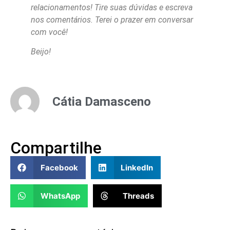
relacionamentos! Tire suas dúvidas e escreva
nos comentários. Terei o prazer em conversar
com você!
Beijo!
Cátia Damasceno
Compartilhe
Facebook
LinkedIn
WhatsApp
Threads