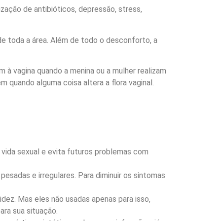
zação de antibióticos, depressão, stress,
de toda a área. Além de todo o desconforto, a
am à vagina quando a menina ou a mulher realizam
 quando alguma coisa altera a flora vaginal.
a vida sexual e evita futuros problemas com
adas ​​e irregulares. Para diminuir os sintomas
idez. Mas eles não usadas apenas para isso,
ara sua situação.