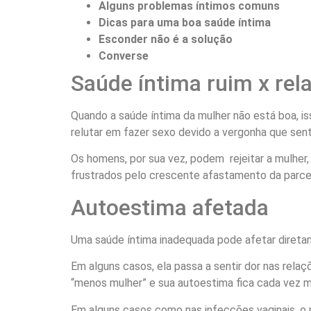
Alguns problemas íntimos comuns
Dicas para uma boa saúde íntima
Esconder não é a solução
Converse
Saúde íntima ruim x re
Quando a saúde íntima da mulher não está boa, 
relutar em fazer sexo devido a vergonha que sent
Os homens, por sua vez, podem rejeitar a mulher,
frustrados pelo crescente afastamento da parcei
Autoestima afetada
Uma saúde íntima inadequada pode afetar diret
Em alguns casos, ela passa a sentir dor nas relaç
“menos mulher” e sua autoestima fica cada vez ma
Em alguns casos como nas infecções vaginais, o 