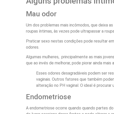
Alguns problemas ínti
Mau odor
Um dos problemas mais incômodos, que deixa as m
roupas íntimas, às vezes pode ultrapassar a roupa
Praticar sexo nestas condições pode resultar em
odores.
Algumas mulheres, principalmente as mais joven
que ao invés de melhorar, pode piorar ainda mais a
Esses odores desagradáveis podem ser res
vaginais. Outros fatores que também pode
alteração no PH vaginal. O ideal é procura
Endometriose
A endometriose ocorre quando quando partes do 