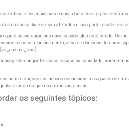
de íntima é essencial para o nosso bem estar e para desfrutar
ctos do nosso dia a dia são afetados e isso pode resultar em c
is que o nosso corpo nos envia quando algo está errado. Nesse a
é mesmo o nosso relacionamento, além de dar dicas de como su
][vc_column_text]
conseguido conquistar nosso espaço na sociedade, ainda temos 
emos sem restrições aos nossos conhecidos mas quando se trat
rgonha e medo do que os outros vão pensar.
rdar os seguintes tópicos:
ma