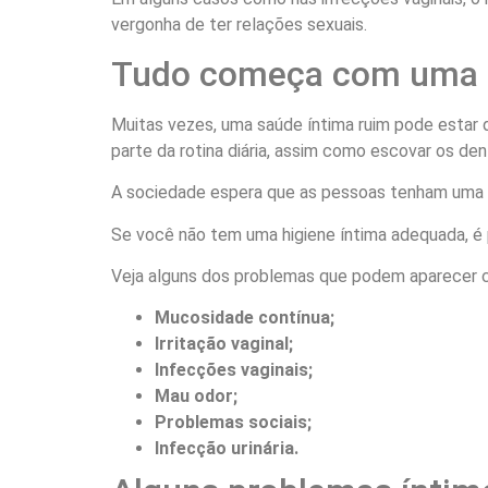
vergonha de ter relações sexuais.
Tudo começa com uma b
Muitas vezes, uma saúde íntima ruim pode estar d
parte da rotina diária, assim como escovar os den
A sociedade espera que as pessoas tenham uma b
Se você não tem uma higiene íntima adequada, é p
Veja alguns dos problemas que podem aparecer ca
Mucosidade contínua;
Irritação vaginal;
Infecções vaginais;
Mau odor;
Problemas sociais;
Infecção urinária.