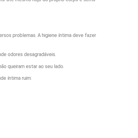
ersos problemas. A higiene íntima deve fazer
nde odores desagradáveis.
não queiram estar ao seu lado.
de íntima ruim: