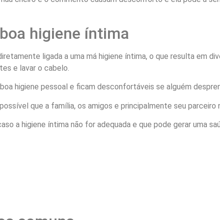
oa higiene íntima
iretamente ligada a uma má higiene íntima, o que resulta em div
tes e lavar o cabelo.
oa higiene pessoal e ficam desconfortáveis se alguém despre
ossível que a família, os amigos e principalmente seu parceiro 
so a higiene íntima não for adequada e que pode gerar uma saú