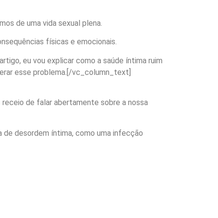
mos de uma vida sexual plena.
onsequências físicas e emocionais.
rtigo, eu vou explicar como a saúde íntima ruim
perar esse problema.[/vc_column_text]
receio de falar abertamente sobre a nossa
a de desordem íntima, como uma infecção