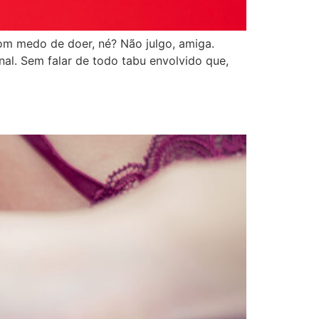
 medo de doer, né? Não julgo, amiga.
al. Sem falar de todo tabu envolvido que,