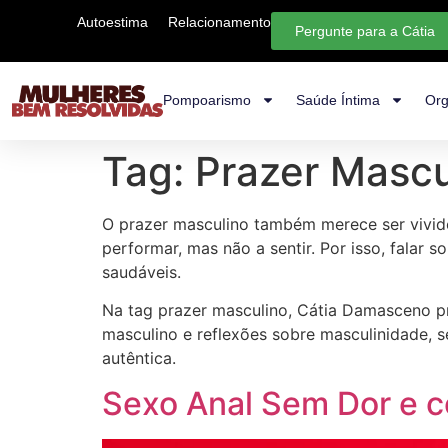
Autoestima
Relacionamento
Pergunte para a Cátia
Pompoarismo
Saúde Íntima
Org
Tag:
Prazer Mascu
O prazer masculino também merece ser vivido
performar, mas não a sentir. Por isso, falar
saudáveis.
Na tag prazer masculino, Cátia Damasceno p
masculino e reflexões sobre masculinidade, 
autêntica.
Sexo Anal Sem Dor e co