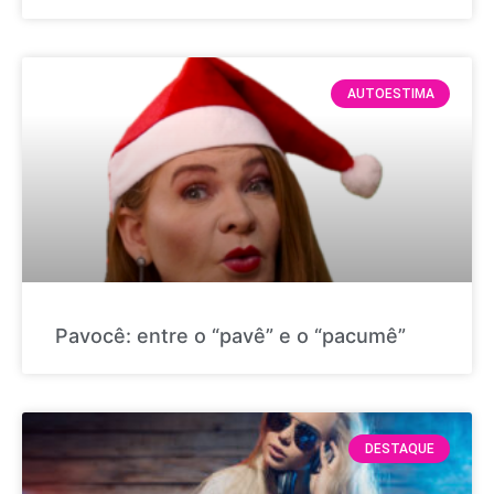
AUTOESTIMA
Pavocê: entre o “pavê” e o “pacumê”
DESTAQUE