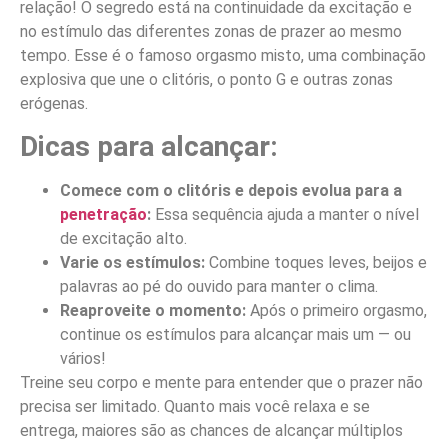
relação! O segredo está na continuidade da excitação e
no estímulo das diferentes zonas de prazer ao mesmo
tempo. Esse é o famoso orgasmo misto, uma combinação
explosiva que une o clitóris, o ponto G e outras zonas
erógenas.
Dicas para alcançar:
Comece com o clitóris e depois evolua para a
penetração
:
Essa sequência ajuda a manter o nível
de excitação alto.
Varie os estímulos:
Combine toques leves, beijos e
palavras ao pé do ouvido para manter o clima.
Reaproveite o momento:
Após o primeiro orgasmo,
continue os estímulos para alcançar mais um — ou
vários!
Treine seu corpo e mente para entender que o prazer não
precisa ser limitado. Quanto mais você relaxa e se
entrega, maiores são as chances de alcançar múltiplos