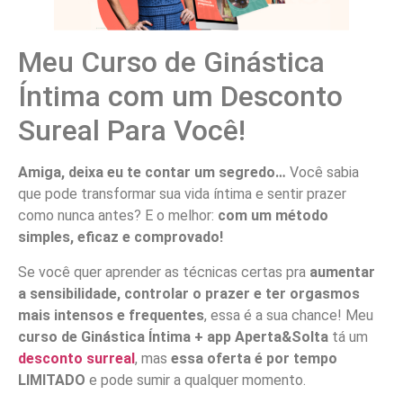
Meu Curso de Ginástica
Íntima com um Desconto
Sureal Para Você!
Amiga, deixa eu te contar um segredo…
Você sabia
que pode transformar sua vida íntima e sentir prazer
como nunca antes? E o melhor:
com um método
simples, eficaz e comprovado!
Se você quer aprender as técnicas certas pra
aumentar
a sensibilidade, controlar o prazer e ter orgasmos
mais intensos e frequentes
, essa é a sua chance! Meu
curso de Ginástica Íntima + app Aperta&Solta
tá um
desconto surreal
, mas
essa oferta é por tempo
LIMITADO
e pode sumir a qualquer momento.