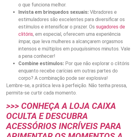
o que funciona melhor.
Invista em brinquedos sexuais:
Vibradores e
estimuladores são excelentes para diversificar os
estímulos e intensificar o prazer. Os
sugadores de
clitóris
, em especial, oferecem uma experiência
ímpar, que leva mulheres a alcançarem orgasmos
intensos e múltiplos em pouquíssimos minutos. Vale
a pena conhecer!
Combine estímulos:
Por que não explorar o clitóris
enquanto recebe carícias em outras partes do
corpo? A combinação pode ser explosiva!
Lembre-se, a prática leva à perfeição. Não tenha pressa,
permita-se curtir cada momento.
>>> CONHEÇA A LOJA CAIXA
OCULTA E DESCUBRA
ACESSÓRIOS INCRÍVEIS PARA
APIMENTAR OS MOMENTOS A