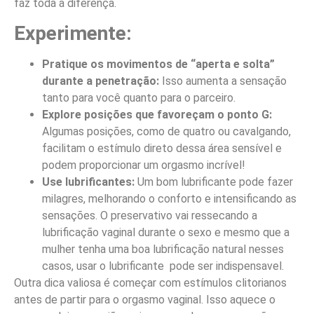
faz toda a diferença.
Experimente:
Pratique os movimentos de “aperta e solta”
durante a penetração:
Isso aumenta a sensação
tanto para você quanto para o parceiro.
Explore posições que favoreçam o ponto G:
Algumas posições, como de quatro ou cavalgando,
facilitam o estímulo direto dessa área sensível e
podem proporcionar um orgasmo incrível!
Use lubrificantes:
Um bom lubrificante pode fazer
milagres, melhorando o conforto e intensificando as
sensações. O preservativo vai ressecando a
lubrificação vaginal durante o sexo e mesmo que a
mulher tenha uma boa lubrificação natural nesses
casos, usar o lubrificante pode ser indispensavel.
Outra dica valiosa é começar com estímulos clitorianos
antes de partir para o orgasmo vaginal. Isso aquece o